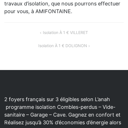
travaux d’isolation, que nous pourrons effectuer
pour vous, à AMIFONTAINE.
NAVIGATION
Isolation À 1 € VILLERET
DE
Isolation À 1 € DOLIGNON
L’ARTICLE
2 foyers français sur 3 éligibles selon L’anah
programme isolation Combles-perdus – Vide-
sanitaire – Garage – Cave. Gagnez en confort et
Réalisez jusqu’à 30% d’économies d’énergie alors