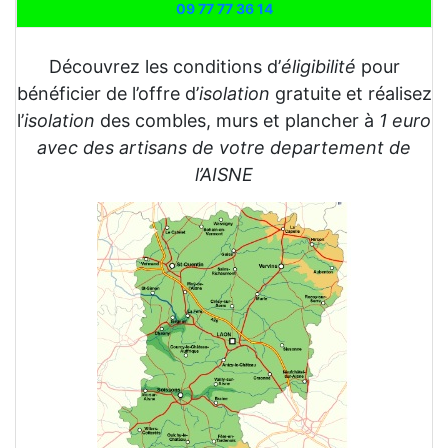
09 77 77 36 14
Découvrez les conditions d’
éligibilité
pour
bénéficier de l’offre d’
isolation
gratuite et réalisez
l’
isolation
des combles, murs et plancher à
1 euro
avec des artisans de votre departement de
l’AISNE