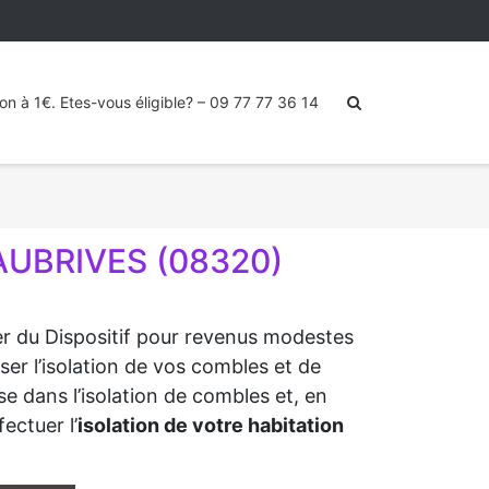
ion à 1€. Etes-vous éligible? – 09 77 77 36 14
AUBRIVES (08320)
ter du Dispositif pour revenus modestes
ser l’isolation de vos combles et de
e dans l’isolation de combles et, en
ectuer l’
isolation de votre habitation