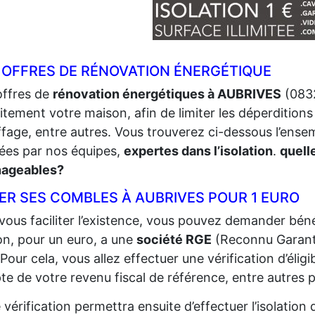
 OFFRES DE RÉNOVATION ÉNERGÉTIQUE
offres de
rénovation énergétiques à AUBRIVES
(0832
itement votre maison, afin de limiter les déperditions 
fage, entre autres. Vous trouverez ci-dessous l’ense
sées par nos équipes,
expertes dans l’isolation
.
quell
ageables?
LER SES COMBLES À AUBRIVES POUR 1 EURO
vous faciliter l’existence, vous pouvez demander bénéf
n, pour un euro, a une
société RGE
(Reconnu Garant
 Pour cela, vous allez effectuer une vérification d’éligi
e de votre revenu fiscal de référence, entre autres p
 vérification permettra ensuite d’effectuer l’isolatio