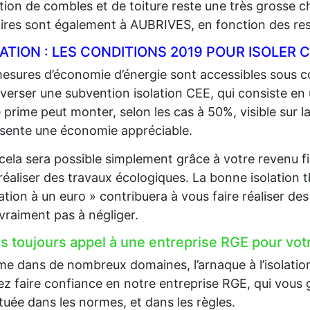
lation de combles et de toiture reste une très grosse 
aires sont également à AUBRIVES, en fonction des re
LATION : LES CONDITIONS 2019 POUR ISOLE
esures d’économie d’énergie sont accessibles sous co
 verser une subvention isolation CEE, qui consiste en
 prime peut monter, selon les cas à 50%, visible sur la
sente une économie appréciable.
cela sera possible simplement grâce à votre revenu fi
 réaliser des travaux écologiques. La bonne isolation 
lation à un euro » contribuera à vous faire réaliser d
 vraiment pas à négliger.
es toujours appel à une entreprise RGE pour votr
 dans de nombreux domaines, l’arnaque à l’isolation e
z faire confiance en notre entreprise RGE, qui vous g
tuée dans les normes, et dans les règles.