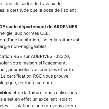
s dans le cadre de travaux de
 la certitude que la pose de l’isolant
RGE sur le département de ARDENNES
’énergie, aux normes CEE.
n d’une habitation, isoler la toiture est
nergie non-négligeables.
ification RGE sur AUBRIVES -08320,
isoler votre maison efficacement.
ier, pour isoler vos combles et votre
s. La certification RGE vous prouve
ologique, en toute sérénité.
mbles
et de la toiture, nous utiliserons
rale est en effet un excellent isolant
ges. L’isolation à un euro vous aidera