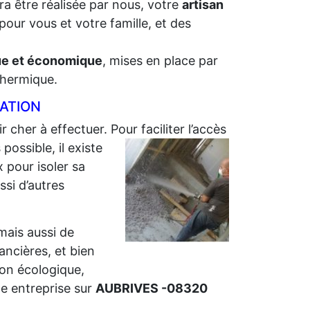
ra être réalisée par nous, votre
artisan
pour vous et votre famille, et des
que et économique
, mises en place par
 thermique.
LATION
r cher à effectuer. Pour faciliter l’accès
ossible, il existe
 pour isoler sa
ssi d’autres
 mais aussi de
nancières, et bien
ion écologique,
e entreprise sur
AUBRIVES -08320