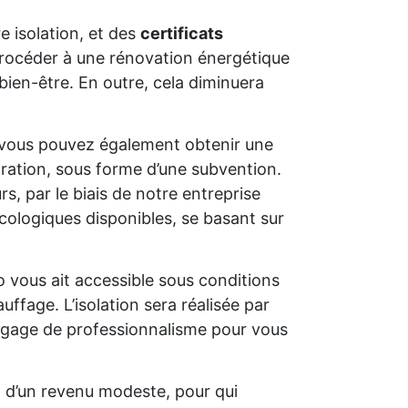
e isolation, et des
certificats
e procéder à une rénovation énergétique
bien-être. En outre, cela diminuera
 vous pouvez également obtenir une
oration, sous forme d’une subvention.
s, par le biais de notre entreprise
cologiques disponibles, se basant sur
o vous ait accessible sous conditions
uffage. L’isolation sera réalisée par
un gage de professionnalisme pour vous
t d’un revenu modeste, pour qui