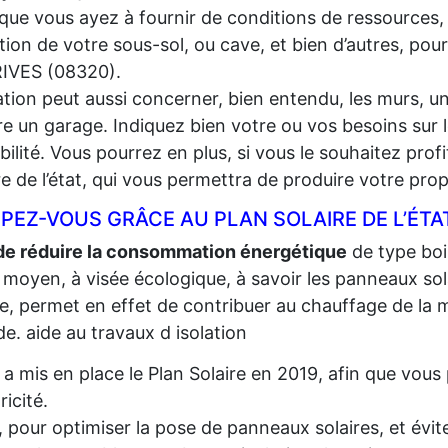
que vous ayez à fournir de conditions de ressources,
lation de votre sous-sol, ou cave, et bien d’autres, pou
IVES (08320).
lation peut aussi concerner, bien entendu, les murs, un
e un garage. Indiquez bien votre ou vos besoins sur l
gibilité. Vous pourrez en plus, si vous le souhaitez prof
re de l’état, qui vous permettra de produire votre propr
PEZ-VOUS GRÂCE AU PLAN SOLAIRE DE L’ÉTA
de réduire la consommation énergétique
de type bois,
 moyen, à visée écologique, à savoir les panneaux sola
re, permet en effet de contribuer au chauffage de la m
e. aide au travaux d isolation
t a mis en place le Plan Solaire en 2019, afin que vo
tricité.
, pour optimiser la pose de panneaux solaires, et évite