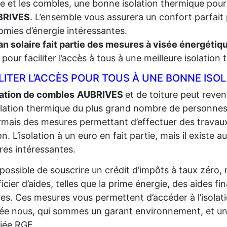
re et les combles, une bonne isolation thermique pour
BRIVES
. L’ensemble vous assurera un confort parfait 
mies d’énergie intéressantes.
an solaire fait partie des mesures à visée énergéti
t, pour faciliter l’accès à tous à une meilleure isolation
LITER L’ACCÈS POUR TOUS À UNE BONNE ISO
lation de combles
AUBRIVES
et de toiture peut reveni
solation thermique du plus grand
nombre de personnes p
mais des mesures permettant d’effectuer des travaux
n. L’isolation à un euro en fait partie, mais il existe au
es intéressantes.
t possible de souscrire un crédit d’impôts à taux zéro,
icier d’aides, telles que la prime énergie, des aides fi
res. Ces mesures vous permettent d’accéder à l’isolat
sée nous, qui sommes un garant environnement, et un
fiée RGE .