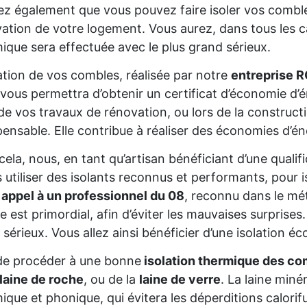
z également que vous pouvez faire isoler vos comble
ation de votre logement. Vous aurez, dans tous les cas
ique sera effectuée avec le plus grand sérieux.
lation de vos combles, réalisée par notre
entreprise 
 vous permettra d’obtenir un certificat d’économie d
de vos travaux de rénovation, ou lors de la constructio
pensable. Elle contribue à réaliser des économies d’é
cela, nous, en tant qu’artisan bénéficiant d’une qual
s utiliser des isolants reconnus et performants, pour 
 appel à un professionnel du 08
, reconnu dans le mét
re est primordial, afin d’éviter les mauvaises surprise
 sérieux. Vous allez ainsi bénéficier d’une isolation éc
de procéder à une bonne
isolation thermique des co
laine de roche
, ou de la
laine de verre
. La laine miné
ique et phonique, qui évitera les déperditions calorifu