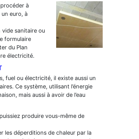
 procéder à
r un euro, à
 vide sanitaire ou
e formulaire
iter du Plan
e électricité.
T
 fuel ou électricité, il existe aussi un
ires. Ce système, utilisant l’énergie
aison, mais aussi à avoir de l’eau
us puissiez produire vous-même de
r les déperditions de chaleur par la