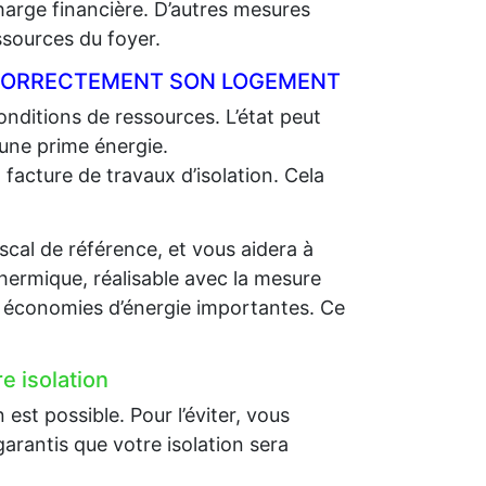
charge financière. D’autres mesures
ssources du foyer.
R CORRECTEMENT SON LOGEMENT
nditions de ressources. L’état peut
 une prime énergie.
 facture de travaux d’isolation. Cela
scal de référence, et vous aidera à
thermique, réalisable avec la mesure
es économies d’énergie importantes. Ce
e isolation
st possible. Pour l’éviter, vous
arantis que votre isolation sera