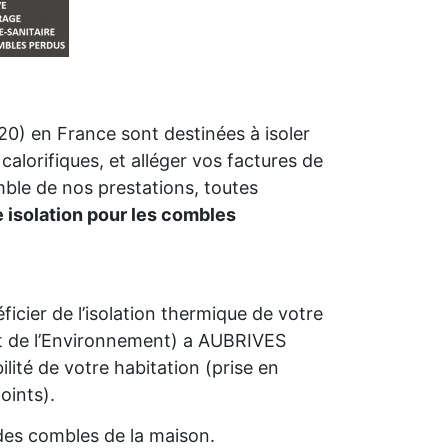
0) en France sont destinées à isoler
calorifiques, et alléger vos factures de
mble de nos prestations, toutes
e isolation pour les combles
icier de l’isolation thermique de votre
 de l’Environnement) a AUBRIVES
bilité de votre habitation (prise en
oints).
n des combles de la maison.