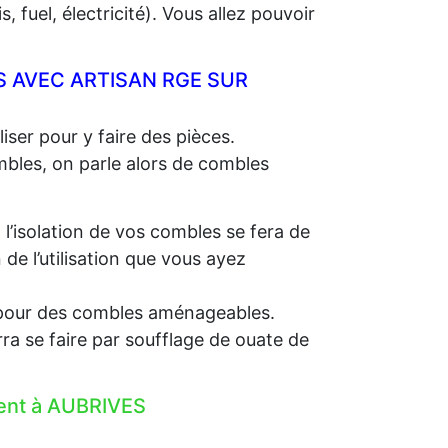
 fuel, électricité). Vous allez pouvoir
 AVEC ARTISAN RGE SUR
iser pour y faire des pièces.
ombles, on parle alors de combles
, l’isolation de vos combles se fera de
e l’utilisation que vous ayez
e, pour des combles aménageables.
rra se faire par soufflage de ouate de
ment à AUBRIVES