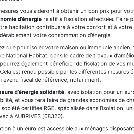
esures vous aideront à obtenir un bon prix pour votr
onomie d’énergie
relatif à l’isolation effectuée. Fair
tre habitation contribuera à votre confort et à votre 
dérablement votre consommation d’énergie.
z que pour isoler votre maison ou immeuble ancien,
de National Habitat, dans le cadre de travaux d’améli
pourrez également bénéficier de l’isolation de vos mur
Cela est rendu possible par les différentes mesures é
 revenu fiscal de référence, notamment.
sure d’énergie solidarité
, avec isolation pour un eur
gibilité, et vous fera faire de grandes économies de cha
 société certifiée RGE, spécialisée dans l’isolation, 
ivez à AUBRIVES (08320).
lation à un euro est accessible aux ménages disposan