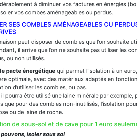
dérablement à diminuer vos factures en énergies (bois,
 isoler vos combes aménageables ou perdus.
LER SES COMBLES AMÉNAGEABLES OU PERDUS
RIVES
aison peut disposer de combles que l’on souhaite util
dant, il arrive que l’on ne souhaite pas utiliser les c
s, ou non utilisés.
le pacte énergétique
qui permet l’isolation à un euro
re optimale, avec des matériaux adaptés en fonction d
ention d’utiliser les combles, ou pas.
, il pourra être utilisé une laine minérale par exempl
s que pour des combles non-inutilisés, l’isolation pou
lose ou de laine de roche.
ation de sous-sol et de cave pour 1 euro seule
pouvons, isoler sous sol