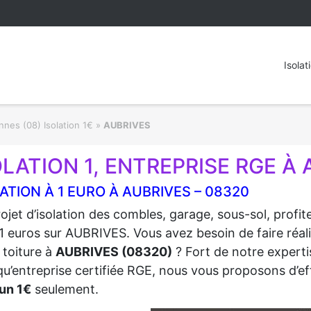
Isolat
nes (08) Isolation 1€
»
AUBRIVES
OLATION 1, ENTREPRISE RGE À 
ATION À 1 EURO À AUBRIVES – 08320
ojet d’isolation des combles, garage, sous-sol, profi
1 euros sur AUBRIVES. Vous avez besoin de faire réali
 toiture à
AUBRIVES (08320)
? Fort de notre expertis
qu’entreprise certifiée RGE, nous vous proposons d’eff
un 1€
seulement.