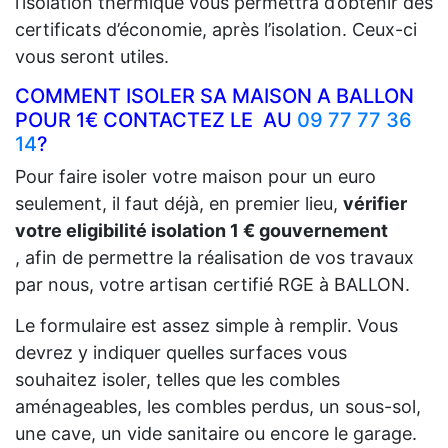
l’isolation thermique vous permettra d’obtenir des
certificats d’économie, après l’isolation. Ceux-ci
vous seront utiles.
COMMENT ISOLER SA MAISON A BALLON
POUR 1€ CONTACTEZ LE AU
09 77 77 36
14
?
Pour faire isoler votre maison pour un euro
seulement, il faut déjà, en premier lieu,
vérifier
votre eligibilité isolation 1 € gouvernement
, afin de permettre la réalisation de vos travaux
par nous, votre artisan certifié RGE à BALLON.
Le formulaire est assez simple à remplir. Vous
devrez y indiquer quelles surfaces vous
souhaitez isoler, telles que les combles
aménageables, les combles perdus, un sous-sol,
une cave, un vide sanitaire ou encore le garage.