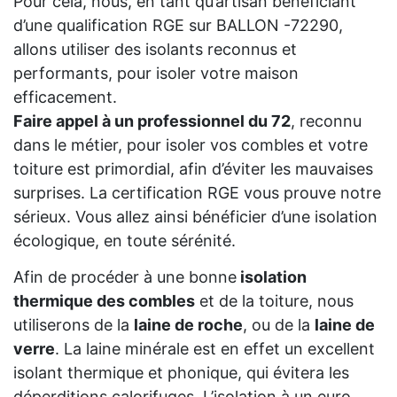
Pour cela, nous, en tant qu’artisan bénéficiant
d’une qualification RGE sur BALLON -72290,
allons utiliser des isolants reconnus et
performants, pour isoler votre maison
efficacement.
Faire appel à un professionnel du 72
, reconnu
dans le métier, pour isoler vos combles et votre
toiture est primordial, afin d’éviter les mauvaises
surprises. La certification RGE vous prouve notre
sérieux. Vous allez ainsi bénéficier d’une isolation
écologique, en toute sérénité.
Afin de procéder à une bonne
isolation
thermique des combles
et de la toiture, nous
utiliserons de la
laine de roche
, ou de la
laine de
verre
. La laine minérale est en effet un excellent
isolant thermique et phonique, qui évitera les
déperditions calorifuges. L’isolation à un euro