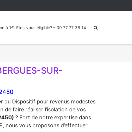
ion à 1€. Etes-vous éligible? – 09 77 77 36 14
 BERGUES-SUR-
02450
ter du Dispositif pour revenus modestes
 faire réaliser l’isolation de vos
2450)
? Fort de notre expertise dans
RGE, nous vous proposons d’effectuer