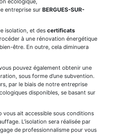
ion écologique,
e entreprise sur
BERGUES-SUR-
e isolation, et des
certificats
e procéder à une rénovation énergétique
bien-être. En outre, cela diminuera
 vous pouvez également obtenir une
oration, sous forme d’une subvention.
s, par le biais de notre entreprise
cologiques disponibles, se basant sur
o vous ait accessible sous conditions
uffage. L’isolation sera réalisée par
un gage de professionnalisme pour vous