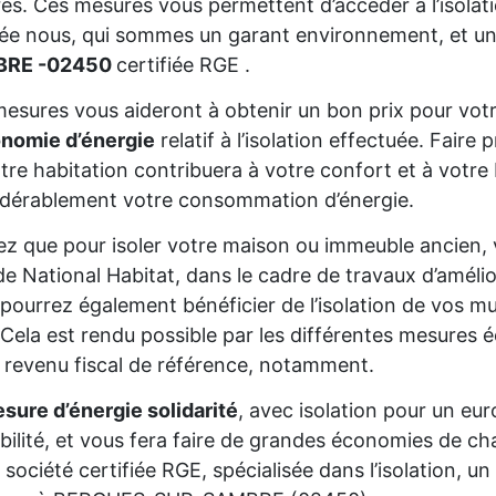
res. Ces mesures vous permettent d’accéder à l’isolat
sée nous, qui sommes un garant environnement, et un
BRE -02450
certifiée RGE .
esures vous aideront à obtenir un bon prix pour votr
onomie d’énergie
relatif à l’isolation effectuée. Fair
tre habitation contribuera à votre confort et à votre 
dérablement votre consommation d’énergie.
z que pour isoler votre maison ou immeuble ancien,
de National Habitat, dans le cadre de travaux d’améli
pourrez également bénéficier de l’isolation de vos mur
Cela est rendu possible par les différentes mesures é
 revenu fiscal de référence, notamment.
sure d’énergie solidarité
, avec isolation pour un eur
gibilité, et vous fera faire de grandes économies de cha
 société certifiée RGE, spécialisée dans l’isolation, 