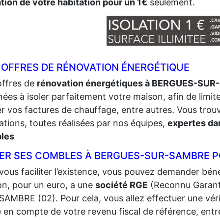
ation de votre habitation pour un 1€
seulement.
 OFFRES DE RÉNOVATION ÉNERGÉTIQUE
offres de
rénovation énergétiques à BERGUES-SU
nées à isoler parfaitement votre maison, afin de limite
er vos factures de chauffage, entre autres. Vous tro
ations, toutes réalisées par nos équipes,
expertes dan
les
LER SES COMBLES À BERGUES-SUR-SAMBRE P
vous faciliter l’existence, vous pouvez demander bénéf
n, pour un euro, a une
société RGE
(Reconnu Garant
AMBRE (02). Pour cela, vous allez effectuer une vérifi
e en compte de votre revenu fiscal de référence, entr