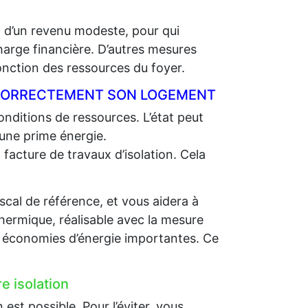
t d’un revenu modeste, pour qui
charge financière. D’autres mesures
ction des ressources du foyer.
R CORRECTEMENT SON LOGEMENT
nditions de ressources. L’état peut
 une prime énergie.
 facture de travaux d’isolation. Cela
scal de référence, et vous aidera à
thermique, réalisable avec la mesure
es économies d’énergie importantes. Ce
e isolation
st possible. Pour l’éviter, vous