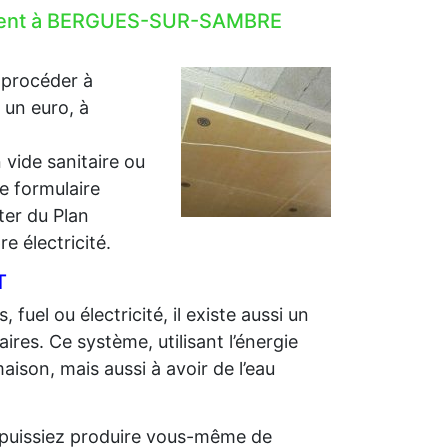
ulement à BERGUES-SUR-SAMBRE
 procéder à
r un euro, à
 vide sanitaire ou
e formulaire
iter du Plan
e électricité.
T
 fuel ou électricité, il existe aussi un
ires. Ce système, utilisant l’énergie
aison, mais aussi à avoir de l’eau
us puissiez produire vous-même de