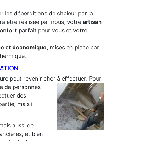
r les déperditions de chaleur par la
ra être réalisée par nous, votre
artisan
onfort parfait pour vous et votre
que et économique
, mises en place par
 thermique.
LATION
ture peut revenir cher à effectuer. Pour
e de personnes
ectuer des
artie, mais il
 mais aussi de
nancières, et bien