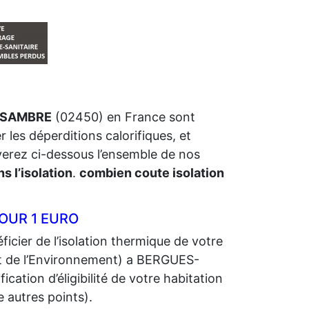
R-SAMBRE
(02450) en France sont
r les déperditions calorifiques, et
uverez ci-dessous l’ensemble de nos
s l’isolation
.
combien coute isolation
OUR 1 EURO
icier de l’isolation thermique de votre
 de l’Environnement) a BERGUES-
cation d’éligibilité de votre habitation
e autres points).