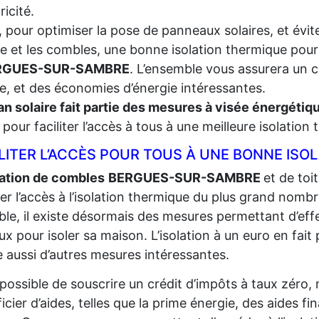
tricité.
, pour optimiser la pose de panneaux solaires, et évite
re et les combles, une bonne isolation thermique pour
RGUES-SUR-SAMBRE
. L’ensemble vous assurera un c
le, et des économies d’énergie intéressantes.
an solaire fait partie des mesures à visée énergéti
t, pour faciliter l’accès à tous à une meilleure isolation
LITER L’ACCÈS POUR TOUS À UNE BONNE ISO
lation de combles
BERGUES-SUR-SAMBRE
et de toi
iter l’accès à l’isolation thermique du plus grand
nombr
ble, il existe désormais des mesures permettant d’eff
ux pour isoler sa maison. L’isolation à un euro en fait p
e aussi d’autres mesures intéressantes.
t possible de souscrire un crédit d’impôts à taux zéro,
icier d’aides, telles que la prime énergie, des aides fi