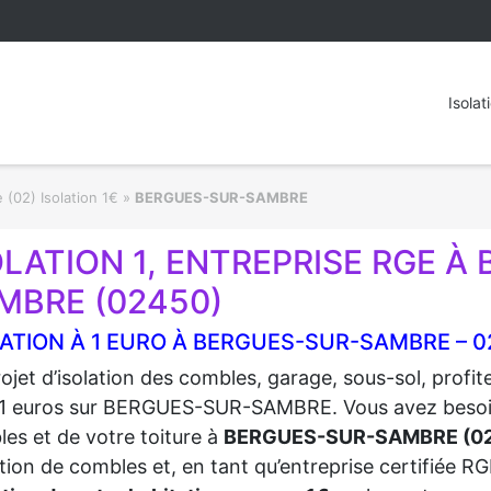
Isolat
 (02) Isolation 1€
»
BERGUES-SUR-SAMBRE
OLATION 1, ENTREPRISE RGE À
MBRE (02450)
ATION À 1 EURO À BERGUES-SUR-SAMBRE – 
ojet d’isolation des combles, garage, sous-sol, profi
1 euros sur BERGUES-SUR-SAMBRE. Vous avez besoin de
es et de votre toiture à
BERGUES-SUR-SAMBRE (0
lation de combles et, en tant qu’entreprise certifiée 