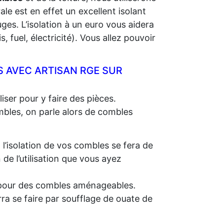
rale est en effet un excellent isolant
ges. L’isolation à un euro vous aidera
 fuel, électricité). Vous allez pouvoir
 AVEC ARTISAN RGE SUR
iser pour y faire des pièces.
ombles, on parle alors de combles
, l’isolation de vos combles se fera de
e l’utilisation que vous ayez
e, pour des combles aménageables.
rra se faire par soufflage de ouate de