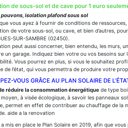
ation de sous-sol et de cave pour 1 euro se
pouvons, isolation plafond sous sol
que vous ayez à fournir de conditions de ressources,
lation de votre sous-sol, ou cave, et bien d’autres, pou
UES-SUR-SAMBRE (02450).
lation peut aussi concerner, bien entendu, les murs, un
e un garage. Indiquez bien votre ou vos besoins sur l
gibilité. Vous pourrez en plus, si vous le souhaitez prof
re de l’état, qui vous permettra de produire votre propr
PEZ-VOUS GRÂCE AU PLAN SOLAIRE DE L’ÉTA
de réduire la consommation énergétique
de type bois,
 moyen, à visée écologique, à savoir les panneaux sola
re, permet en effet de contribuer au chauffage de la m
e. aide a la renovation
t a mis en place le Plan Solaire en 2019, afin que vo