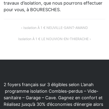
travaux d’isolation, que nous pourrons effectuer
pour vous, à BOURESCHES.
NAVIGATION
Isolation À 1 € NEUVILLE-SAINT-AMAND
DE
Isolation À 1 € LE NOUVION-EN-THIERACHE
L’ARTICLE
2 foyers français sur 3 éligibles selon L’anah
programme isolation Combles-perdus – Vide-
sanitaire – Garage – Cave. Gagnez en confort et
Réalisez jusqu’à 30% d’économies d’énergie alors