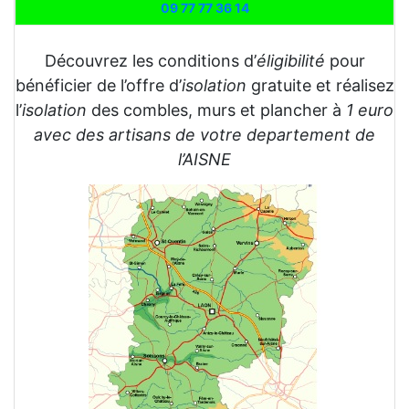
09 77 77 36 14
Découvrez les conditions d’
éligibilité
pour
bénéficier de l’offre d’
isolation
gratuite et réalisez
l’
isolation
des combles, murs et plancher à
1 euro
avec des artisans de votre departement de
l’AISNE