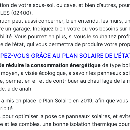
lation de votre sous-sol, ou cave, et bien d’autres, pou
LES (02400).
lation peut aussi concerner, bien entendu, les murs, un
e un garage. Indiquez bien votre ou vos besoins sur l
gibilité. Vous pourrez en plus, si vous le souhaitez prof
re de l’état, qui vous permettra de produire votre propr
PEZ-VOUS GRÂCE AU PLAN SOLAIRE DE L’ÉTA
de réduire la consommation énergétique
de type bois,
 moyen, à visée écologique, à savoir les panneaux sola
re, permet en effet de contribuer au chauffage de la m
e. aide anah
t a mis en place le Plan Solaire en 2019, afin que vo
tricité.
, pour optimiser la pose de panneaux solaires, et évite
re et les combles, une bonne isolation thermique pour