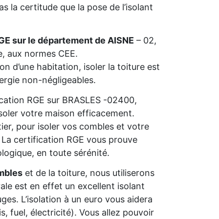
 la certitude que la pose de l’isolant
GE sur le département de AISNE
– 02,
ie, aux normes CEE.
n d’une habitation, isoler la toiture est
nergie non-négligeables.
ification RGE sur BRASLES -02400,
isoler votre maison efficacement.
ier, pour isoler vos combles et votre
s. La certification RGE vous prouve
ologique, en toute sérénité.
mbles
et de la toiture, nous utiliserons
rale est en effet un excellent isolant
ges. L’isolation à un euro vous aidera
 fuel, électricité). Vous allez pouvoir