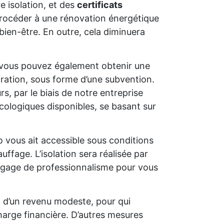
e isolation, et des
certificats
e procéder à une rénovation énergétique
bien-être. En outre, cela diminuera
 vous pouvez également obtenir une
oration, sous forme d’une subvention.
s, par le biais de notre entreprise
cologiques disponibles, se basant sur
o vous ait accessible sous conditions
uffage. L’isolation sera réalisée par
un gage de professionnalisme pour vous
t d’un revenu modeste, pour qui
charge financière. D’autres mesures