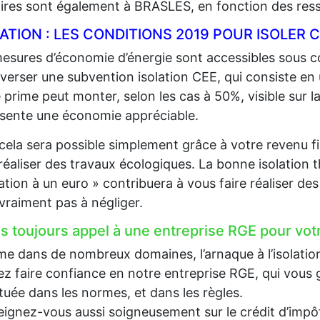
aires sont également à BRASLES, en fonction des res
LATION : LES CONDITIONS 2019 POUR ISOLE
esures d’économie d’énergie sont accessibles sous co
 verser une subvention isolation CEE, qui consiste en
 prime peut monter, selon les cas à 50%, visible sur la
sente une économie appréciable.
cela sera possible simplement grâce à votre revenu fi
 réaliser des travaux écologiques. La bonne isolation 
lation à un euro » contribuera à vous faire réaliser d
 vraiment pas à négliger.
es toujours appel à une entreprise RGE pour votr
 dans de nombreux domaines, l’arnaque à l’isolation e
z faire confiance en notre entreprise RGE, qui vous g
tuée dans les normes, et dans les règles.
ignez-vous aussi soigneusement sur le crédit d’impôt, 