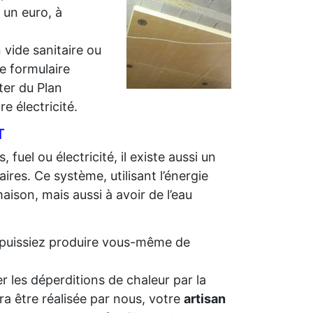
r un euro, à
 vide sanitaire ou
e formulaire
iter du Plan
e électricité.
T
 fuel ou électricité, il existe aussi un
ires. Ce système, utilisant l’énergie
aison, mais aussi à avoir de l’eau
us puissiez produire vous-même de
r les déperditions de chaleur par la
ra être réalisée par nous, votre
artisan