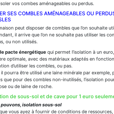
 isoler vos combes aménageables ou perdus.
LER SES COMBLES AMÉNAGEABLES OU PERDUS
SLES
aison peut disposer de combles que l’on souhaite util
dant, il arrive que l’on ne souhaite pas utiliser les c
s, ou non utilisés.
le pacte énergétique
qui permet l’isolation à un euro
re optimale, avec des matériaux adaptés en fonction d
ention d’utiliser les combles, ou pas.
, il pourra être utilisé une laine minérale par exempl
s que pour des combles non-inutilisés, l’isolation pou
lose ou de laine de roche.
ation de sous-sol et de cave pour 1 euro seule
pouvons, isolation sous-sol
que vous ayez à fournir de conditions de ressources,