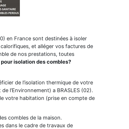
) en France sont destinées à isoler
calorifiques, et alléger vos factures de
mble de nos prestations, toutes
r pour isolation des combles?
icier de l’isolation thermique de votre
 de l’Environnement) a BRASLES (02).
é de votre habitation (prise en compte de
n des combles de la maison.
s dans le cadre de travaux de