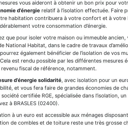
esures vous aideront à obtenir un bon prix pour votr
onomie d’énergie
relatif à l’isolation effectuée. Fair
tre habitation contribuera à votre confort et à votre 
dérablement votre consommation d’énergie.
z que pour isoler votre maison ou immeuble ancien,
de National Habitat, dans le cadre de travaux d’améli
pourrez également bénéficier de l’isolation de vos mur
Cela est rendu possible par les différentes mesures é
 revenu fiscal de référence, notamment.
sure d’énergie solidarité
, avec isolation pour un eur
gibilité, et vous fera faire de grandes économies de cha
 société certifiée RGE, spécialisée dans l’isolation, 
ivez à BRASLES (02400).
lation à un euro est accessible aux ménages disposan
lation de combles et de toiture reste une très grosse 