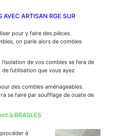
 AVEC ARTISAN RGE SUR
iser pour y faire des pièces.
ombles, on parle alors de combles
, l’isolation de vos combles se fera de
e l’utilisation que vous ayez
e, pour des combles aménageables.
rra se faire par soufflage de ouate de
ment à BRASLES
 procéder à