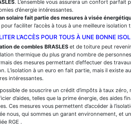
ASLES
. L’ensemble vous assurera un confort parfait p
mies d’énergie intéressantes.
an solaire fait partie des mesures à visée énergéti
t, pour faciliter l’accès à tous à une meilleure isolation
LITER L’ACCÈS POUR TOUS À UNE BONNE ISO
lation de combles
BRASLES
et de toiture peut revenir
solation thermique du plus grand
nombre de personnes p
mais des mesures permettant d’effectuer des travaux
n. L’isolation à un euro en fait partie, mais il existe au
es intéressantes.
t possible de souscrire un crédit d’impôts à taux zéro,
icier d’aides, telles que la prime énergie, des aides fi
res. Ces mesures vous permettent d’accéder à l’isolat
sée nous, qui sommes un garant environnement, et un
fiée RGE .