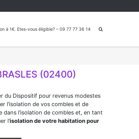
ion à 1€. Etes-vous éligible? – 09 77 77 36 14
BRASLES (02400)
ter du Dispositif pour revenus modestes
er l’isolation de vos combles et de
 dans l’isolation de combles et, en tant
r l’
isolation de votre habitation pour