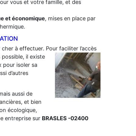
our vous et votre famille, et des
que et économique
, mises en place par
 thermique.
LATION
 cher à effectuer. Pour faciliter l’accès
ossible, il existe
 pour isoler sa
ssi d’autres
 mais aussi de
nancières, et bien
ion écologique,
e entreprise sur
BRASLES -02400