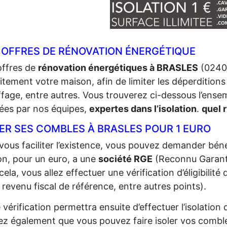
 OFFRES DE RÉNOVATION ÉNERGÉTIQUE
offres de
rénovation énergétiques à BRASLES
(02400
itement votre maison, afin de limiter les déperditions 
fage, entre autres. Vous trouverez ci-dessous l’ense
sées par nos équipes,
expertes dans l’isolation
.
quel 
LER SES COMBLES À BRASLES POUR 1 EURO
vous faciliter l’existence, vous pouvez demander bénéf
n, pour un euro, a une
société RGE
(Reconnu Garant
cela, vous allez effectuer une vérification d’éligibilit
 revenu fiscal de référence, entre autres points).
 vérification permettra ensuite d’effectuer l’isolatio
z également que vous pouvez faire isoler vos comble