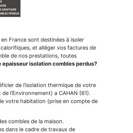
en France sont destinées à isoler
calorifiques, et alléger vos factures de
mble de nos prestations, toutes
e epaisseur isolation combles perdus?
icier de l’isolation thermique de votre
 de l’Environnement) a CAHAN (61).
é de votre habitation (prise en compte de
n des combles de la maison.
s dans le cadre de travaux de