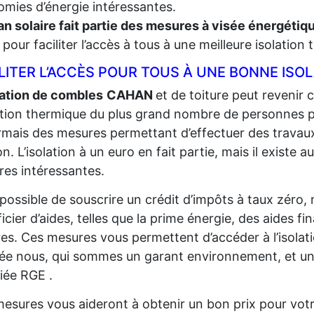
mies d’énergie intéressantes.
an solaire fait partie des mesures à visée énergéti
t, pour faciliter l’accès à tous à une meilleure isolation
LITER L’ACCÈS POUR TOUS À UNE BONNE ISO
lation de combles
CAHAN
et de toiture peut revenir c
lation thermique du plus grand
nombre de personnes pos
mais des mesures permettant d’effectuer des travaux
n. L’isolation à un euro en fait partie, mais il existe au
es intéressantes.
t possible de souscrire un crédit d’impôts à taux zéro,
icier d’aides, telles que la prime énergie, des aides fi
res. Ces mesures vous permettent d’accéder à l’isolat
sée nous, qui sommes un garant environnement, et un
fiée RGE .
esures vous aideront à obtenir un bon prix pour votr