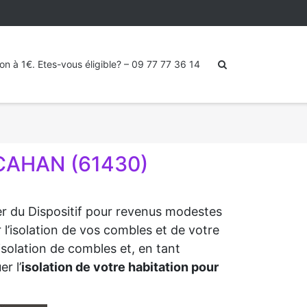
ion à 1€. Etes-vous éligible? – 09 77 77 36 14
 CAHAN (61430)
ter du Dispositif pour revenus modestes
 l’isolation de vos combles et de votre
isolation de combles et, en tant
r l’
isolation de votre habitation pour