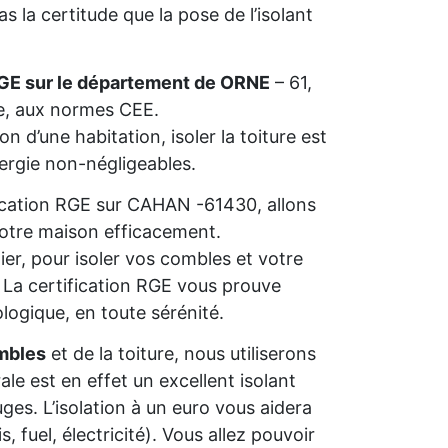
 la certitude que la pose de l’isolant
RGE sur le département de ORNE
– 61,
ie, aux normes CEE.
n d’une habitation, isoler la toiture est
nergie non-négligeables.
ification RGE sur CAHAN -61430, allons
 votre maison efficacement.
ier, pour isoler vos combles et votre
s. La certification RGE vous prouve
ologique, en toute sérénité.
mbles
et de la toiture, nous utiliserons
rale est en effet un excellent isolant
ges. L’isolation à un euro vous aidera
 fuel, électricité). Vous allez pouvoir