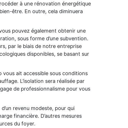
e procéder à une rénovation énergétique
bien-être. En outre, cela diminuera
 vous pouvez également obtenir une
oration, sous forme d’une subvention.
s, par le biais de notre entreprise
cologiques disponibles, se basant sur
o vous ait accessible sous conditions
uffage. L’isolation sera réalisée par
un gage de professionnalisme pour vous
t d’un revenu modeste, pour qui
charge financière. D’autres mesures
urces du foyer.