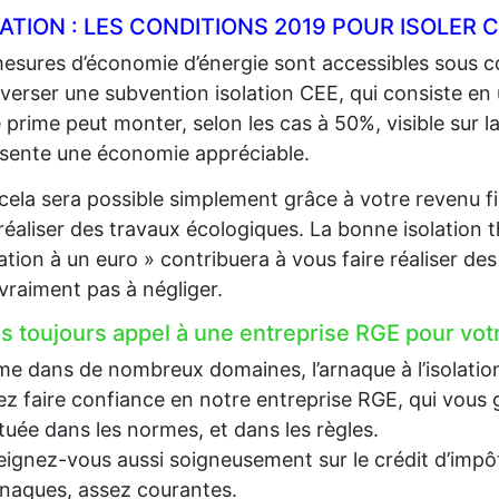
LATION : LES CONDITIONS 2019 POUR ISOLE
esures d’économie d’énergie sont accessibles sous co
 verser une subvention isolation CEE, qui consiste en
 prime peut monter, selon les cas à 50%, visible sur la
sente une économie appréciable.
cela sera possible simplement grâce à votre revenu fi
 réaliser des travaux écologiques. La bonne isolation 
lation à un euro » contribuera à vous faire réaliser d
 vraiment pas à négliger.
es toujours appel à une entreprise RGE pour votr
 dans de nombreux domaines, l’arnaque à l’isolation e
z faire confiance en notre entreprise RGE, qui vous g
tuée dans les normes, et dans les règles.
ignez-vous aussi soigneusement sur le crédit d’impôt, 
rnaques, assez courantes.