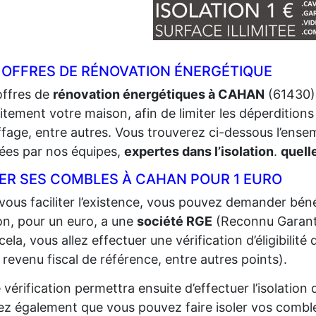
 OFFRES DE RÉNOVATION ÉNERGÉTIQUE
offres de
rénovation énergétiques à CAHAN
(61430) 
itement votre maison, afin de limiter les déperditions 
fage, entre autres. Vous trouverez ci-dessous l’ense
sées par nos équipes,
expertes dans l’isolation
.
quell
LER SES COMBLES À CAHAN POUR 1 EURO
vous faciliter l’existence, vous pouvez demander bénéf
n, pour un euro, a une
société RGE
(Reconnu Garant
cela, vous allez effectuer une vérification d’éligibilit
 revenu fiscal de référence, entre autres points).
 vérification permettra ensuite d’effectuer l’isolatio
z également que vous pouvez faire isoler vos comble