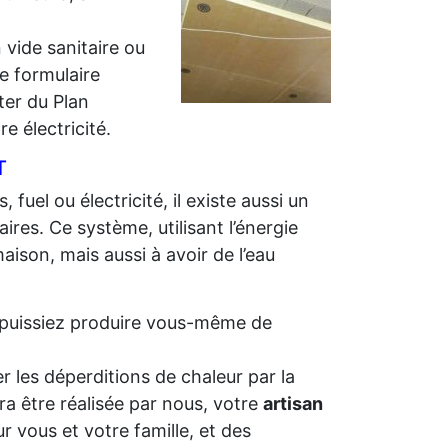
 vide sanitaire ou
e formulaire
iter du Plan
e électricité.
T
 fuel ou électricité, il existe aussi un
ires. Ce système, utilisant l’énergie
aison, mais aussi à avoir de l’eau
us puissiez produire vous-même de
r les déperditions de chaleur par la
ra être réalisée par nous, votre
artisan
r vous et votre famille, et des