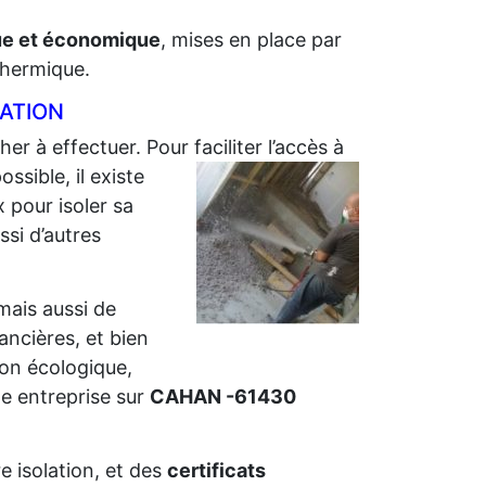
que et économique
, mises en place par
 thermique.
LATION
her à effectuer. Pour faciliter l’accès à
sible, il existe
 pour isoler sa
ssi d’autres
 mais aussi de
nancières, et bien
ion écologique,
e entreprise sur
CAHAN -61430
e isolation, et des
certificats