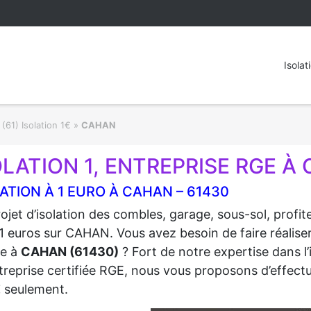
Isolat
(61) Isolation 1€
»
CAHAN
OLATION 1, ENTREPRISE RGE À
ATION À 1 EURO À CAHAN – 61430
ojet d’isolation des combles, garage, sous-sol, profi
1 euros sur CAHAN. Vous avez besoin de faire réaliser
re à
CAHAN (61430)
? Fort de notre expertise dans l’
treprise certifiée RGE, nous vous proposons d’effectue
€
seulement.