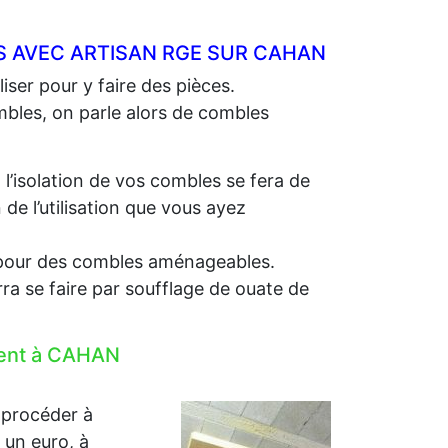
S AVEC ARTISAN RGE SUR CAHAN
iser pour y faire des pièces.
ombles, on parle alors de combles
, l’isolation de vos combles se fera de
e l’utilisation que vous ayez
e, pour des combles aménageables.
rra se faire par soufflage de ouate de
ement à CAHAN
 procéder à
r un euro, à