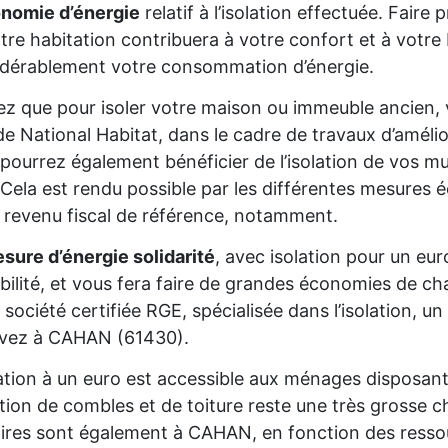
onomie d’énergie
relatif à l’isolation effectuée. Fair
tre habitation contribuera à votre confort et à votre 
dérablement votre consommation d’énergie.
z que pour isoler votre maison ou immeuble ancien,
de National Habitat, dans le cadre de travaux d’améli
pourrez également bénéficier de l’isolation de vos mur
Cela est rendu possible par les différentes mesures é
 revenu fiscal de référence, notamment.
sure d’énergie solidarité
, avec isolation pour un eur
gibilité, et vous fera faire de grandes économies de cha
 société certifiée RGE, spécialisée dans l’isolation, 
ivez à CAHAN (61430).
lation à un euro est accessible aux ménages disposan
lation de combles et de toiture reste une très grosse 
aires sont également à CAHAN, en fonction des resso