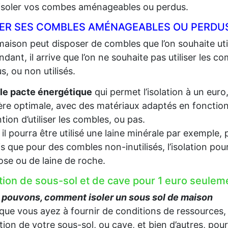
 isoler vos combes aménageables ou perdus.
LER SES COMBLES AMÉNAGEABLES OU PERDU
aison peut disposer de combles que l’on souhaite util
dant, il arrive que l’on ne souhaite pas utiliser les c
s, ou non utilisés.
le pacte énergétique
qui permet l’isolation à un euro
re optimale, avec des matériaux adaptés en fonction d
ention d’utiliser les combles, ou pas.
, il pourra être utilisé une laine minérale par exempl
s que pour des combles non-inutilisés, l’isolation pou
lose ou de laine de roche.
ation de sous-sol et de cave pour 1 euro seul
 pouvons, comment isoler un sous sol de maison
que vous ayez à fournir de conditions de ressources,
lation de votre sous-sol, ou cave, et bien d’autres, pou