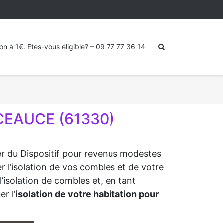
ion à 1€. Etes-vous éligible? – 09 77 77 36 14
CEAUCE (61330)
ter du Dispositif pour revenus modestes
r l’isolation de vos combles et de votre
’isolation de combles et, en tant
r l’
isolation de votre habitation pour