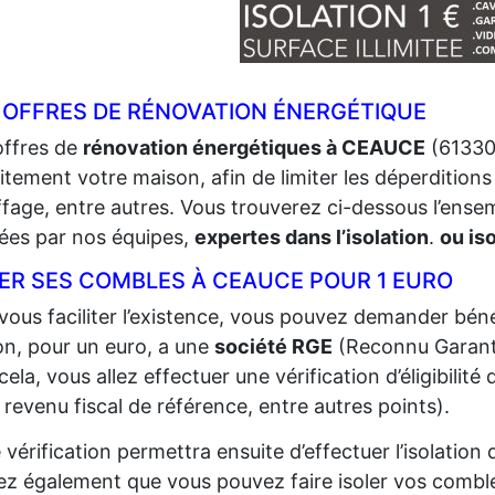
 OFFRES DE RÉNOVATION ÉNERGÉTIQUE
offres de
rénovation énergétiques à CEAUCE
(61330)
itement votre maison, afin de limiter les déperditions 
fage, entre autres. Vous trouverez ci-dessous l’ense
sées par nos équipes,
expertes dans l’isolation
.
ou is
LER SES COMBLES À CEAUCE POUR 1 EURO
vous faciliter l’existence, vous pouvez demander bénéf
n, pour un euro, a une
société RGE
(Reconnu Garant
cela, vous allez effectuer une vérification d’éligibilit
 revenu fiscal de référence, entre autres points).
 vérification permettra ensuite d’effectuer l’isolatio
z également que vous pouvez faire isoler vos comble