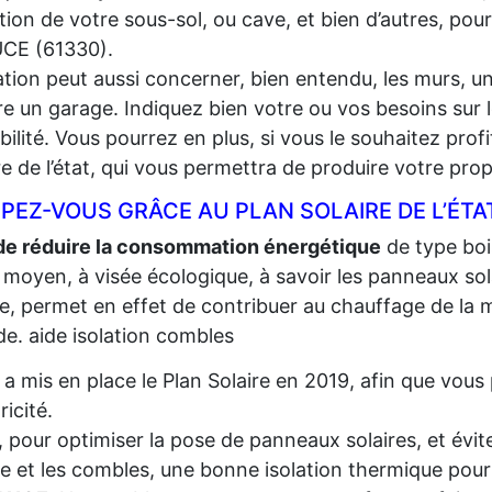
lation de votre sous-sol, ou cave, et bien d’autres, pou
CE (61330).
lation peut aussi concerner, bien entendu, les murs, un
e un garage. Indiquez bien votre ou vos besoins sur l
gibilité. Vous pourrez en plus, si vous le souhaitez prof
re de l’état, qui vous permettra de produire votre propr
PEZ-VOUS GRÂCE AU PLAN SOLAIRE DE L’ÉTA
de réduire la consommation énergétique
de type bois,
 moyen, à visée écologique, à savoir les panneaux sola
re, permet en effet de contribuer au chauffage de la m
e. aide isolation combles
t a mis en place le Plan Solaire en 2019, afin que vo
tricité.
, pour optimiser la pose de panneaux solaires, et évite
re et les combles, une bonne isolation thermique pour