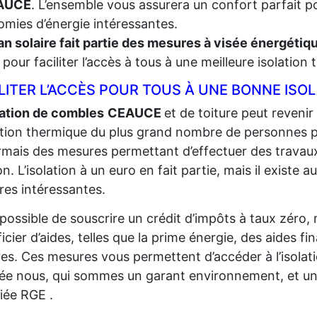
AUCE
. L’ensemble vous assurera un confort parfait po
mies d’énergie intéressantes.
an solaire fait partie des mesures à visée énergéti
t, pour faciliter l’accès à tous à une meilleure isolation
LITER L’ACCÈS POUR TOUS À UNE BONNE ISO
lation de combles
CEAUCE
et de toiture peut revenir 
lation thermique du plus grand
nombre de personnes pos
mais des mesures permettant d’effectuer des travaux
n. L’isolation à un euro en fait partie, mais il existe au
es intéressantes.
t possible de souscrire un crédit d’impôts à taux zéro,
icier d’aides, telles que la prime énergie, des aides fi
res. Ces mesures vous permettent d’accéder à l’isolat
sée nous, qui sommes un garant environnement, et un
fiée RGE .