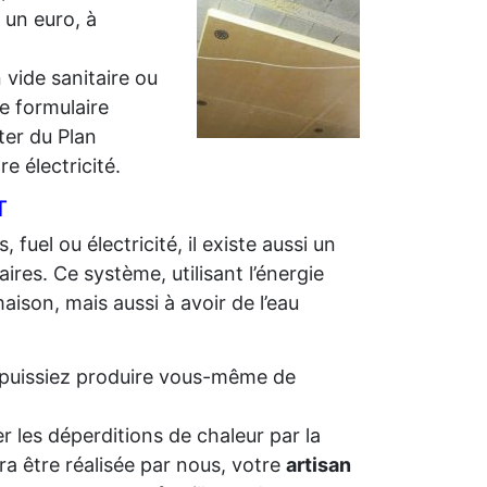
r un euro, à
 vide sanitaire ou
e formulaire
iter du Plan
e électricité.
T
 fuel ou électricité, il existe aussi un
ires. Ce système, utilisant l’énergie
aison, mais aussi à avoir de l’eau
us puissiez produire vous-même de
r les déperditions de chaleur par la
ra être réalisée par nous, votre
artisan