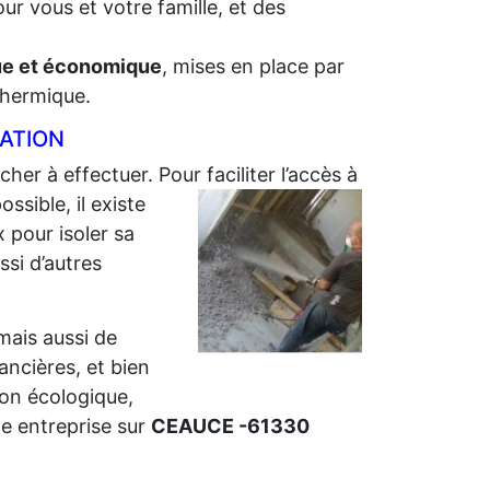
ur vous et votre famille, et des
que et économique
, mises en place par
 thermique.
LATION
cher à effectuer. Pour faciliter l’accès à
sible, il existe
 pour isoler sa
ssi d’autres
 mais aussi de
nancières, et bien
ion écologique,
e entreprise sur
CEAUCE -61330