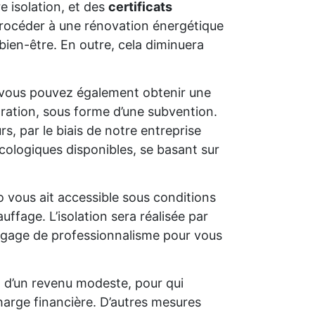
e isolation, et des
certificats
e procéder à une rénovation énergétique
bien-être. En outre, cela diminuera
 vous pouvez également obtenir une
oration, sous forme d’une subvention.
s, par le biais de notre entreprise
cologiques disponibles, se basant sur
o vous ait accessible sous conditions
uffage. L’isolation sera réalisée par
un gage de professionnalisme pour vous
t d’un revenu modeste, pour qui
charge financière. D’autres mesures