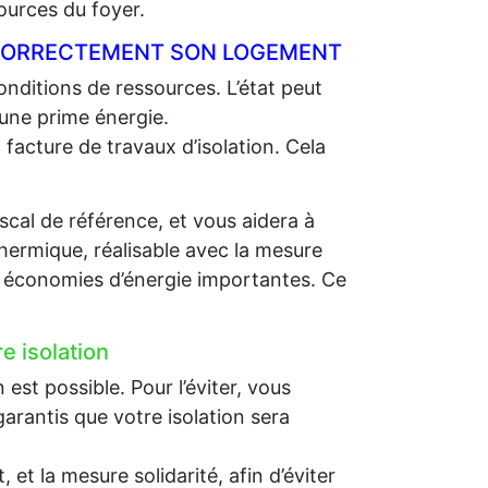
ources du foyer.
R CORRECTEMENT SON LOGEMENT
nditions de ressources. L’état peut
 une prime énergie.
 facture de travaux d’isolation. Cela
scal de référence, et vous aidera à
thermique, réalisable avec la mesure
es économies d’énergie importantes. Ce
e isolation
st possible. Pour l’éviter, vous
arantis que votre isolation sera
et la mesure solidarité, afin d’éviter