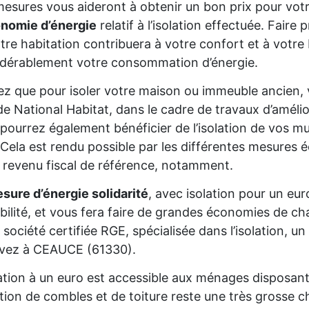
esures vous aideront à obtenir un bon prix pour votr
onomie d’énergie
relatif à l’isolation effectuée. Fair
tre habitation contribuera à votre confort et à votre 
dérablement votre consommation d’énergie.
z que pour isoler votre maison ou immeuble ancien,
de National Habitat, dans le cadre de travaux d’améli
pourrez également bénéficier de l’isolation de vos mur
Cela est rendu possible par les différentes mesures é
 revenu fiscal de référence, notamment.
sure d’énergie solidarité
, avec isolation pour un eur
gibilité, et vous fera faire de grandes économies de cha
 société certifiée RGE, spécialisée dans l’isolation, 
ivez à CEAUCE (61330).
lation à un euro est accessible aux ménages disposan
lation de combles et de toiture reste une très grosse 