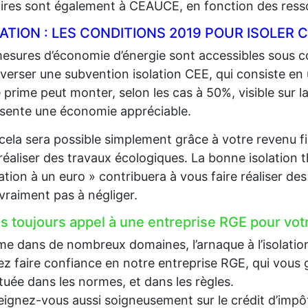
aires sont également à CEAUCE, en fonction des ress
LATION : LES CONDITIONS 2019 POUR ISOLE
esures d’économie d’énergie sont accessibles sous co
 verser une subvention isolation CEE, qui consiste en
 prime peut monter, selon les cas à 50%, visible sur la
sente une économie appréciable.
cela sera possible simplement grâce à votre revenu fi
 réaliser des travaux écologiques. La bonne isolation 
lation à un euro » contribuera à vous faire réaliser d
 vraiment pas à négliger.
es toujours appel à une entreprise RGE pour votr
 dans de nombreux domaines, l’arnaque à l’isolation e
z faire confiance en notre entreprise RGE, qui vous g
tuée dans les normes, et dans les règles.
ignez-vous aussi soigneusement sur le crédit d’impôt, 