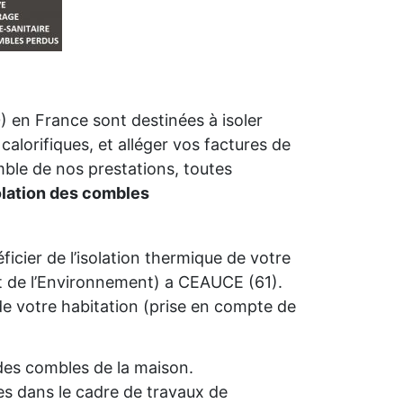
 en France sont destinées à isoler
calorifiques, et alléger vos factures de
mble de nos prestations, toutes
olation des combles
icier de l’isolation thermique de votre
 de l’Environnement) a CEAUCE (61).
é de votre habitation (prise en compte de
n des combles de la maison.
s dans le cadre de travaux de