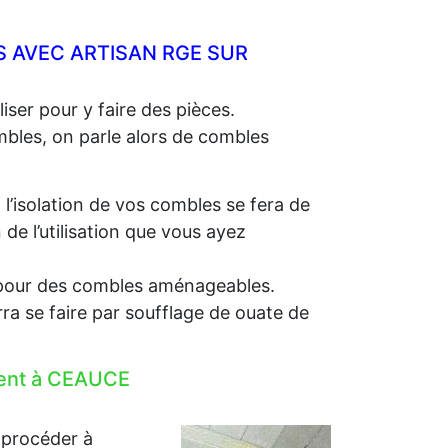
 AVEC ARTISAN RGE SUR
iser pour y faire des pièces.
ombles, on parle alors de combles
, l’isolation de vos combles se fera de
e l’utilisation que vous ayez
e, pour des combles aménageables.
rra se faire par soufflage de ouate de
ement à CEAUCE
 procéder à