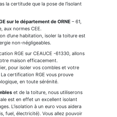
 la certitude que la pose de l’isolant
RGE sur le département de ORNE
– 61,
ie, aux normes CEE.
n d’une habitation, isoler la toiture est
nergie non-négligeables.
ification RGE sur CEAUCE -61330, allons
 votre maison efficacement.
ier, pour isoler vos combles et votre
s. La certification RGE vous prouve
ologique, en toute sérénité.
mbles
et de la toiture, nous utiliserons
rale est en effet un excellent isolant
ges. L’isolation à un euro vous aidera
 fuel, électricité). Vous allez pouvoir