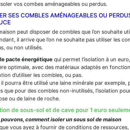
 isoler vos combes aménageables ou perdus.
LER SES COMBLES AMÉNAGEABLES OU PERDUS
UCE
aison peut disposer de combles que l’on souhaite util
dant, il arrive que l’on ne souhaite pas utiliser les c
s, ou non utilisés.
le pacte énergétique
qui permet l’isolation à un euro
re optimale, avec des matériaux adaptés en fonction d
ention d’utiliser les combles, ou pas.
, il pourra être utilisé une laine minérale par exempl
s que pour des combles non-inutilisés, l’isolation pou
lose ou de laine de roche.
ation de sous-sol et de cave pour 1 euro seul
 pouvons, comment isoler un sous sol de maison
que vous ayez à fournir de conditions de ressources,