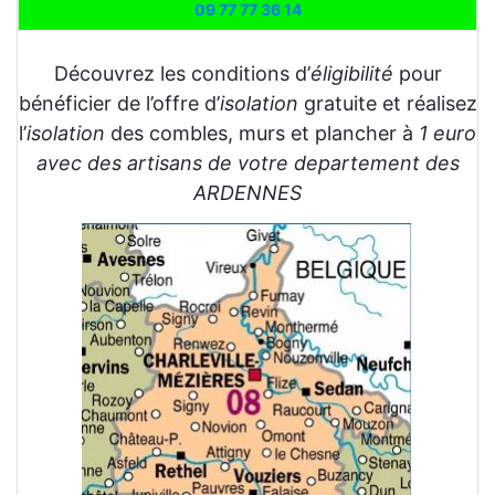
09 77 77 36 14
Découvrez les conditions d’
éligibilité
pour
bénéficier de l’offre d’
isolation
gratuite et réalisez
l’
isolation
des combles, murs et plancher à
1 euro
avec des artisans de votre departement des
ARDENNES