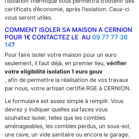
l’isolation thermique vous permettra d’obtenir des
certificats d’économie, après l’isolation. Ceux-ci
vous seront utiles.
COMMENT ISOLER SA MAISON A CERNION
POUR 1€ CONTACTEZ LE AU
09 77 77 36
14
?
Pour faire isoler votre maison pour un euro
seulement, il faut déjà, en premier lieu,
vérifier
votre eligibilité isolation 1 euro gouv
, afin de permettre la réalisation de vos travaux
par nous, votre artisan certifié RGE à CERNION.
Le formulaire est assez simple à remplir. Vous
devrez y indiquer quelles surfaces vous
souhaitez isoler, telles que les combles
aménageables, les combles perdus, un sous-sol,
une cave, un vide sanitaire ou encore le garage.