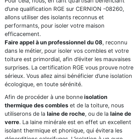
Pour cela, nous, en tant qu’artisan bénéficiant
d’une qualification RGE sur CERNION -08260,
allons utiliser des isolants reconnus et
performants, pour isoler votre maison
efficacement.
Faire appel à un professionnel du 08
, reconnu
dans le métier, pour isoler vos combles et votre
toiture est primordial, afin d’éviter les mauvaises
surprises. La certification RGE vous prouve notre
sérieux. Vous allez ainsi bénéficier d’une isolation
écologique, en toute sérénité.
Afin de procéder à une bonne
isolation
thermique des combles
et de la toiture, nous
utiliserons de la
laine de roche
, ou de la
laine de
verre
. La laine minérale est en effet un excellent
isolant thermique et phonique, qui évitera les
déperditions calorifuges. L’isolation à un euro