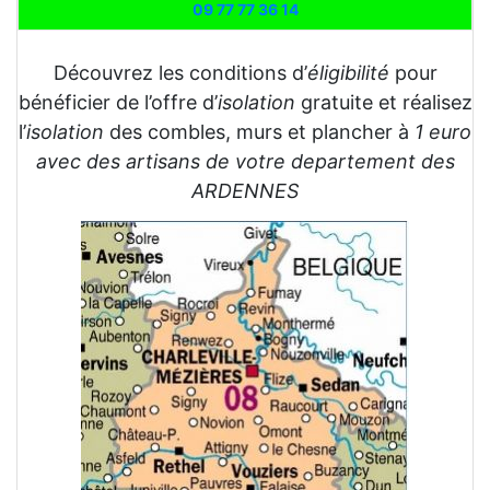
09 77 77 36 14
Découvrez les conditions d’
éligibilité
pour
bénéficier de l’offre d’
isolation
gratuite et réalisez
l’
isolation
des combles, murs et plancher à
1 euro
avec des artisans de votre departement des
ARDENNES