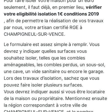
Pour faire isoler votre maison pour un euro
seulement, il faut déjà, en premier lieu,
vérifier
votre eligibilité isolation 1€ conditions 2019
, afin de permettre la réalisation de vos travaux
par nous, votre artisan certifié RGE à
CHAMPIGNEUL-SUR-VENCE.
Le formulaire est assez simple à remplir. Vous
devrez y indiquer quelles surfaces vous
souhaitez isoler, telles que les combles
aménageables, les combles perdus, un sous-sol,
une cave, un vide sanitaire ou encore le garage.
Lors des travaux d’isolation, sachez que vous
pouvez faire isoler plusieurs surfaces.
Vous devrez indiquer aussi si vous être locataire
de la maison ou propriétaire. Mentionnez ensuite
la région correspondant à votre ville de
CHAMPIGNEUL-SUR-VENCE, et le nombre