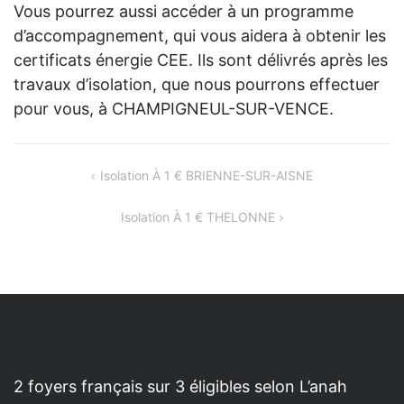
Vous pourrez aussi accéder à un programme
d’accompagnement, qui vous aidera à obtenir les
certificats énergie CEE. Ils sont délivrés après les
travaux d’isolation, que nous pourrons effectuer
pour vous, à CHAMPIGNEUL-SUR-VENCE.
NAVIGATION
Isolation À 1 € BRIENNE-SUR-AISNE
DE
Isolation À 1 € THELONNE
L’ARTICLE
2 foyers français sur 3 éligibles selon L’anah