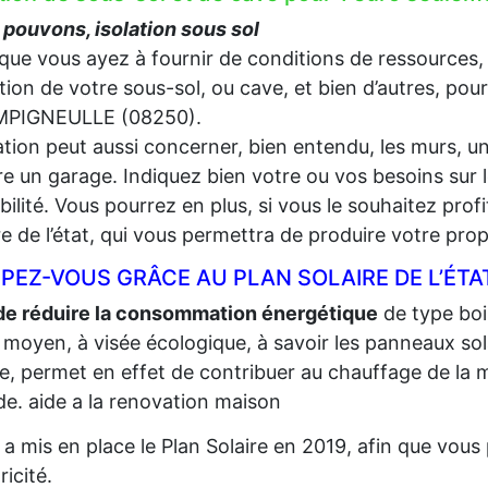
pouvons, isolation sous sol
que vous ayez à fournir de conditions de ressources,
lation de votre sous-sol, ou cave, et bien d’autres, pou
PIGNEULLE (08250).
lation peut aussi concerner, bien entendu, les murs, un
e un garage. Indiquez bien votre ou vos besoins sur l
gibilité. Vous pourrez en plus, si vous le souhaitez prof
re de l’état, qui vous permettra de produire votre propr
PEZ-VOUS GRÂCE AU PLAN SOLAIRE DE L’ÉTA
de réduire la consommation énergétique
de type bois,
 moyen, à visée écologique, à savoir les panneaux sola
re, permet en effet de contribuer au chauffage de la m
e. aide a la renovation maison
t a mis en place le Plan Solaire en 2019, afin que vo
tricité.