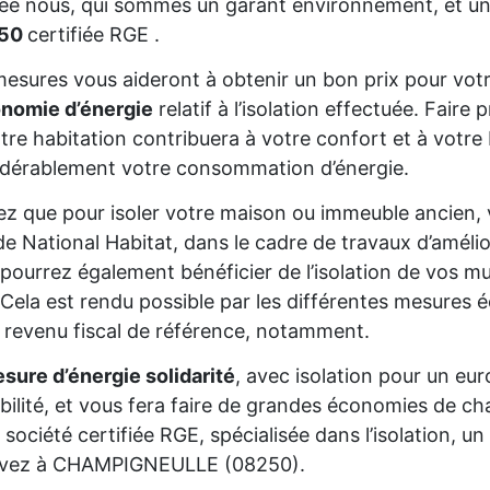
sée nous, qui sommes un garant environnement, et un
250
certifiée RGE .
esures vous aideront à obtenir un bon prix pour votr
onomie d’énergie
relatif à l’isolation effectuée. Fair
tre habitation contribuera à votre confort et à votre 
dérablement votre consommation d’énergie.
z que pour isoler votre maison ou immeuble ancien,
de National Habitat, dans le cadre de travaux d’améli
pourrez également bénéficier de l’isolation de vos mur
Cela est rendu possible par les différentes mesures é
 revenu fiscal de référence, notamment.
sure d’énergie solidarité
, avec isolation pour un eur
gibilité, et vous fera faire de grandes économies de cha
 société certifiée RGE, spécialisée dans l’isolation, 
vivez à CHAMPIGNEULLE (08250).