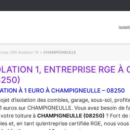
Isolat
nes (08) Isolation 1€
»
CHAMPIGNEULLE
OLATION 1, ENTREPRISE RGE 
8250)
ATION À 1 EURO À CHAMPIGNEULLE – 08250
ojet d’isolation des combles, garage, sous-sol, profi
1 euros sur CHAMPIGNEULLE. Vous avez besoin de faire
 votre toiture à
CHAMPIGNEULLE (08250)
? Fort de 
es et, en tant qu’entreprise certifiée RGE, nous vous 