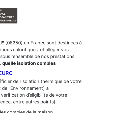
LE
(08250) en France sont destinées à
tions calorifiques, et alléger vos
ssous l’ensemble de nos prestations,
.
quelle isolation combles
 EURO
icier de l’isolation thermique de votre
 de l’Environnement) a
ification d’éligibilité de votre
ence, entre autres points).
n des combles de la maison.