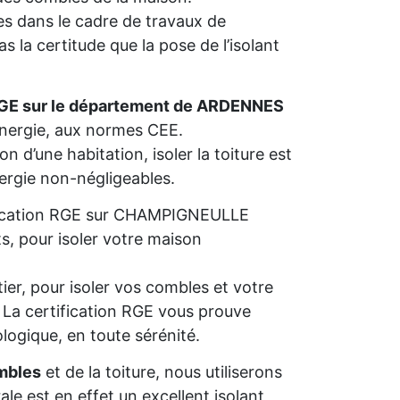
s dans le cadre de travaux de
 la certitude que la pose de l’isolant
RGE sur le département de ARDENNES
’énergie, aux normes CEE.
n d’une habitation, isoler la toiture est
nergie non-négligeables.
alification RGE sur CHAMPIGNEULLE
s, pour isoler votre maison
ier, pour isoler vos combles et votre
s. La certification RGE vous prouve
ologique, en toute sérénité.
mbles
et de la toiture, nous utiliserons
rale est en effet un excellent isolant