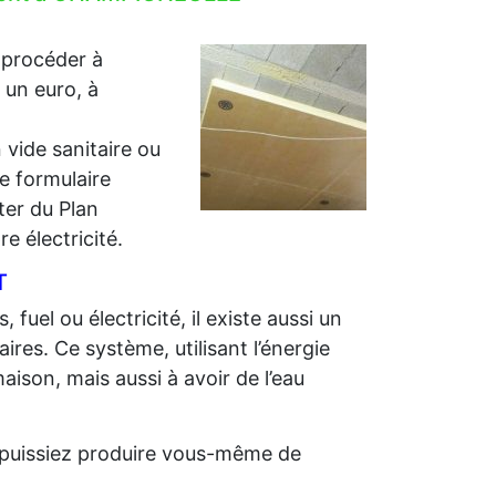
 procéder à
r un euro, à
 vide sanitaire ou
e formulaire
iter du Plan
e électricité.
T
 fuel ou électricité, il existe aussi un
ires. Ce système, utilisant l’énergie
aison, mais aussi à avoir de l’eau
us puissiez produire vous-même de