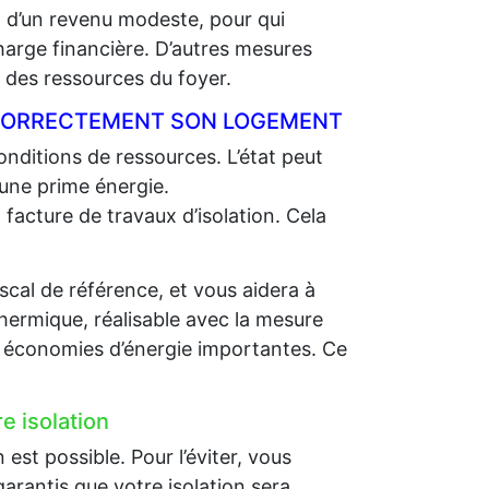
t d’un revenu modeste, pour qui
charge financière. D’autres mesures
des ressources du foyer.
R CORRECTEMENT SON LOGEMENT
nditions de ressources. L’état peut
 une prime énergie.
 facture de travaux d’isolation. Cela
scal de référence, et vous aidera à
thermique, réalisable avec la mesure
es économies d’énergie importantes. Ce
e isolation
st possible. Pour l’éviter, vous
arantis que votre isolation sera