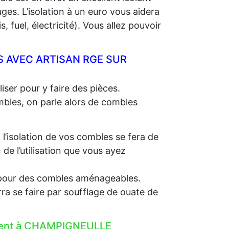
ges. L’isolation à un euro vous aidera
 fuel, électricité). Vous allez pouvoir
 AVEC ARTISAN RGE SUR
iser pour y faire des pièces.
ombles, on parle alors de combles
, l’isolation de vos combles se fera de
e l’utilisation que vous ayez
e, pour des combles aménageables.
rra se faire par soufflage de ouate de
lement à CHAMPIGNEULLE