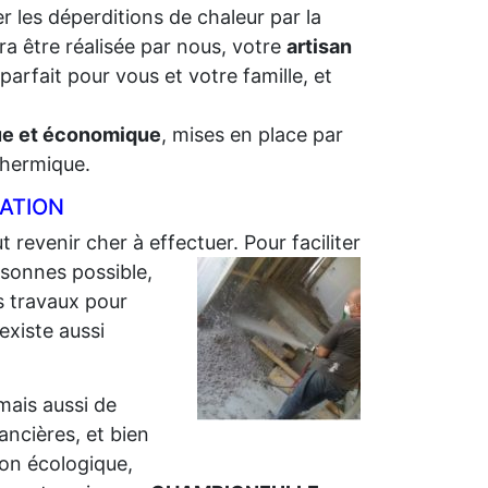
r les déperditions de chaleur par la
ra être réalisée par nous, votre
artisan
arfait pour vous et votre famille, et
que et économique
, mises en place par
 thermique.
LATION
t revenir cher à effectuer. Pour faciliter
sonnes possible,
s travaux pour
 existe aussi
 mais aussi de
nancières, et bien
ion écologique,