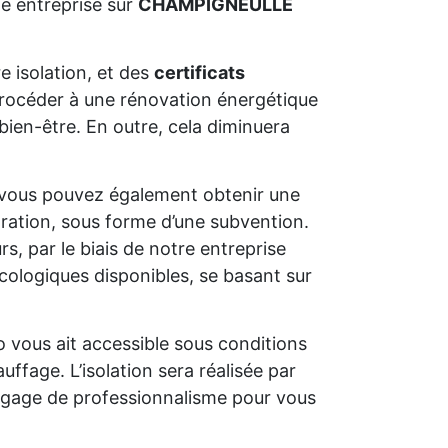
e entreprise sur
CHAMPIGNEULLE
e isolation, et des
certificats
e procéder à une rénovation énergétique
bien-être. En outre, cela diminuera
 vous pouvez également obtenir une
oration, sous forme d’une subvention.
s, par le biais de notre entreprise
cologiques disponibles, se basant sur
o vous ait accessible sous conditions
uffage. L’isolation sera réalisée par
un gage de professionnalisme pour vous