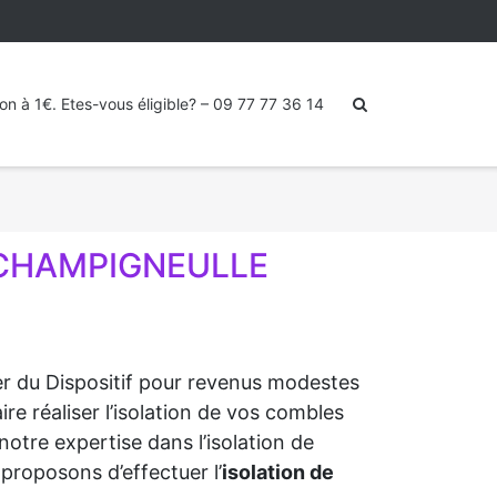
ion à 1€. Etes-vous éligible? – 09 77 77 36 14
À CHAMPIGNEULLE
ter du Dispositif pour revenus modestes
 réaliser l’isolation de vos combles
notre expertise dans l’isolation de
proposons d’effectuer l’
isolation de