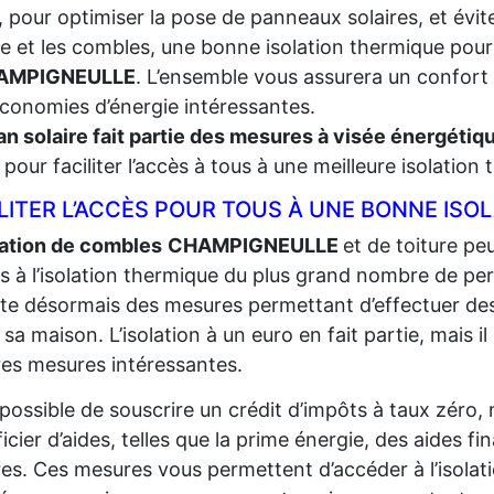
, pour optimiser la pose de panneaux solaires, et évite
re et les combles, une bonne isolation thermique pour
AMPIGNEULLE
. L’ensemble vous assurera un confort p
conomies d’énergie intéressantes.
an solaire fait partie des mesures à visée énergéti
t, pour faciliter l’accès à tous à une meilleure isolation
LITER L’ACCÈS POUR TOUS À UNE BONNE ISO
lation de combles
CHAMPIGNEULLE
et de toiture peu
ès à l’isolation thermique du plus grand
nombre de per
iste désormais des mesures permettant d’effectuer de
r sa maison. L’isolation à un euro en fait partie, mais il
res mesures intéressantes.
t possible de souscrire un crédit d’impôts à taux zéro,
icier d’aides, telles que la prime énergie, des aides fi
res. Ces mesures vous permettent d’accéder à l’isolat