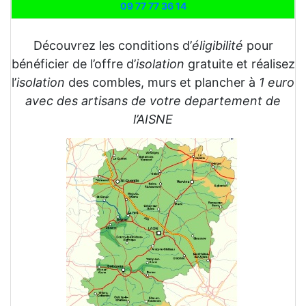
09 77 77 36 14
Découvrez les conditions d’
éligibilité
pour
bénéficier de l’offre d’
isolation
gratuite et réalisez
l’
isolation
des combles, murs et plancher à
1 euro
avec des artisans de votre departement de
l’AISNE