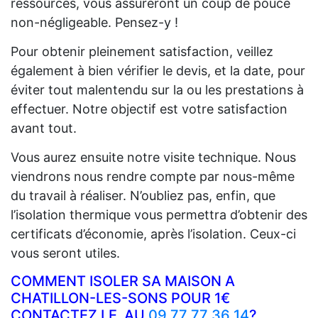
ressources, vous assureront un coup de pouce
non-négligeable. Pensez-y !
Pour obtenir pleinement satisfaction, veillez
également à bien vérifier le devis, et la date, pour
éviter tout malentendu sur la ou les prestations à
effectuer. Notre objectif est votre satisfaction
avant tout.
Vous aurez ensuite notre visite technique. Nous
viendrons nous rendre compte par nous-même
du travail à réaliser. N’oubliez pas, enfin, que
l’isolation thermique vous permettra d’obtenir des
certificats d’économie, après l’isolation. Ceux-ci
vous seront utiles.
COMMENT ISOLER SA MAISON A
CHATILLON-LES-SONS POUR 1€
CONTACTEZ LE AU
09 77 77 36 14
?