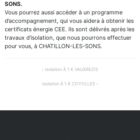
SONS.
Vous pourrez aussi accéder à un programme
d’accompagnement, qui vous aidera à obtenir les
certificats énergie CEE. Ils sont délivrés après les
travaux d’isolation, que nous pourrons effectuer
pour vous, à CHATILLON-LES-SONS.
NAVIGATION
Isolation À 1 € VAUXREZIS
DE
Isolation À 1 € COYOLLES
L’ARTICLE