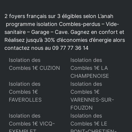
2 foyers français sur 3 éligibles selon L’anah
programme isolation Combles-perdus – Vide-
sanitaire – Garage – Cave. Gagnez en confort et
Réalisez jusqu’à 30% d’économies d’énergie alors
contactez nous au 09 77 77 36 14
Isolation des
Isolation des
Combles 1€ CUZION
Combles 1€ LA
CHAMPENOISE
Isolation des
Isolation des
Combles 1€
Combles 1€
FAVEROLLES
VARENNES-SUR-
FOUZON
Isolation des
Isolation des
Combles 1€ VICQ-
Combles 1€ LE
EXEMPLET
PONT-CHRETIEN-