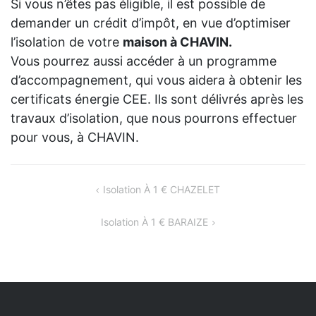
Si vous n’êtes pas éligible, il est possible de
demander un crédit d’impôt, en vue d’optimiser
l’isolation de votre
maison à CHAVIN.
Vous pourrez aussi accéder à un programme
d’accompagnement, qui vous aidera à obtenir les
certificats énergie CEE. Ils sont délivrés après les
travaux d’isolation, que nous pourrons effectuer
pour vous, à CHAVIN.
NAVIGATION
Isolation À 1 € CHAZELET
DE
Isolation À 1 € BARAIZE
L’ARTICLE