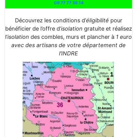
09 77 77 36 14
Découvrez les conditions d’
éligibilité
pour
bénéficier de l’offre d’
isolation
gratuite et réalisez
l’
isolation
des combles, murs et plancher à
1 euro
avec des artisans de votre département de
l’INDRE