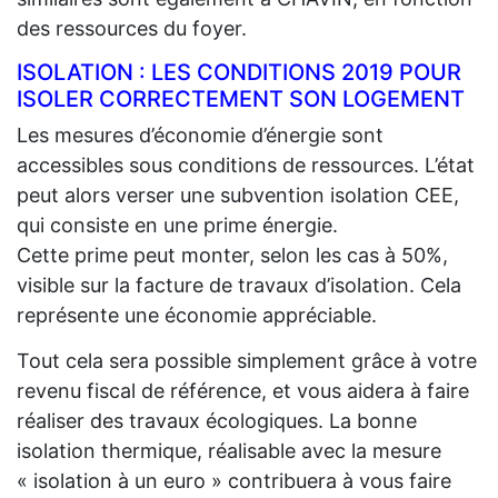
des ressources du foyer.
ISOLATION : LES CONDITIONS 2019 POUR
ISOLER CORRECTEMENT SON LOGEMENT
Les mesures d’économie d’énergie sont
accessibles sous conditions de ressources. L’état
peut alors verser une subvention isolation CEE,
qui consiste en une prime énergie.
Cette prime peut monter, selon les cas à 50%,
visible sur la facture de travaux d’isolation. Cela
représente une économie appréciable.
Tout cela sera possible simplement grâce à votre
revenu fiscal de référence, et vous aidera à faire
réaliser des travaux écologiques. La bonne
isolation thermique, réalisable avec la mesure
« isolation à un euro » contribuera à vous faire