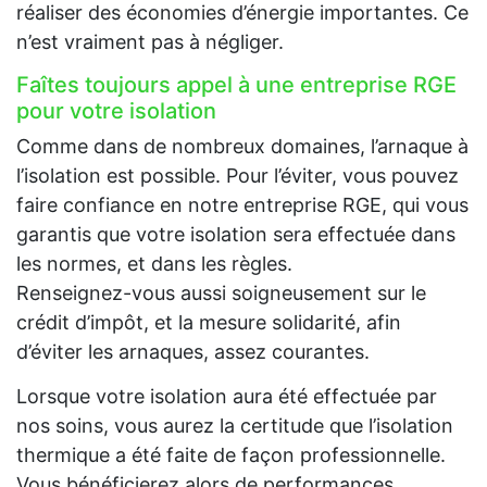
réaliser des économies d’énergie importantes. Ce
n’est vraiment pas à négliger.
Faîtes toujours appel à une entreprise RGE
pour votre isolation
Comme dans de nombreux domaines, l’arnaque à
l’isolation est possible. Pour l’éviter, vous pouvez
faire confiance en notre entreprise RGE, qui vous
garantis que votre isolation sera effectuée dans
les normes, et dans les règles.
Renseignez-vous aussi soigneusement sur le
crédit d’impôt, et la mesure solidarité, afin
d’éviter les arnaques, assez courantes.
Lorsque votre isolation aura été effectuée par
nos soins, vous aurez la certitude que l’isolation
thermique a été faite de façon professionnelle.
Vous bénéficierez alors de performances