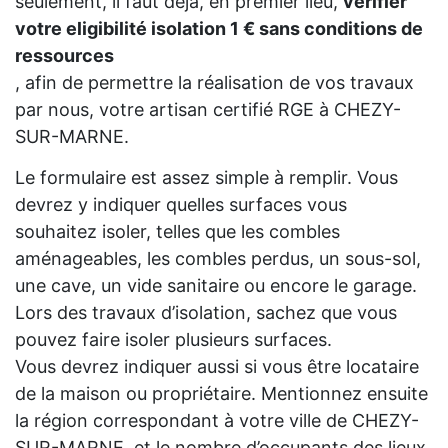
seulement, il faut déjà, en premier lieu,
vérifier
votre eligibilité isolation 1 € sans conditions de
ressources
, afin de permettre la réalisation de vos travaux
par nous, votre artisan certifié RGE à CHEZY-
SUR-MARNE.
Le formulaire est assez simple à remplir. Vous
devrez y indiquer quelles surfaces vous
souhaitez isoler, telles que les combles
aménageables, les combles perdus, un sous-sol,
une cave, un vide sanitaire ou encore le garage.
Lors des travaux d’isolation, sachez que vous
pouvez faire isoler plusieurs surfaces.
Vous devrez indiquer aussi si vous être locataire
de la maison ou propriétaire. Mentionnez ensuite
la région correspondant à votre ville de CHEZY-
SUR-MARNE, et le nombre d’occupants des lieux.