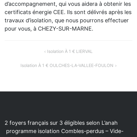
d’accompagnement, qui vous aidera à obtenir les
certificats énergie CEE. Ils sont délivrés après les
travaux d’isolation, que nous pourrons effectuer
pour vous, à CHEZY-SUR-MARNE.
NAVIGATION
Isolation À 1 € LIERVAL
DE
Isolation À 1 € OULCHES-LA-VALLEE-FOULON
L’ARTICLE
2 foyers français sur 3 éligibles selon L’anah
programme isolation Combles-perdus – Vide-