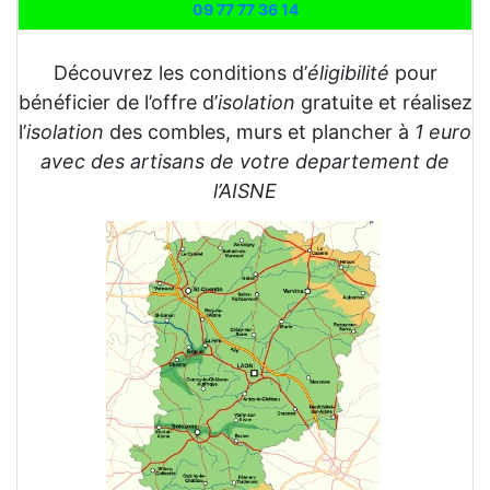
09 77 77 36 14
Découvrez les conditions d’
éligibilité
pour
bénéficier de l’offre d’
isolation
gratuite et réalisez
l’
isolation
des combles, murs et plancher à
1 euro
avec des artisans de votre departement de
l’AISNE