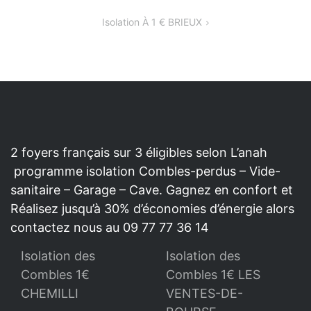
DE
Isolation À 1 € BRIEUX
L’ARTICLE
2 foyers français sur 3 éligibles selon L’anah
programme isolation Combles-perdus – Vide-
sanitaire – Garage – Cave. Gagnez en confort et
Réalisez jusqu’à 30% d’économies d’énergie alors
contactez nous au 09 77 77 36 14
Isolation des
Isolation des
Combles 1€
Combles 1€ LES
CHEMILLI
VENTES-DE-