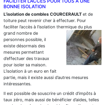
FACILITER L’ACCÈS POUR TOUS À UNE
BONNE ISOLATION
L’isolation de combles
COURCERAULT
et de
toiture peut revenir cher à effectuer. Pour
faciliter l’accès à l’isolation thermique du plus
grand
nombre de
personnes possible, il
existe désormais des
mesures permettant
d’effectuer des travaux
pour isoler sa maison.
L’isolation à un euro en fait
partie, mais il existe aussi d’autres mesures
intéressantes.
Il est possible de souscrire un crédit d’impôts à
taux zéro, mais aussi de bénéficier d’aides, telles