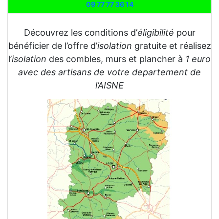
09 77 77 36 14
Découvrez les conditions d’
éligibilité
pour
bénéficier de l’offre d’
isolation
gratuite et réalisez
l’
isolation
des combles, murs et plancher à
1 euro
avec des artisans de votre departement de
l’AISNE