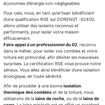
économies d’énergie non-négligeables.
Pour cela, nous, en tant qu’artisan bénéficiant
d’une qualification RGE sur DORENGT -02450,
allons utiliser des isolants reconnus et
performants, pour isoler votre maison
efficacement.
Faire appel à un professionnel du 02
, reconnu
dans le métier, pour isoler vos combles et votre
toiture est primordial, afin d’éviter les mauvaises
surprises. La certification RGE vous prouve notre
sérieux. Vous allez ainsi bénéficier d’une isolation
écologique, en toute sérénité.
Afin de procéder à une bonne
isolation
thermique des combles
et de la toiture, nous
utiliserons de la
laine de roche
, ou de la
laine de
verre
. La laine minérale est en effet un excellent