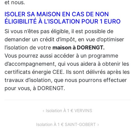
et nous.
ISOLER SA MAISON EN CAS DE NON
ÉLIGIBILITÉ À L’ISOLATION POUR 1 EURO
Si vous n’êtes pas éligible, il est possible de
demander un crédit d’impôt, en vue d’optimiser
l’isolation de votre
maison à DORENGT.
Vous pourrez aussi accéder à un programme
d’accompagnement, qui vous aidera à obtenir les
certificats énergie CEE. Ils sont délivrés après les
travaux d’isolation, que nous pourrons effectuer
pour vous, à DORENGT.
NAVIGATION
Isolation À 1 € VERVINS
DE
Isolation À 1 € SAINT-GOBERT
L’ARTICLE