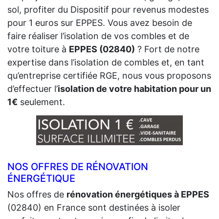
sol, profiter du Dispositif pour revenus modestes
pour 1 euros sur EPPES. Vous avez besoin de
faire réaliser l’isolation de vos combles et de
votre toiture à
EPPES (02840)
? Fort de notre
expertise dans l’isolation de combles et, en tant
qu’entreprise certifiée RGE, nous vous proposons
d’effectuer l’
isolation de votre habitation pour un
1€
seulement.
NOS OFFRES DE RÉNOVATION
ÉNERGÉTIQUE
Nos offres de
rénovation énergétiques à EPPES
(02840) en France sont destinées à isoler