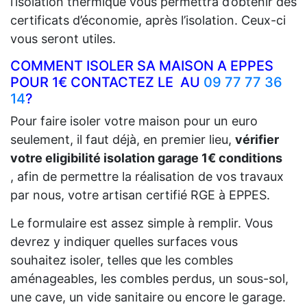
l’isolation thermique vous permettra d’obtenir des
certificats d’économie, après l’isolation. Ceux-ci
vous seront utiles.
COMMENT ISOLER SA MAISON A EPPES
POUR 1€ CONTACTEZ LE AU
09 77 77 36
14
?
Pour faire isoler votre maison pour un euro
seulement, il faut déjà, en premier lieu,
vérifier
votre eligibilité isolation garage 1€ conditions
, afin de permettre la réalisation de vos travaux
par nous, votre artisan certifié RGE à EPPES.
Le formulaire est assez simple à remplir. Vous
devrez y indiquer quelles surfaces vous
souhaitez isoler, telles que les combles
aménageables, les combles perdus, un sous-sol,
une cave, un vide sanitaire ou encore le garage.