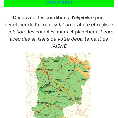
09 77 77 36 14
Découvrez les conditions d’
éligibilité
pour
bénéficier de l’offre d’
isolation
gratuite et réalisez
l’
isolation
des combles, murs et plancher à
1 euro
avec des artisans de votre departement de
l’AISNE