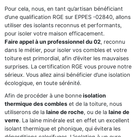
Pour cela, nous, en tant qu’artisan bénéficiant
d’une qualification RGE sur EPPES -02840, allons
utiliser des isolants reconnus et performants,
pour isoler votre maison efficacement.
Faire appel à un professionnel du 02
, reconnu
dans le métier, pour isoler vos combles et votre
toiture est primordial, afin d’éviter les mauvaises
surprises. La certification RGE vous prouve notre
sérieux. Vous allez ainsi bénéficier d’une isolation
écologique, en toute sérénité.
Afin de procéder à une bonne
isolation
thermique des combles
et de la toiture, nous
utiliserons de la
laine de roche
, ou de la
laine de
verre
. La laine minérale est en effet un excellent
isolant thermique et phonique, qui évitera les
déperditions calorifuges. L’isolation à un euro