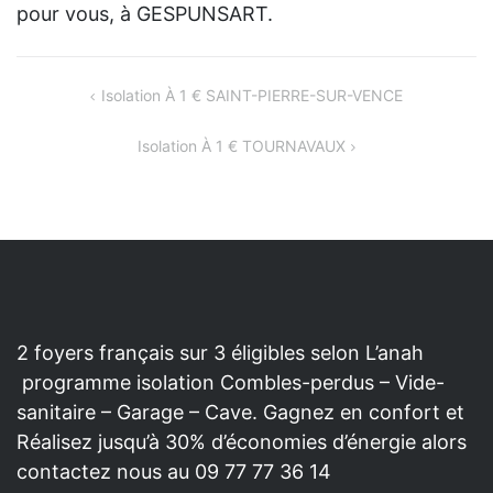
pour vous, à GESPUNSART.
NAVIGATION
Isolation À 1 € SAINT-PIERRE-SUR-VENCE
DE
Isolation À 1 € TOURNAVAUX
L’ARTICLE
2 foyers français sur 3 éligibles selon L’anah
programme isolation Combles-perdus – Vide-
sanitaire – Garage – Cave. Gagnez en confort et
Réalisez jusqu’à 30% d’économies d’énergie alors
contactez nous au 09 77 77 36 14