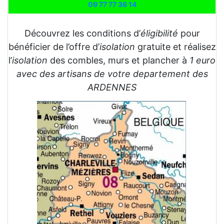
09 77 77 36 14
Découvrez les conditions d’
éligibilité
pour
bénéficier de l’offre d’
isolation
gratuite et réalisez
l’
isolation
des combles, murs et plancher à
1 euro
avec des artisans de votre departement des
ARDENNES