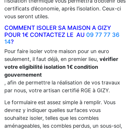
l’isolation thermique vous permettra d’obtenir des
certificats d’économie, après l’isolation. Ceux-ci
vous seront utiles.
COMMENT ISOLER SA MAISON A GIZY
POUR 1€ CONTACTEZ LE AU
09 77 77 36
14
?
Pour faire isoler votre maison pour un euro
seulement, il faut déjà, en premier lieu,
vérifier
votre eligibilité isolation 1€ condition
gouvernement
, afin de permettre la réalisation de vos travaux
par nous, votre artisan certifié RGE à GIZY.
Le formulaire est assez simple à remplir. Vous
devrez y indiquer quelles surfaces vous
souhaitez isoler, telles que les combles
aménageables, les combles perdus, un sous-sol,