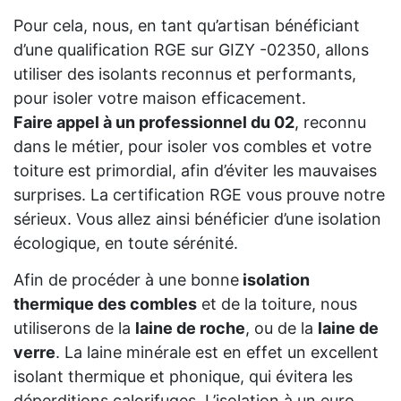
Pour cela, nous, en tant qu’artisan bénéficiant
d’une qualification RGE sur GIZY -02350, allons
utiliser des isolants reconnus et performants,
pour isoler votre maison efficacement.
Faire appel à un professionnel du 02
, reconnu
dans le métier, pour isoler vos combles et votre
toiture est primordial, afin d’éviter les mauvaises
surprises. La certification RGE vous prouve notre
sérieux. Vous allez ainsi bénéficier d’une isolation
écologique, en toute sérénité.
Afin de procéder à une bonne
isolation
thermique des combles
et de la toiture, nous
utiliserons de la
laine de roche
, ou de la
laine de
verre
. La laine minérale est en effet un excellent
isolant thermique et phonique, qui évitera les
déperditions calorifuges. L’isolation à un euro