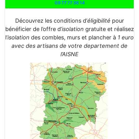
09 77 77 36 14
Découvrez les conditions d’
éligibilité
pour
bénéficier de l’offre d’
isolation
gratuite et réalisez
l’
isolation
des combles, murs et plancher à
1 euro
avec des artisans de votre departement de
l’AISNE