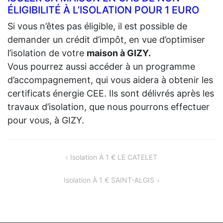
ÉLIGIBILITÉ À L’ISOLATION POUR 1 EURO
Si vous n’êtes pas éligible, il est possible de
demander un crédit d’impôt, en vue d’optimiser
l’isolation de votre
maison à GIZY.
Vous pourrez aussi accéder à un programme
d’accompagnement, qui vous aidera à obtenir les
certificats énergie CEE. Ils sont délivrés après les
travaux d’isolation, que nous pourrons effectuer
pour vous, à GIZY.
NAVIGATION
Isolation À 1 € LE CATELET
DE
Isolation À 1 € SAINT-ALGIS
L’ARTICLE