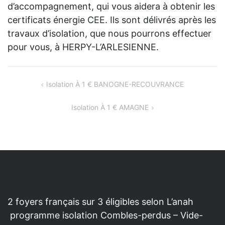
d’accompagnement, qui vous aidera à obtenir les
certificats énergie CEE. Ils sont délivrés après les
travaux d’isolation, que nous pourrons effectuer
pour vous, à HERPY-L’ARLESIENNE.
NAVIGATION
Isolation À 1 € BANOGNE-RECOUVRANCE
DE
Isolation À 1 € AMAGNE
L’ARTICLE
2 foyers français sur 3 éligibles selon L’anah
programme isolation Combles-perdus – Vide-