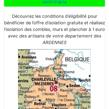
09 77 77 36 14
Découvrez les conditions d’
éligibilité
pour
bénéficier de l’offre d’
isolation
gratuite et réalisez
l’
isolation
des combles, murs et plancher à
1 euro
avec des artisans de votre departement des
ARDENNES