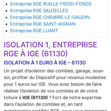
Entreprise RGE RUILLE-FROID-FONDS
Entreprise RGE SAUZELLES
Entreprise RGE CHEMIRE-LE-GAUDIN
Entreprise RGE SAINT-AIGNAN
Entreprise RGE LUANT
ISOLATION 1, ENTREPRISE
RGE À IGE (61130)
ISOLATION À 1 EURO À IGE – 61130
Un projet d’isolation des combles, garage, sous-
sol, profiter du Dispositif pour revenus modestes
pour 1 euros sur IGE. Vous avez besoin de faire
réaliser l’isolation de vos combles et de votre
toiture à
IGE (61130)
? Fort de notre expertise
dans l’isolation de combles et, en tant
qu’entreprise certifiée RGE, nous vous proposons