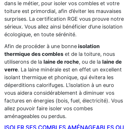
dans le métier, pour isoler vos combles et votre
toiture est primordial, afin d’éviter les mauvaises
surprises. La certification RGE vous prouve notre
sérieux. Vous allez ainsi bénéficier d’une isolation
écologique, en toute sérénité.
Afin de procéder à une bonne
isolation
thermique des combles
et de la toiture, nous
utiliserons de la
laine de roche
, ou de la
laine de
verre
. La laine minérale est en effet un excellent
isolant thermique et phonique, qui évitera les
déperditions calorifuges. L’isolation à un euro
vous aidera considérablement à diminuer vos
factures en énergies (bois, fuel, électricité). Vous
allez pouvoir faire isoler vos combes
aménageables ou perdus.
ISOLER SES COMBLES AMÉNAGEABLES OU