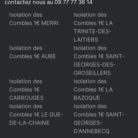
contactez nous au 09 77 77 36 14
Isolation des
Isolation des
Combles 1€ MERRI
Combles 1€ LA
TRINITE-DES-
LAITIERS
Isolation des
Isolation des
Combles 1€ AUBE
Combles 1€ SAINT-
GEORGES-DES-
GROSEILLERS
Isolation des
Isolation des
Combles 1€
Combles 1€ LA
CARROUGES
BAZOQUE
Isolation des
Isolation des
Combles 1€ LE GUE-
Combles 1€ SAINT-
DE-LA-CHAINE
GEORGES-
D'ANNEBECQ