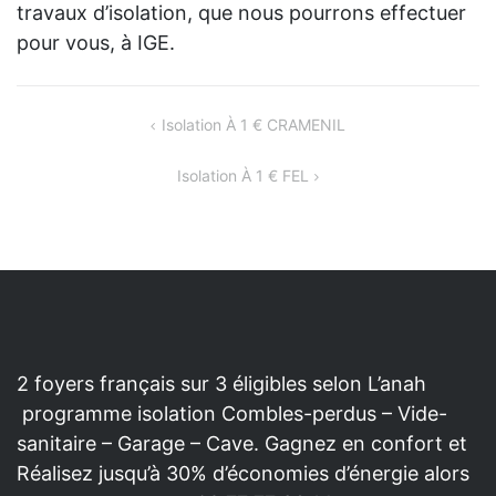
travaux d’isolation, que nous pourrons effectuer
pour vous, à IGE.
NAVIGATION
Isolation À 1 € CRAMENIL
DE
Isolation À 1 € FEL
L’ARTICLE
2 foyers français sur 3 éligibles selon L’anah
programme isolation Combles-perdus – Vide-
sanitaire – Garage – Cave. Gagnez en confort et
Réalisez jusqu’à 30% d’économies d’énergie alors