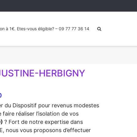
ion à 1€. Etes-vous éligible? – 09 77 77 36 14
 JUSTINE-HERBIGNY
0
ter du Dispositif pour revenus modestes
ire réaliser l’isolation de vos
)
? Fort de notre expertise dans
RGE, nous vous proposons d’effectuer