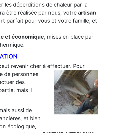
r les déperditions de chaleur par la
ra être réalisée par nous, votre
artisan
t parfait pour vous et votre famille, et
que et économique
, mises en place par
 thermique.
LATION
peut revenir cher à effectuer. Pour
e de personnes
ectuer des
artie, mais il
 mais aussi de
nancières, et bien
ion écologique,