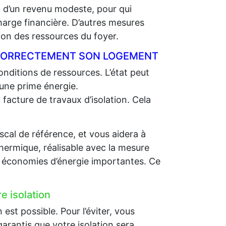
t d’un revenu modeste, pour qui
charge financière. D’autres mesures
on des ressources du foyer.
R CORRECTEMENT SON LOGEMENT
nditions de ressources. L’état peut
 une prime énergie.
 facture de travaux d’isolation. Cela
scal de référence, et vous aidera à
thermique, réalisable avec la mesure
es économies d’énergie importantes. Ce
e isolation
st possible. Pour l’éviter, vous
arantis que votre isolation sera