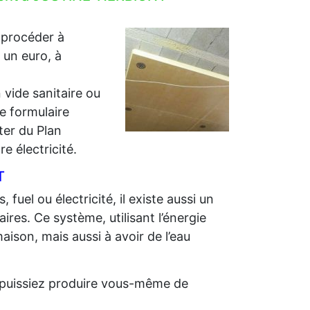
 procéder à
r un euro, à
 vide sanitaire ou
e formulaire
iter du Plan
e électricité.
T
 fuel ou électricité, il existe aussi un
ires. Ce système, utilisant l’énergie
aison, mais aussi à avoir de l’eau
us puissiez produire vous-même de