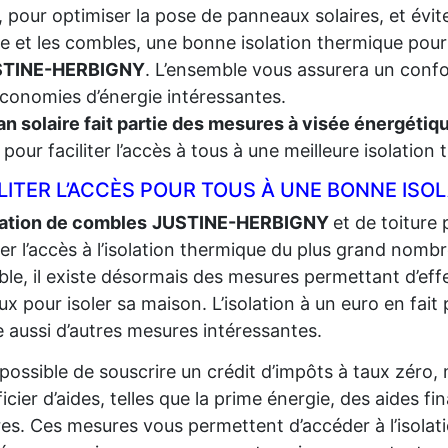
, pour optimiser la pose de panneaux solaires, et évite
re et les combles, une bonne isolation thermique pour
STINE-HERBIGNY
. L’ensemble vous assurera un confor
conomies d’énergie intéressantes.
an solaire fait partie des mesures à visée énergéti
t, pour faciliter l’accès à tous à une meilleure isolation
LITER L’ACCÈS POUR TOUS À UNE BONNE ISO
lation de combles
JUSTINE-HERBIGNY
et de toiture 
iter l’accès à l’isolation thermique du plus grand
nombr
ble, il existe désormais des mesures permettant d’eff
ux pour isoler sa maison. L’isolation à un euro en fait p
e aussi d’autres mesures intéressantes.
t possible de souscrire un crédit d’impôts à taux zéro,
icier d’aides, telles que la prime énergie, des aides fi
res. Ces mesures vous permettent d’accéder à l’isolat