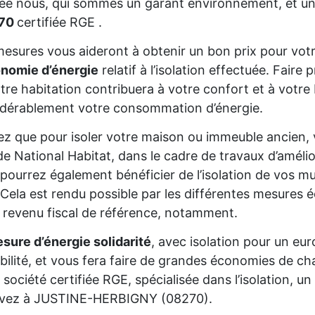
sée nous, qui sommes un garant environnement, et un
270
certifiée RGE .
esures vous aideront à obtenir un bon prix pour votr
onomie d’énergie
relatif à l’isolation effectuée. Fair
tre habitation contribuera à votre confort et à votre 
dérablement votre consommation d’énergie.
z que pour isoler votre maison ou immeuble ancien,
de National Habitat, dans le cadre de travaux d’améli
pourrez également bénéficier de l’isolation de vos mur
Cela est rendu possible par les différentes mesures é
 revenu fiscal de référence, notamment.
sure d’énergie solidarité
, avec isolation pour un eur
gibilité, et vous fera faire de grandes économies de cha
 société certifiée RGE, spécialisée dans l’isolation, 
vivez à JUSTINE-HERBIGNY (08270).