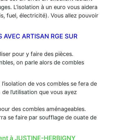
ges. L’isolation à un euro vous aidera
 fuel, électricité). Vous allez pouvoir
 AVEC ARTISAN RGE SUR
iser pour y faire des pièces.
ombles, on parle alors de combles
, l’isolation de vos combles se fera de
e l’utilisation que vous ayez
e, pour des combles aménageables.
rra se faire par soufflage de ouate de
lement à JUSTINE-HERBIGNY