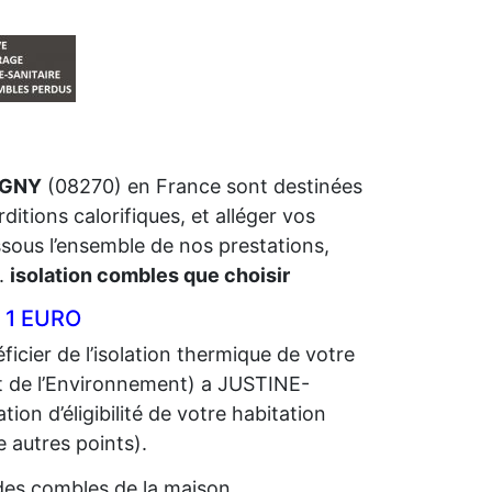
IGNY
(08270) en France sont destinées
ditions calorifiques, et alléger vos
ssous l’ensemble de nos prestations,
.
isolation combles que choisir
 1 EURO
icier de l’isolation thermique de votre
 de l’Environnement) a JUSTINE-
ion d’éligibilité de votre habitation
e autres points).
n des combles de la maison.