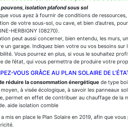
pouvons, isolation plafond sous sol
que vous ayez à fournir de conditions de ressources,
lation de votre sous-sol, ou cave, et bien d’autres, pou
INE-HERBIGNY (08270).
lation peut aussi concerner, bien entendu, les murs, un
e un garage. Indiquez bien votre ou vos besoins sur l
gibilité. Vous pourrez en plus, si vous le souhaitez prof
re de l’état, qui vous permettra de produire votre propr
PEZ-VOUS GRÂCE AU PLAN SOLAIRE DE L’ÉTA
de réduire la consommation énergétique
de type bois,
 moyen, à visée écologique, à savoir les panneaux sola
re, permet en effet de contribuer au chauffage de la m
e. aide isolation comble
t a mis en place le Plan Solaire en 2019, afin que vo
tricité.