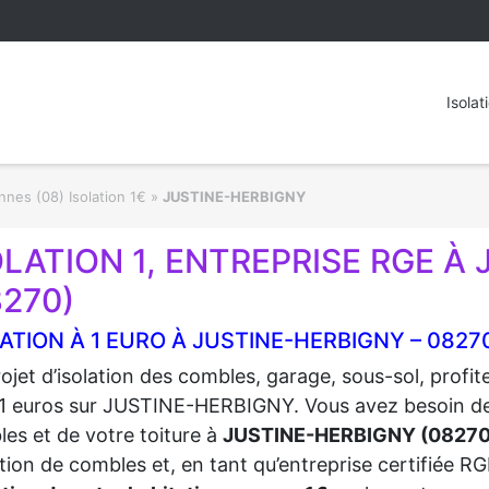
Isolat
nes (08) Isolation 1€
»
JUSTINE-HERBIGNY
OLATION 1, ENTREPRISE RGE À
8270)
ATION À 1 EURO À JUSTINE-HERBIGNY – 0827
ojet d’isolation des combles, garage, sous-sol, profi
1 euros sur JUSTINE-HERBIGNY. Vous avez besoin de fa
es et de votre toiture à
JUSTINE-HERBIGNY (08270
lation de combles et, en tant qu’entreprise certifiée 