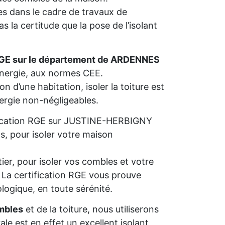
s dans le cadre de travaux de
 la certitude que la pose de l’isolant
RGE sur le département de ARDENNES
’énergie, aux normes CEE.
n d’une habitation, isoler la toiture est
nergie non-négligeables.
lification RGE sur JUSTINE-HERBIGNY
s, pour isoler votre maison
ier, pour isoler vos combles et votre
s. La certification RGE vous prouve
ologique, en toute sérénité.
mbles
et de la toiture, nous utiliserons
rale est en effet un excellent isolant