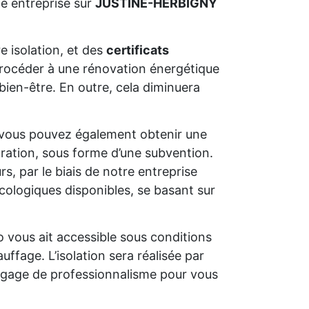
e entreprise sur
JUSTINE-HERBIGNY
e isolation, et des
certificats
e procéder à une rénovation énergétique
bien-être. En outre, cela diminuera
 vous pouvez également obtenir une
oration, sous forme d’une subvention.
s, par le biais de notre entreprise
cologiques disponibles, se basant sur
o vous ait accessible sous conditions
uffage. L’isolation sera réalisée par
un gage de professionnalisme pour vous