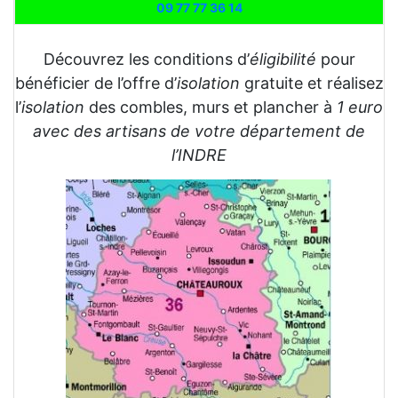
09 77 77 36 14
Découvrez les conditions d’
éligibilité
pour
bénéficier de l’offre d’
isolation
gratuite et réalisez
l’
isolation
des combles, murs et plancher à
1 euro
avec des artisans de votre département de
l’INDRE