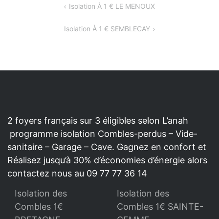
NAVIGATION
Isolation À 1 € LE MENOUX
DE
Isolation À 1 € SEMBLECAY
L’ARTICLE
2 foyers français sur 3 éligibles selon L’anah
programme isolation Combles-perdus – Vide-
sanitaire – Garage – Cave. Gagnez en confort et
Réalisez jusqu’à 30% d’économies d’énergie alors
contactez nous au 09 77 77 36 14
Isolation des
Isolation des
Combles 1€
Combles 1€ SAINTE-