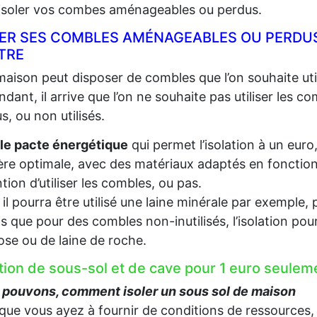
 isoler vos combes aménageables ou perdus.
LER SES COMBLES AMÉNAGEABLES OU PERDUS
TRE
aison peut disposer de combles que l’on souhaite util
dant, il arrive que l’on ne souhaite pas utiliser les c
s, ou non utilisés.
le pacte énergétique
qui permet l’isolation à un euro
re optimale, avec des matériaux adaptés en fonction d
ention d’utiliser les combles, ou pas.
, il pourra être utilisé une laine minérale par exempl
s que pour des combles non-inutilisés, l’isolation pou
lose ou de laine de roche.
ation de sous-sol et de cave pour 1 euro seule
 pouvons, comment isoler un sous sol de maison
que vous ayez à fournir de conditions de ressources,