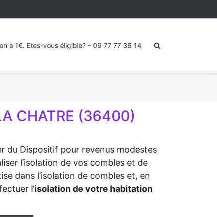
ion à 1€. Etes-vous éligible? – 09 77 77 36 14
LA CHATRE (36400)
ter du Dispositif pour revenus modestes
iser l’isolation de vos combles et de
ise dans l’isolation de combles et, en
ectuer l’
isolation de votre habitation