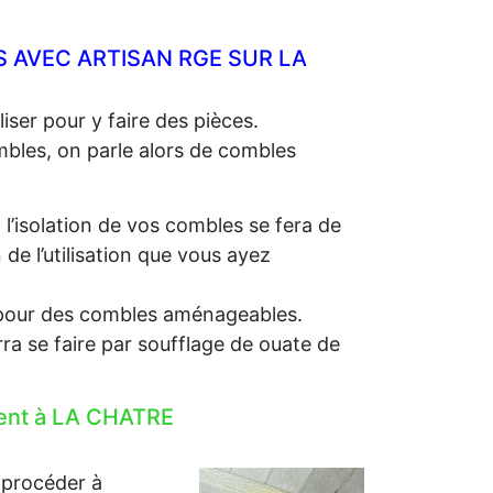
 AVEC ARTISAN RGE SUR LA
iser pour y faire des pièces.
ombles, on parle alors de combles
, l’isolation de vos combles se fera de
e l’utilisation que vous ayez
e, pour des combles aménageables.
rra se faire par soufflage de ouate de
ment à LA CHATRE
 procéder à