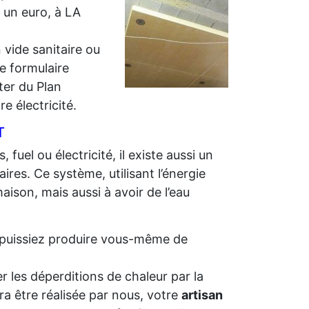
r un euro, à LA
 vide sanitaire ou
e formulaire
iter du Plan
e électricité.
T
 fuel ou électricité, il existe aussi un
ires. Ce système, utilisant l’énergie
aison, mais aussi à avoir de l’eau
us puissiez produire vous-même de
r les déperditions de chaleur par la
ra être réalisée par nous, votre
artisan