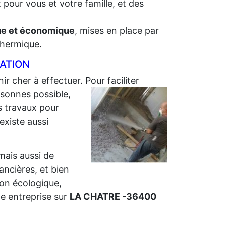
 pour vous et votre famille, et des
que et économique
, mises en place par
 thermique.
LATION
ir cher à effectuer. Pour faciliter
sonnes possible,
s travaux pour
 existe aussi
 mais aussi de
nancières, et bien
ion écologique,
e entreprise sur
LA CHATRE -36400