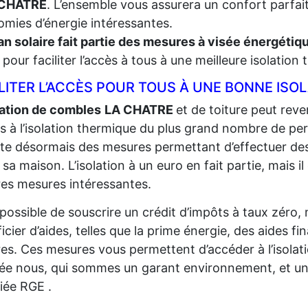
 CHATRE
. L’ensemble vous assurera un confort parfait
mies d’énergie intéressantes.
an solaire fait partie des mesures à visée énergéti
t, pour faciliter l’accès à tous à une meilleure isolation
LITER L’ACCÈS POUR TOUS À UNE BONNE ISO
lation de combles
LA CHATRE
et de toiture peut reven
ès à l’isolation thermique du plus grand
nombre de per
iste désormais des mesures permettant d’effectuer de
r sa maison. L’isolation à un euro en fait partie, mais il
res mesures intéressantes.
t possible de souscrire un crédit d’impôts à taux zéro,
icier d’aides, telles que la prime énergie, des aides fi
res. Ces mesures vous permettent d’accéder à l’isolat
sée nous, qui sommes un garant environnement, et un
fiée RGE .