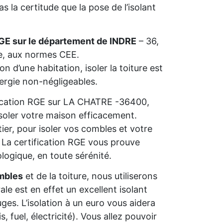
 la certitude que la pose de l’isolant
GE sur le département de INDRE
– 36,
ie, aux normes CEE.
n d’une habitation, isoler la toiture est
nergie non-négligeables.
lification RGE sur LA CHATRE -36400,
isoler votre maison efficacement.
ier, pour isoler vos combles et votre
s. La certification RGE vous prouve
ologique, en toute sérénité.
mbles
et de la toiture, nous utiliserons
rale est en effet un excellent isolant
ges. L’isolation à un euro vous aidera
 fuel, électricité). Vous allez pouvoir