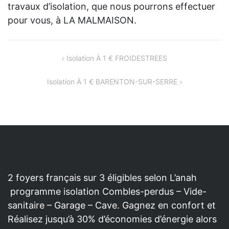
travaux d’isolation, que nous pourrons effectuer
pour vous, à LA MALMAISON.
NAVIGATION
Isolation À 1 € FROIDESTREES
DE
Isolation À 1 € BARENTON-SUR-SERRE
L’ARTICLE
2 foyers français sur 3 éligibles selon L’anah
programme isolation Combles-perdus – Vide-
sanitaire – Garage – Cave. Gagnez en confort et
Réalisez jusqu’à 30% d’économies d’énergie alors