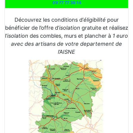
09 77 77 36 14
Découvrez les conditions d’
éligibilité
pour
bénéficier de l’offre d’
isolation
gratuite et réalisez
l’
isolation
des combles, murs et plancher à
1 euro
avec des artisans de votre departement de
l’AISNE