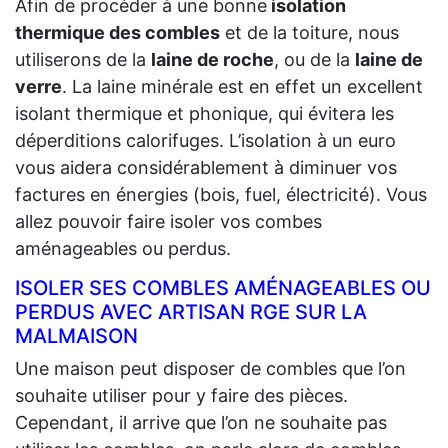
Afin de procéder à une bonne
isolation
thermique des combles
et de la toiture, nous
utiliserons de la
laine de roche
, ou de la
laine de
verre
. La laine minérale est en effet un excellent
isolant thermique et phonique, qui évitera les
déperditions calorifuges. L’isolation à un euro
vous aidera considérablement à diminuer vos
factures en énergies (bois, fuel, électricité). Vous
allez pouvoir faire isoler vos combes
aménageables ou perdus.
ISOLER SES COMBLES AMÉNAGEABLES OU
PERDUS AVEC ARTISAN RGE SUR LA
MALMAISON
Une maison peut disposer de combles que l’on
souhaite utiliser pour y faire des pièces.
Cependant, il arrive que l’on ne souhaite pas