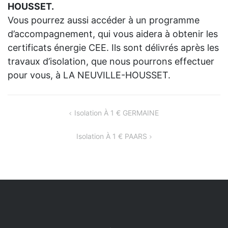
HOUSSET.
Vous pourrez aussi accéder à un programme
d’accompagnement, qui vous aidera à obtenir les
certificats énergie CEE. Ils sont délivrés après les
travaux d’isolation, que nous pourrons effectuer
pour vous, à LA NEUVILLE-HOUSSET.
NAVIGATION
Isolation À 1 € GERMAINE
DE
Isolation À 1 € PAARS
L’ARTICLE