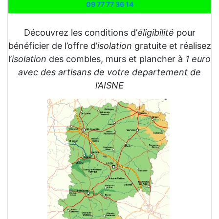
09 77 77 36 14
Découvrez les conditions d’
éligibilité
pour
bénéficier de l’offre d’
isolation
gratuite et réalisez
l’
isolation
des combles, murs et plancher à
1 euro
avec des artisans de votre departement de
l’AISNE