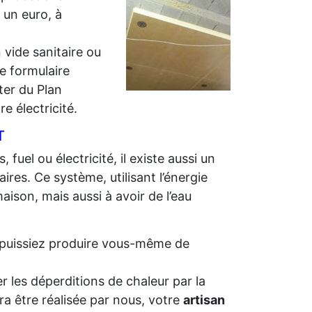
r un euro, à
 vide sanitaire ou
e formulaire
iter du Plan
e électricité.
T
 fuel ou électricité, il existe aussi un
ires. Ce système, utilisant l’énergie
aison, mais aussi à avoir de l’eau
us puissiez produire vous-même de
r les déperditions de chaleur par la
ra être réalisée par nous, votre
artisan