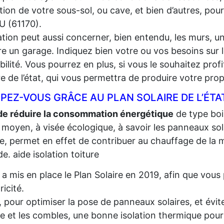
lation de votre sous-sol, ou cave, et bien d’autres, pou
U (61170).
lation peut aussi concerner, bien entendu, les murs, un
e un garage. Indiquez bien votre ou vos besoins sur l
gibilité. Vous pourrez en plus, si vous le souhaitez prof
re de l’état, qui vous permettra de produire votre propr
PEZ-VOUS GRÂCE AU PLAN SOLAIRE DE L’ÉTA
de réduire la consommation énergétique
de type bois,
 moyen, à visée écologique, à savoir les panneaux sola
re, permet en effet de contribuer au chauffage de la m
e. aide isolation toiture
t a mis en place le Plan Solaire en 2019, afin que vo
tricité.
, pour optimiser la pose de panneaux solaires, et évite
re et les combles, une bonne isolation thermique pour