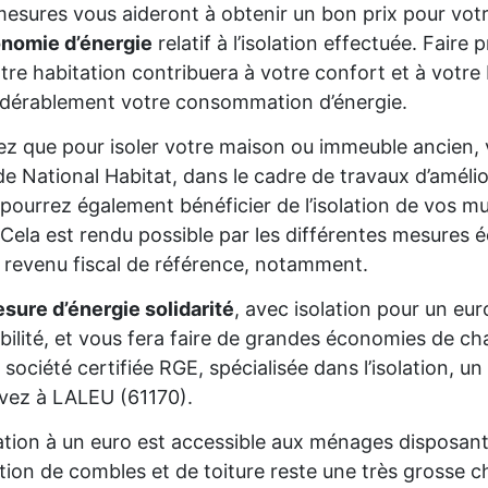
esures vous aideront à obtenir un bon prix pour votr
onomie d’énergie
relatif à l’isolation effectuée. Fair
tre habitation contribuera à votre confort et à votre 
dérablement votre consommation d’énergie.
z que pour isoler votre maison ou immeuble ancien,
de National Habitat, dans le cadre de travaux d’améli
pourrez également bénéficier de l’isolation de vos mur
Cela est rendu possible par les différentes mesures é
 revenu fiscal de référence, notamment.
sure d’énergie solidarité
, avec isolation pour un eur
gibilité, et vous fera faire de grandes économies de cha
 société certifiée RGE, spécialisée dans l’isolation, 
ivez à LALEU (61170).
lation à un euro est accessible aux ménages disposan
lation de combles et de toiture reste une très grosse 