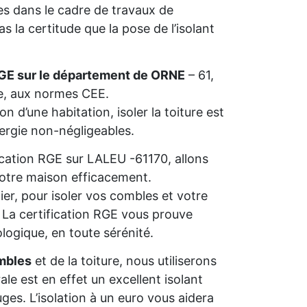
s dans le cadre de travaux de
 la certitude que la pose de l’isolant
RGE sur le département de ORNE
– 61,
ie, aux normes CEE.
n d’une habitation, isoler la toiture est
nergie non-négligeables.
fication RGE sur LALEU -61170, allons
 votre maison efficacement.
ier, pour isoler vos combles et votre
s. La certification RGE vous prouve
ologique, en toute sérénité.
mbles
et de la toiture, nous utiliserons
rale est en effet un excellent isolant
ges. L’isolation à un euro vous aidera