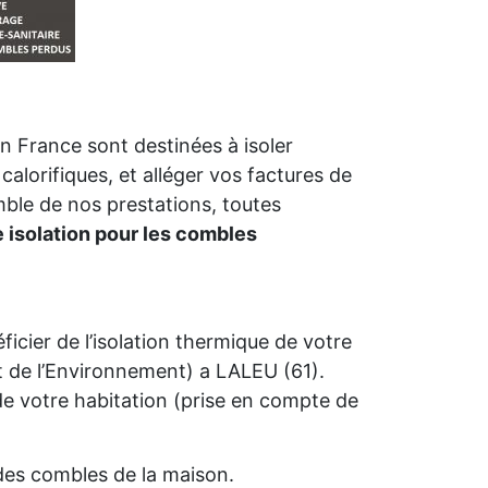
n France sont destinées à isoler
calorifiques, et alléger vos factures de
mble de nos prestations, toutes
e isolation pour les combles
icier de l’isolation thermique de votre
de l’Environnement) a LALEU (61).
é de votre habitation (prise en compte de
n des combles de la maison.