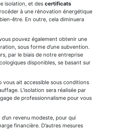
e isolation, et des
certificats
e procéder à une rénovation énergétique
bien-être. En outre, cela diminuera
 vous pouvez également obtenir une
oration, sous forme d’une subvention.
s, par le biais de notre entreprise
cologiques disponibles, se basant sur
o vous ait accessible sous conditions
uffage. L’isolation sera réalisée par
un gage de professionnalisme pour vous
t d’un revenu modeste, pour qui
charge financière. D’autres mesures