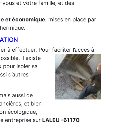
 vous et votre famille, et des
que et économique
, mises en place par
 thermique.
LATION
er à effectuer. Pour faciliter l’accès à
sible, il existe
 pour isoler sa
ssi d’autres
 mais aussi de
nancières, et bien
ion écologique,
e entreprise sur
LALEU -61170