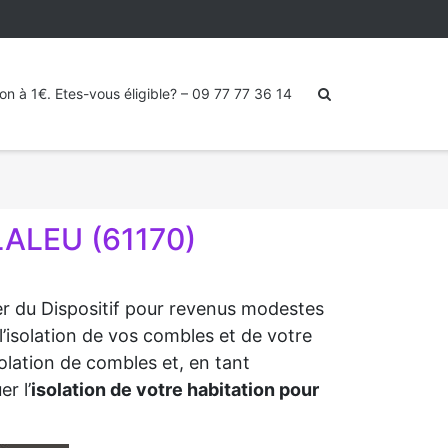
ion à 1€. Etes-vous éligible? – 09 77 77 36 14
LALEU (61170)
ter du Dispositif pour revenus modestes
l’isolation de vos combles et de votre
solation de combles et, en tant
r l’
isolation de votre habitation pour