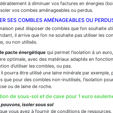
dérablement à diminuer vos factures en énergies (bois,
 isoler vos combes aménageables ou perdus.
LER SES COMBLES AMÉNAGEABLES OU PERDUS
aison peut disposer de combles que l’on souhaite util
dant, il arrive que l’on ne souhaite pas utiliser les c
s, ou non utilisés.
le pacte énergétique
qui permet l’isolation à un euro
re optimale, avec des matériaux adaptés en fonction d
ention d’utiliser les combles, ou pas.
, il pourra être utilisé une laine minérale par exempl
s que pour des combles non-inutilisés, l’isolation pou
lose ou de laine de roche.
ation de sous-sol et de cave pour 1 euro seule
pouvons, isoler sous sol
que vous ayez à fournir de conditions de ressources,