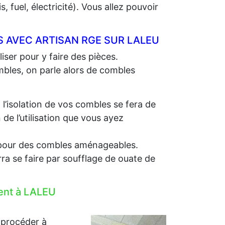
 fuel, électricité). Vous allez pouvoir
 AVEC ARTISAN RGE SUR LALEU
iser pour y faire des pièces.
ombles, on parle alors de combles
, l’isolation de vos combles se fera de
e l’utilisation que vous ayez
e, pour des combles aménageables.
rra se faire par soufflage de ouate de
ment à LALEU
 procéder à