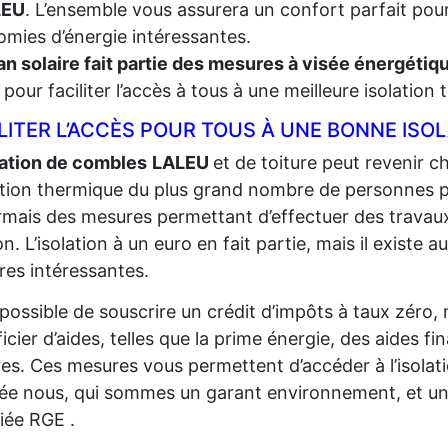
LEU
. L’ensemble vous assurera un confort parfait pour
mies d’énergie intéressantes.
an solaire fait partie des mesures à visée énergéti
t, pour faciliter l’accès à tous à une meilleure isolation
LITER L’ACCÈS POUR TOUS À UNE BONNE ISO
lation de combles
LALEU
et de toiture peut revenir ch
lation thermique du plus grand
nombre de personnes pos
mais des mesures permettant d’effectuer des travaux
n. L’isolation à un euro en fait partie, mais il existe au
es intéressantes.
t possible de souscrire un crédit d’impôts à taux zéro,
icier d’aides, telles que la prime énergie, des aides fi
res. Ces mesures vous permettent d’accéder à l’isolat
sée nous, qui sommes un garant environnement, et un
fiée RGE .