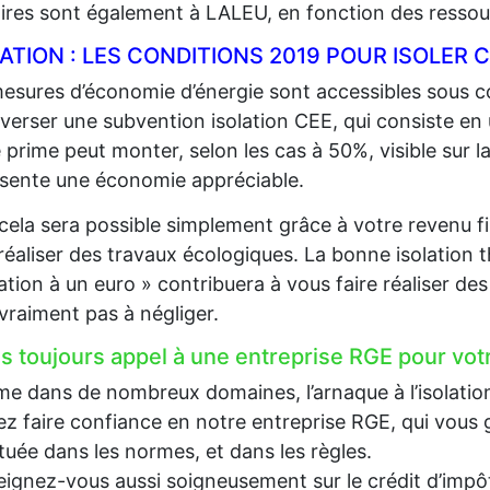
aires sont également à LALEU, en fonction des ressou
LATION : LES CONDITIONS 2019 POUR ISOLE
esures d’économie d’énergie sont accessibles sous co
 verser une subvention isolation CEE, qui consiste en
 prime peut monter, selon les cas à 50%, visible sur la
sente une économie appréciable.
cela sera possible simplement grâce à votre revenu fi
 réaliser des travaux écologiques. La bonne isolation 
lation à un euro » contribuera à vous faire réaliser d
 vraiment pas à négliger.
es toujours appel à une entreprise RGE pour votr
 dans de nombreux domaines, l’arnaque à l’isolation e
z faire confiance en notre entreprise RGE, qui vous g
tuée dans les normes, et dans les règles.
ignez-vous aussi soigneusement sur le crédit d’impôt, 