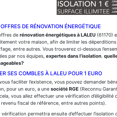
 OFFRES DE RÉNOVATION ÉNERGÉTIQUE
offres de
rénovation énergétiques à LALEU
(61170) e
itement votre maison, afin de limiter les déperditions 
fage, entre autres. Vous trouverez ci-dessous l’ense
sées par nos équipes,
expertes dans l’isolation
.
quell
ageables?
ER SES COMBLES À LALEU POUR 1 EURO
vous faciliter l’existence, vous pouvez demander bénéf
n, pour un euro, a une
société RGE
(Reconnu Garant 
cela, vous allez effectuer une vérification d’éligibilit
 revenu fiscal de référence, entre autres points).
 vérification permettra ensuite d’effectuer l’isolatio