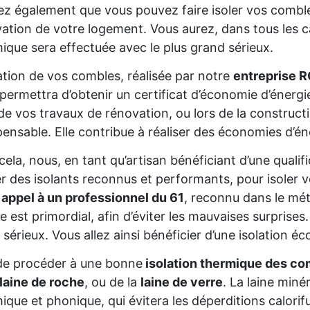
z également que vous pouvez faire isoler vos comble
ation de votre logement. Vous aurez, dans tous les cas
ique sera effectuée avec le plus grand sérieux.
lation de vos combles, réalisée par notre
entreprise 
permettra d’obtenir un certificat d’économie d’énerg
de vos travaux de rénovation, ou lors de la constructio
pensable. Elle contribue à réaliser des économies d’é
cela, nous, en tant qu’artisan bénéficiant d’une quali
ser des isolants reconnus et performants, pour isoler
 appel à un professionnel du 61
, reconnu dans le mét
re est primordial, afin d’éviter les mauvaises surprise
 sérieux. Vous allez ainsi bénéficier d’une isolation éc
de procéder à une bonne
isolation thermique des co
laine de roche
, ou de la
laine de verre
. La laine miné
ique et phonique, qui évitera les déperditions calorifu