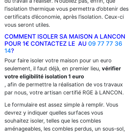
du travail à réaliser. N’oubliez pas, enfin, que
l’isolation thermique vous permettra d’obtenir des
certificats d’économie, après l’isolation. Ceux-ci
vous seront utiles.
COMMENT ISOLER SA MAISON A LANCON
POUR 1€ CONTACTEZ LE AU
09 77 77 36
14
?
Pour faire isoler votre maison pour un euro
seulement, il faut déjà, en premier lieu,
vérifier
votre eligibilité isolation 1 euro
, afin de permettre la réalisation de vos travaux
par nous, votre artisan certifié RGE à LANCON.
Le formulaire est assez simple à remplir. Vous
devrez y indiquer quelles surfaces vous
souhaitez isoler, telles que les combles
aménageables, les combles perdus, un sous-sol,