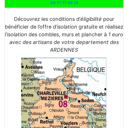
09 77 77 36 14
Découvrez les conditions d’
éligibilité
pour
bénéficier de l’offre d’
isolation
gratuite et réalisez
l’
isolation
des combles, murs et plancher à
1 euro
avec des artisans de votre departement des
ARDENNES