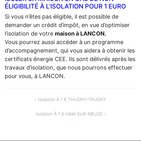
ÉLIGIBILITÉ À L’ISOLATION POUR 1 EURO
Si vous n’êtes pas éligible, il est possible de
demander un crédit d’impôt, en vue d’optimiser
l’isolation de votre
maison à LANCON.
Vous pourrez aussi accéder à un programme
d’accompagnement, qui vous aidera à obtenir les
certificats énergie CEE. Ils sont délivrés après les
travaux d’isolation, que nous pourrons effectuer
pour vous, à LANCON.
NAVIGATION
Isolation À 1 € THUGNY-TRUGNY
DE
Isolation À 1 € HAM-SUR-MEUSE
L’ARTICLE