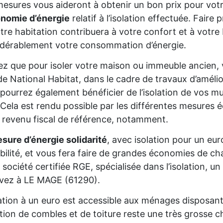
esures vous aideront à obtenir un bon prix pour votr
onomie d’énergie
relatif à l’isolation effectuée. Fair
tre habitation contribuera à votre confort et à votre 
dérablement votre consommation d’énergie.
z que pour isoler votre maison ou immeuble ancien,
de National Habitat, dans le cadre de travaux d’améli
pourrez également bénéficier de l’isolation de vos mur
Cela est rendu possible par les différentes mesures é
 revenu fiscal de référence, notamment.
sure d’énergie solidarité
, avec isolation pour un eur
gibilité, et vous fera faire de grandes économies de cha
 société certifiée RGE, spécialisée dans l’isolation, 
ivez à LE MAGE (61290).
lation à un euro est accessible aux ménages disposan
lation de combles et de toiture reste une très grosse 