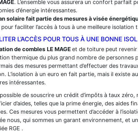
 MAGE
. L’ensemble vous assurera un confort parfait po
mies d’énergie intéressantes.
an solaire fait partie des mesures à visée énergéti
t, pour faciliter l’accès à tous à une meilleure isolation
LITER L’ACCÈS POUR TOUS À UNE BONNE ISO
lation de combles
LE MAGE
et de toiture peut revenir 
lation thermique du plus grand
nombre de personnes pos
mais des mesures permettant d’effectuer des travaux
n. L’isolation à un euro en fait partie, mais il existe au
es intéressantes.
t possible de souscrire un crédit d’impôts à taux zéro,
icier d’aides, telles que la prime énergie, des aides fi
res. Ces mesures vous permettent d’accéder à l’isolat
sée nous, qui sommes un garant environnement, et un
fiée RGE .