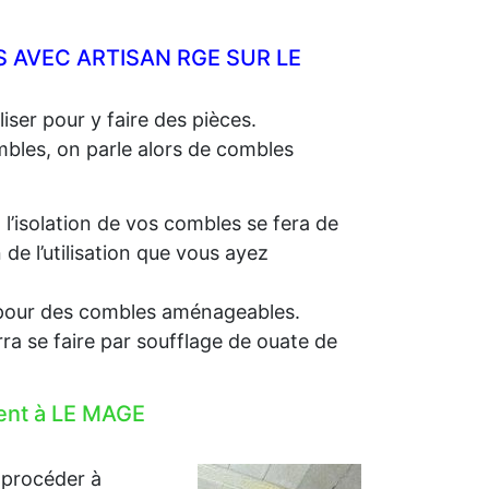
 AVEC ARTISAN RGE SUR LE
iser pour y faire des pièces.
ombles, on parle alors de combles
, l’isolation de vos combles se fera de
e l’utilisation que vous ayez
e, pour des combles aménageables.
rra se faire par soufflage de ouate de
ment à LE MAGE
 procéder à