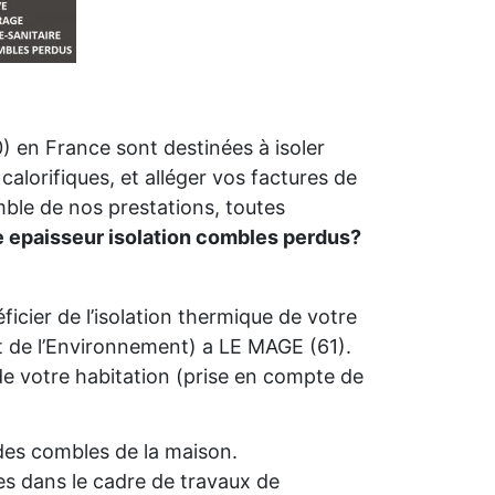
 en France sont destinées à isoler
calorifiques, et alléger vos factures de
mble de nos prestations, toutes
e epaisseur isolation combles perdus?
icier de l’isolation thermique de votre
de l’Environnement) a LE MAGE (61).
é de votre habitation (prise en compte de
n des combles de la maison.
s dans le cadre de travaux de