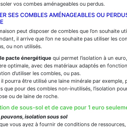
 isoler vos combes aménageables ou perdus.
LER SES COMBLES AMÉNAGEABLES OU PERDUS
E
aison peut disposer de combles que l’on souhaite util
dant, il arrive que l’on ne souhaite pas utiliser les c
s, ou non utilisés.
le pacte énergétique
qui permet l’isolation à un euro
re optimale, avec des matériaux adaptés en fonction d
ention d’utiliser les combles, ou pas.
, il pourra être utilisé une laine minérale par exempl
s que pour des combles non-inutilisés, l’isolation pou
lose ou de laine de roche.
ation de sous-sol et de cave pour 1 euro seule
pouvons, isolation sous sol
que vous ayez à fournir de conditions de ressources,