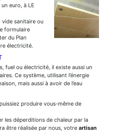
r un euro, à LE
 vide sanitaire ou
e formulaire
iter du Plan
e électricité.
T
 fuel ou électricité, il existe aussi un
ires. Ce système, utilisant l’énergie
aison, mais aussi à avoir de l’eau
us puissiez produire vous-même de
r les déperditions de chaleur par la
ra être réalisée par nous, votre
artisan