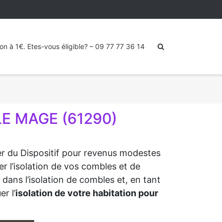
ion à 1€. Etes-vous éligible? – 09 77 77 36 14
LE MAGE (61290)
ter du Dispositif pour revenus modestes
r l’isolation de vos combles et de
dans l’isolation de combles et, en tant
r l’
isolation de votre habitation pour