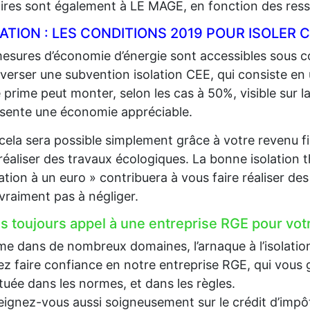
aires sont également à LE MAGE, en fonction des ress
LATION : LES CONDITIONS 2019 POUR ISOLE
esures d’économie d’énergie sont accessibles sous co
 verser une subvention isolation CEE, qui consiste en
 prime peut monter, selon les cas à 50%, visible sur la
sente une économie appréciable.
cela sera possible simplement grâce à votre revenu fi
 réaliser des travaux écologiques. La bonne isolation 
lation à un euro » contribuera à vous faire réaliser d
 vraiment pas à négliger.
es toujours appel à une entreprise RGE pour votr
 dans de nombreux domaines, l’arnaque à l’isolation e
z faire confiance en notre entreprise RGE, qui vous g
tuée dans les normes, et dans les règles.
ignez-vous aussi soigneusement sur le crédit d’impôt, 