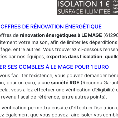
 OFFRES DE RÉNOVATION ÉNERGÉTIQUE
offres de
rénovation énergétiques à LE MAGE
(61290)
itement votre maison, afin de limiter les déperditions 
fage, entre autres. Vous trouverez ci-dessous l’ense
sées par nos équipes,
expertes dans l’isolation
.
quell
ER SES COMBLES À LE MAGE POUR 1 EURO
vous faciliter l’existence, vous pouvez demander bénéf
n, pour un euro, a une
société RGE
(Reconnu Garant 
cela, vous allez effectuer une vérification d’éligibilit
 revenu fiscal de référence, entre autres points).
 vérification permettra ensuite d’effectuer l’isolatio
z également que vous pouvez faire isoler vos comble