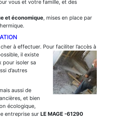
ur vous et votre famille, et des
que et économique
, mises en place par
 thermique.
LATION
cher à effectuer. Pour faciliter l’accès à
sible, il existe
 pour isoler sa
ssi d’autres
 mais aussi de
nancières, et bien
ion écologique,
e entreprise sur
LE MAGE -61290