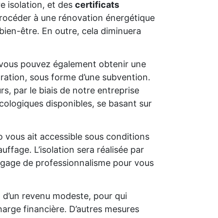
e isolation, et des
certificats
e procéder à une rénovation énergétique
bien-être. En outre, cela diminuera
 vous pouvez également obtenir une
oration, sous forme d’une subvention.
s, par le biais de notre entreprise
cologiques disponibles, se basant sur
o vous ait accessible sous conditions
uffage. L’isolation sera réalisée par
un gage de professionnalisme pour vous
t d’un revenu modeste, pour qui
charge financière. D’autres mesures