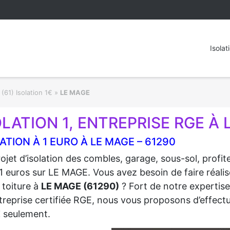
Isolat
(61) Isolation 1€
»
LE MAGE
OLATION 1, ENTREPRISE RGE À 
ATION À 1 EURO À LE MAGE – 61290
ojet d’isolation des combles, garage, sous-sol, profi
1 euros sur LE MAGE. Vous avez besoin de faire réalise
 toiture à
LE MAGE (61290)
? Fort de notre expertise 
treprise certifiée RGE, nous vous proposons d’effectue
€
seulement.