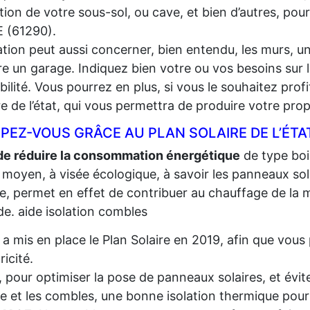
lation de votre sous-sol, ou cave, et bien d’autres, pou
 (61290).
lation peut aussi concerner, bien entendu, les murs, un
e un garage. Indiquez bien votre ou vos besoins sur l
gibilité. Vous pourrez en plus, si vous le souhaitez prof
re de l’état, qui vous permettra de produire votre propr
PEZ-VOUS GRÂCE AU PLAN SOLAIRE DE L’ÉTA
de réduire la consommation énergétique
de type bois,
 moyen, à visée écologique, à savoir les panneaux sola
re, permet en effet de contribuer au chauffage de la m
e. aide isolation combles
t a mis en place le Plan Solaire en 2019, afin que vo
tricité.
, pour optimiser la pose de panneaux solaires, et évite
re et les combles, une bonne isolation thermique pour