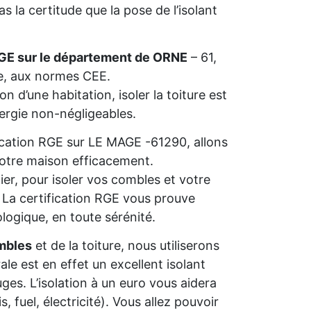
 la certitude que la pose de l’isolant
RGE sur le département de ORNE
– 61,
ie, aux normes CEE.
n d’une habitation, isoler la toiture est
nergie non-négligeables.
ification RGE sur LE MAGE -61290, allons
 votre maison efficacement.
ier, pour isoler vos combles et votre
s. La certification RGE vous prouve
ologique, en toute sérénité.
mbles
et de la toiture, nous utiliserons
rale est en effet un excellent isolant
ges. L’isolation à un euro vous aidera
 fuel, électricité). Vous allez pouvoir