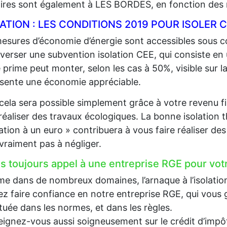
aires sont également à LES BORDES, en fonction des 
LATION : LES CONDITIONS 2019 POUR ISOLE
esures d’économie d’énergie sont accessibles sous co
 verser une subvention isolation CEE, qui consiste en
 prime peut monter, selon les cas à 50%, visible sur la
sente une économie appréciable.
cela sera possible simplement grâce à votre revenu fi
 réaliser des travaux écologiques. La bonne isolation 
lation à un euro » contribuera à vous faire réaliser d
 vraiment pas à négliger.
es toujours appel à une entreprise RGE pour votr
 dans de nombreux domaines, l’arnaque à l’isolation e
z faire confiance en notre entreprise RGE, qui vous g
tuée dans les normes, et dans les règles.
ignez-vous aussi soigneusement sur le crédit d’impôt, 