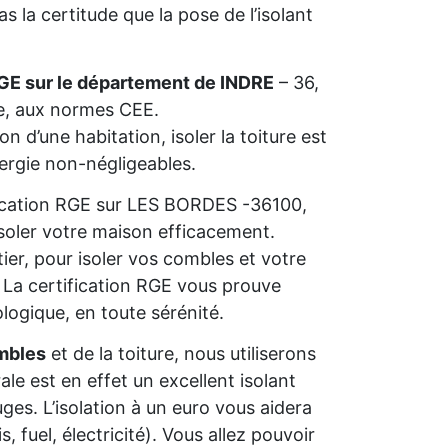
 la certitude que la pose de l’isolant
GE sur le département de INDRE
– 36,
ie, aux normes CEE.
n d’une habitation, isoler la toiture est
nergie non-négligeables.
lification RGE sur LES BORDES -36100,
isoler votre maison efficacement.
ier, pour isoler vos combles et votre
s. La certification RGE vous prouve
ologique, en toute sérénité.
mbles
et de la toiture, nous utiliserons
rale est en effet un excellent isolant
ges. L’isolation à un euro vous aidera
 fuel, électricité). Vous allez pouvoir