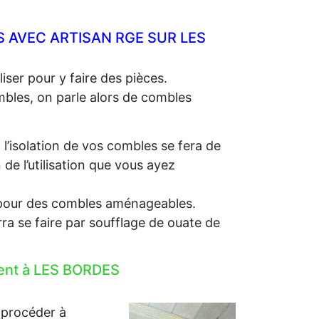
 AVEC ARTISAN RGE SUR LES
iser pour y faire des pièces.
ombles, on parle alors de combles
, l’isolation de vos combles se fera de
e l’utilisation que vous ayez
e, pour des combles aménageables.
rra se faire par soufflage de ouate de
ement à LES BORDES
 procéder à