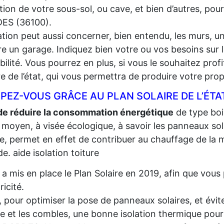
lation de votre sous-sol, ou cave, et bien d’autres, pou
ES (36100).
lation peut aussi concerner, bien entendu, les murs, un
e un garage. Indiquez bien votre ou vos besoins sur l
gibilité. Vous pourrez en plus, si vous le souhaitez prof
re de l’état, qui vous permettra de produire votre propr
PEZ-VOUS GRÂCE AU PLAN SOLAIRE DE L’ÉTA
de réduire la consommation énergétique
de type bois,
 moyen, à visée écologique, à savoir les panneaux sola
re, permet en effet de contribuer au chauffage de la m
e. aide isolation toiture
t a mis en place le Plan Solaire en 2019, afin que vo
tricité.
, pour optimiser la pose de panneaux solaires, et évite
re et les combles, une bonne isolation thermique pour