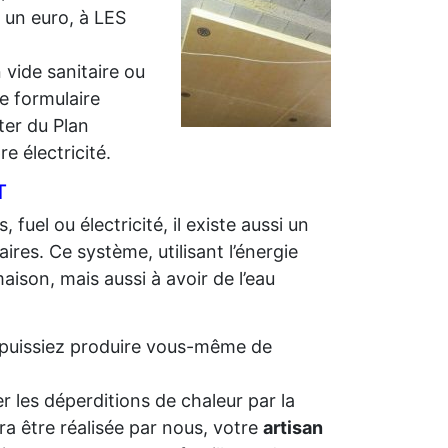
r un euro, à LES
 vide sanitaire ou
e formulaire
iter du Plan
e électricité.
T
 fuel ou électricité, il existe aussi un
ires. Ce système, utilisant l’énergie
aison, mais aussi à avoir de l’eau
us puissiez produire vous-même de
r les déperditions de chaleur par la
ra être réalisée par nous, votre
artisan