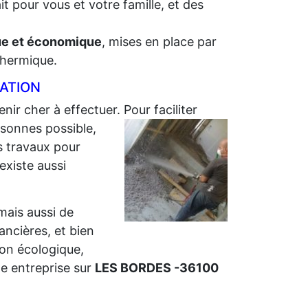
t pour vous et votre famille, et des
que et économique
, mises en place par
 thermique.
LATION
enir cher à effectuer. Pour faciliter
sonnes possible,
s travaux pour
 existe aussi
 mais aussi de
nancières, et bien
ion écologique,
e entreprise sur
LES BORDES -36100