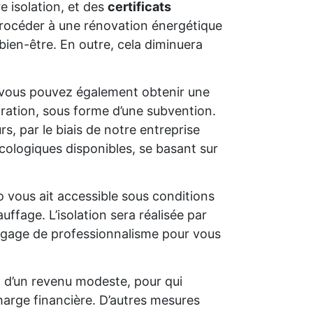
e isolation, et des
certificats
e procéder à une rénovation énergétique
bien-être. En outre, cela diminuera
 vous pouvez également obtenir une
oration, sous forme d’une subvention.
s, par le biais de notre entreprise
cologiques disponibles, se basant sur
o vous ait accessible sous conditions
uffage. L’isolation sera réalisée par
un gage de professionnalisme pour vous
t d’un revenu modeste, pour qui
charge financière. D’autres mesures