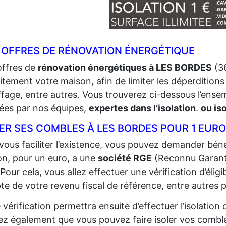
 OFFRES DE RÉNOVATION ÉNERGÉTIQUE
offres de
rénovation énergétiques à LES BORDES
(36
itement votre maison, afin de limiter les déperditions 
fage, entre autres. Vous trouverez ci-dessous l’ense
sées par nos équipes,
expertes dans l’isolation
.
ou is
ER SES COMBLES À LES BORDES POUR 1 EURO
vous faciliter l’existence, vous pouvez demander bénéf
n, pour un euro, a une
société RGE
(Reconnu Garant
 Pour cela, vous allez effectuer une vérification d’éligi
e de votre revenu fiscal de référence, entre autres p
 vérification permettra ensuite d’effectuer l’isolatio
z également que vous pouvez faire isoler vos comble