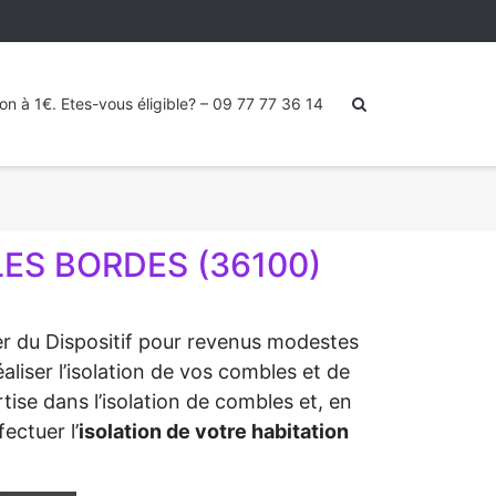
ion à 1€. Etes-vous éligible? – 09 77 77 36 14
LES BORDES (36100)
ter du Dispositif pour revenus modestes
liser l’isolation de vos combles et de
tise dans l’isolation de combles et, en
ectuer l’
isolation de votre habitation