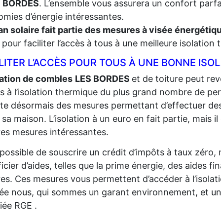
S BORDES
. L’ensemble vous assurera un confort parfai
mies d’énergie intéressantes.
an solaire fait partie des mesures à visée énergéti
t, pour faciliter l’accès à tous à une meilleure isolation
LITER L’ACCÈS POUR TOUS À UNE BONNE ISO
lation de combles
LES BORDES
et de toiture peut rev
ès à l’isolation thermique du plus grand
nombre de per
iste désormais des mesures permettant d’effectuer de
r sa maison. L’isolation à un euro en fait partie, mais il
res mesures intéressantes.
t possible de souscrire un crédit d’impôts à taux zéro,
icier d’aides, telles que la prime énergie, des aides fi
res. Ces mesures vous permettent d’accéder à l’isolat
sée nous, qui sommes un garant environnement, et un
fiée RGE .