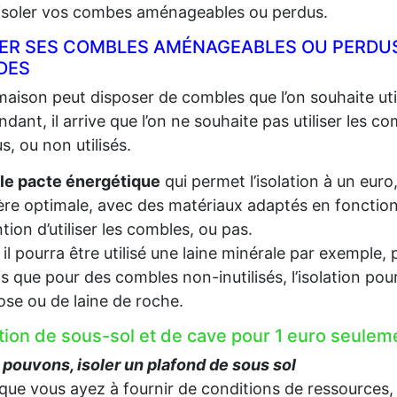
 isoler vos combes aménageables ou perdus.
LER SES COMBLES AMÉNAGEABLES OU PERDUS
DES
aison peut disposer de combles que l’on souhaite util
dant, il arrive que l’on ne souhaite pas utiliser les c
s, ou non utilisés.
le pacte énergétique
qui permet l’isolation à un euro
re optimale, avec des matériaux adaptés en fonction d
ention d’utiliser les combles, ou pas.
, il pourra être utilisé une laine minérale par exempl
s que pour des combles non-inutilisés, l’isolation pou
lose ou de laine de roche.
ation de sous-sol et de cave pour 1 euro seul
pouvons, isoler un plafond de sous sol
que vous ayez à fournir de conditions de ressources,