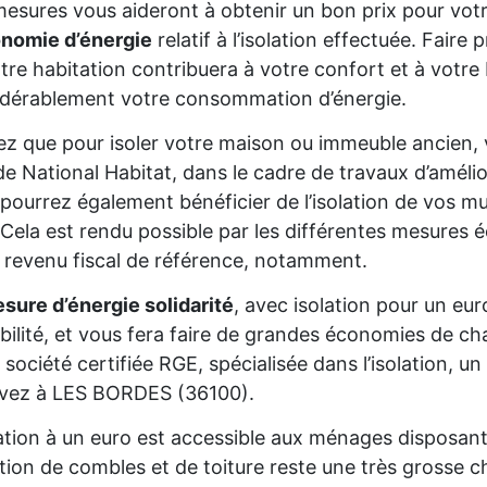
esures vous aideront à obtenir un bon prix pour votr
onomie d’énergie
relatif à l’isolation effectuée. Fair
tre habitation contribuera à votre confort et à votre 
dérablement votre consommation d’énergie.
z que pour isoler votre maison ou immeuble ancien,
de National Habitat, dans le cadre de travaux d’améli
pourrez également bénéficier de l’isolation de vos mur
Cela est rendu possible par les différentes mesures é
 revenu fiscal de référence, notamment.
sure d’énergie solidarité
, avec isolation pour un eur
gibilité, et vous fera faire de grandes économies de cha
 société certifiée RGE, spécialisée dans l’isolation, 
ivez à LES BORDES (36100).
lation à un euro est accessible aux ménages disposan
lation de combles et de toiture reste une très grosse 