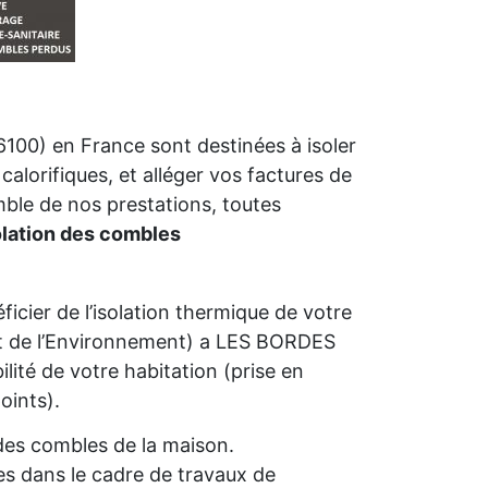
100) en France sont destinées à isoler
calorifiques, et alléger vos factures de
mble de nos prestations, toutes
olation des combles
icier de l’isolation thermique de votre
 de l’Environnement) a LES BORDES
bilité de votre habitation (prise en
oints).
n des combles de la maison.
s dans le cadre de travaux de