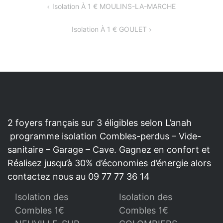
NAVIGATION
Isolation À 1 € MOULINS-LA-MARCHE
DE
Isolation À 1 € GOULET
L’ARTICLE
2 foyers français sur 3 éligibles selon L’anah
programme isolation Combles-perdus – Vide-
sanitaire – Garage – Cave. Gagnez en confort et
Réalisez jusqu’à 30% d’économies d’énergie alors
contactez nous au 09 77 77 36 14
Isolation des
Isolation des
Combles 1€
Combles 1€