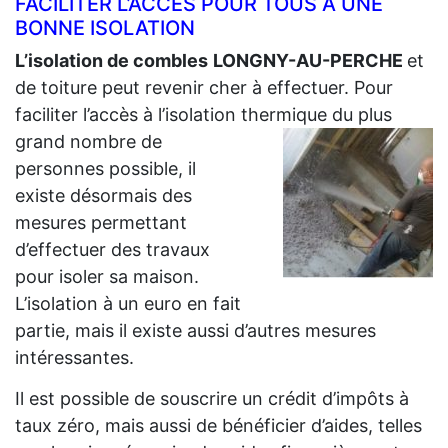
FACILITER L’ACCÈS POUR TOUS À UNE
BONNE ISOLATION
L’isolation de combles
LONGNY-AU-PERCHE
et
de toiture peut revenir cher à effectuer. Pour
faciliter l’accès à l’isolation thermique du plus
grand
nombre de
personnes possible, il
existe désormais des
mesures permettant
d’effectuer des travaux
pour isoler sa maison.
L’isolation à un euro en fait
partie, mais il existe aussi d’autres mesures
intéressantes.
Il est possible de souscrire un crédit d’impôts à
taux zéro, mais aussi de bénéficier d’aides, telles