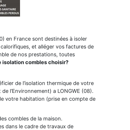
) en France sont destinées à isoler
calorifiques, et alléger vos factures de
mble de nos prestations, toutes
e isolation combles choisir?
icier de l’isolation thermique de votre
 de l’Environnement) a LONGWE (08).
é de votre habitation (prise en compte de
n des combles de la maison.
s dans le cadre de travaux de