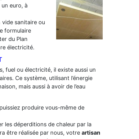
r un euro, à
 vide sanitaire ou
e formulaire
iter du Plan
e électricité.
T
 fuel ou électricité, il existe aussi un
ires. Ce système, utilisant l’énergie
aison, mais aussi à avoir de l’eau
us puissiez produire vous-même de
r les déperditions de chaleur par la
ra être réalisée par nous, votre
artisan