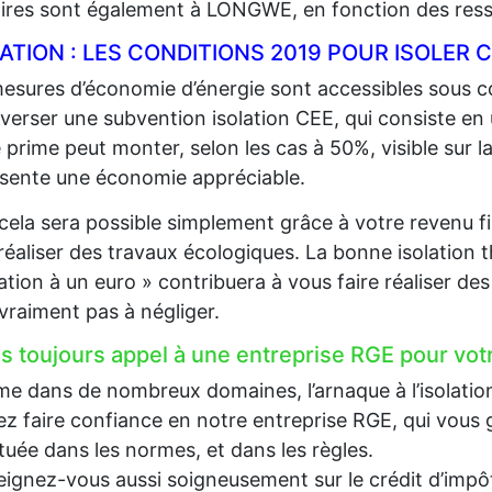
aires sont également à LONGWE, en fonction des ress
LATION : LES CONDITIONS 2019 POUR ISOLE
esures d’économie d’énergie sont accessibles sous co
 verser une subvention isolation CEE, qui consiste en
 prime peut monter, selon les cas à 50%, visible sur la
sente une économie appréciable.
cela sera possible simplement grâce à votre revenu fi
 réaliser des travaux écologiques. La bonne isolation 
lation à un euro » contribuera à vous faire réaliser d
 vraiment pas à négliger.
es toujours appel à une entreprise RGE pour votr
 dans de nombreux domaines, l’arnaque à l’isolation e
z faire confiance en notre entreprise RGE, qui vous g
tuée dans les normes, et dans les règles.
ignez-vous aussi soigneusement sur le crédit d’impôt, 