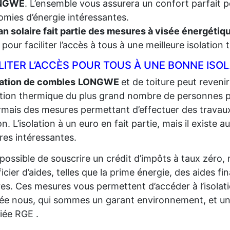
ONGWE
. L’ensemble vous assurera un confort parfait po
mies d’énergie intéressantes.
an solaire fait partie des mesures à visée énergéti
t, pour faciliter l’accès à tous à une meilleure isolation
LITER L’ACCÈS POUR TOUS À UNE BONNE ISO
lation de combles
LONGWE
et de toiture peut revenir
lation thermique du plus grand
nombre de personnes pos
mais des mesures permettant d’effectuer des travaux
n. L’isolation à un euro en fait partie, mais il existe au
es intéressantes.
t possible de souscrire un crédit d’impôts à taux zéro,
icier d’aides, telles que la prime énergie, des aides fi
res. Ces mesures vous permettent d’accéder à l’isolat
sée nous, qui sommes un garant environnement, et un
fiée RGE .