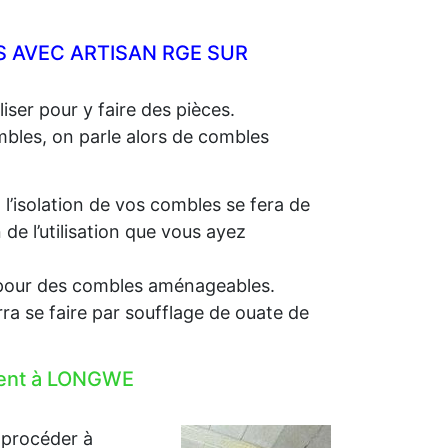
 AVEC ARTISAN RGE SUR
iser pour y faire des pièces.
ombles, on parle alors de combles
, l’isolation de vos combles se fera de
e l’utilisation que vous ayez
e, pour des combles aménageables.
rra se faire par soufflage de ouate de
ement à LONGWE
 procéder à