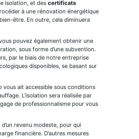
e isolation, et des
certificats
e procéder à une rénovation énergétique
bien-être. En outre, cela diminuera
 vous pouvez également obtenir une
oration, sous forme d’une subvention.
s, par le biais de notre entreprise
cologiques disponibles, se basant sur
o vous ait accessible sous conditions
uffage. L’isolation sera réalisée par
un gage de professionnalisme pour vous
t d’un revenu modeste, pour qui
charge financière. D’autres mesures