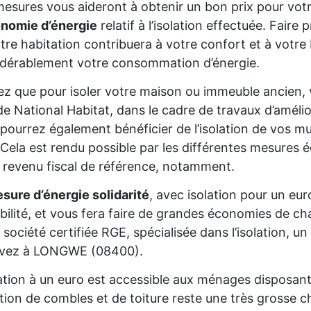
esures vous aideront à obtenir un bon prix pour votr
onomie d’énergie
relatif à l’isolation effectuée. Fair
tre habitation contribuera à votre confort et à votre 
dérablement votre consommation d’énergie.
z que pour isoler votre maison ou immeuble ancien,
de National Habitat, dans le cadre de travaux d’améli
pourrez également bénéficier de l’isolation de vos mur
Cela est rendu possible par les différentes mesures é
 revenu fiscal de référence, notamment.
sure d’énergie solidarité
, avec isolation pour un eur
gibilité, et vous fera faire de grandes économies de cha
 société certifiée RGE, spécialisée dans l’isolation, 
vivez à LONGWE (08400).
lation à un euro est accessible aux ménages disposan
lation de combles et de toiture reste une très grosse 