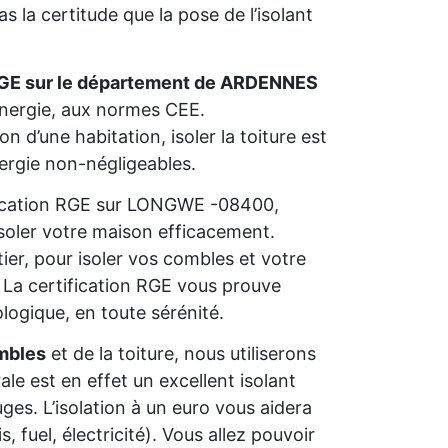
 la certitude que la pose de l’isolant
RGE sur le département de ARDENNES
’énergie, aux normes CEE.
n d’une habitation, isoler la toiture est
nergie non-négligeables.
lification RGE sur LONGWE -08400,
isoler votre maison efficacement.
ier, pour isoler vos combles et votre
s. La certification RGE vous prouve
ologique, en toute sérénité.
mbles
et de la toiture, nous utiliserons
rale est en effet un excellent isolant
ges. L’isolation à un euro vous aidera
 fuel, électricité). Vous allez pouvoir