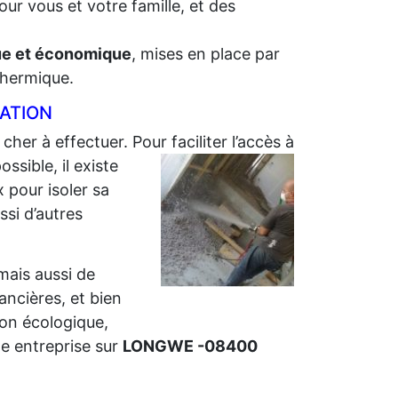
ur vous et votre famille, et des
que et économique
, mises en place par
 thermique.
LATION
 cher à effectuer. Pour faciliter l’accès à
sible, il existe
 pour isoler sa
ssi d’autres
 mais aussi de
nancières, et bien
ion écologique,
e entreprise sur
LONGWE -08400