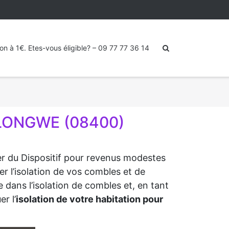
ion à 1€. Etes-vous éligible? – 09 77 77 36 14
 LONGWE (08400)
ter du Dispositif pour revenus modestes
r l’isolation de vos combles et de
 dans l’isolation de combles et, en tant
r l’
isolation de votre habitation pour