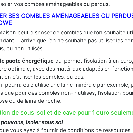
 isoler vos combes aménageables ou perdus.
LER SES COMBLES AMÉNAGEABLES OU PERDUS
GWE
aison peut disposer de combles que l’on souhaite util
dant, il arrive que l’on ne souhaite pas utiliser les c
s, ou non utilisés.
le pacte énergétique
qui permet l’isolation à un euro
re optimale, avec des matériaux adaptés en fonction d
ention d’utiliser les combles, ou pas.
, il pourra être utilisé une laine minérale par exempl
s que pour des combles non-inutilisés, l’isolation pou
lose ou de laine de roche.
ation de sous-sol et de cave pour 1 euro seul
pouvons, isoler sous sol
que vous ayez à fournir de conditions de ressources,