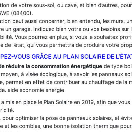
lation de votre sous-sol, ou cave, et bien d’autres, pou
WE (08400).
lation peut aussi concerner, bien entendu, les murs, un
e un garage. Indiquez bien votre ou vos besoins sur l
gibilité. Vous pourrez en plus, si vous le souhaitez prof
re de l’état, qui vous permettra de produire votre propr
PEZ-VOUS GRÂCE AU PLAN SOLAIRE DE L’ÉTA
de réduire la consommation énergétique
de type bois,
 moyen, à visée écologique, à savoir les panneaux sola
re, permet en effet de contribuer au chauffage de la m
e. aide economie energie
t a mis en place le Plan Solaire en 2019, afin que vo
tricité.
, pour optimiser la pose de panneaux solaires, et évite
re et les combles, une bonne isolation thermique pour