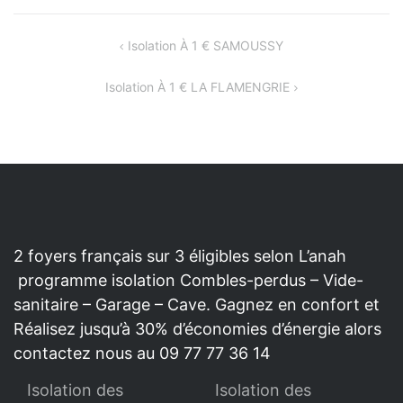
NAVIGATION
Isolation À 1 € SAMOUSSY
DE
Isolation À 1 € LA FLAMENGRIE
L’ARTICLE
2 foyers français sur 3 éligibles selon L’anah
programme isolation Combles-perdus – Vide-
sanitaire – Garage – Cave. Gagnez en confort et
Réalisez jusqu’à 30% d’économies d’énergie alors
contactez nous au 09 77 77 36 14
Isolation des
Isolation des