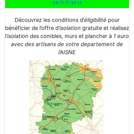
09 77 77 36 14
Découvrez les conditions d’
éligibilité
pour
bénéficier de l’offre d’
isolation
gratuite et réalisez
l’
isolation
des combles, murs et plancher à
1 euro
avec des artisans de votre departement de
l’AISNE