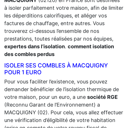
MACQUIGNY
(02120) en France sont destinées
à isoler parfaitement votre maison, afin de limiter
les déperditions calorifiques, et alléger vos
factures de chauffage, entre autres. Vous
trouverez ci-dessous l’ensemble de nos
prestations, toutes réalisées par nos équipes,
expertes dans l’isolation
.
comment isolation
des combles perdus
ISOLER SES COMBLES À MACQUIGNY
POUR 1 EURO
Pour vous faciliter l’existence, vous pouvez
demander bénéficier de l’isolation thermique de
votre maison, pour un euro, a une
société RGE
(Reconnu Garant de l’Environnement) a
MACQUIGNY (02). Pour cela, vous allez effectuer
une vérification d’éligibilité de votre habitation
(prise en compte de votre revenu fiscal de