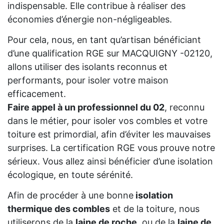
indispensable. Elle contribue à réaliser des
économies d’énergie non-négligeables.
Pour cela, nous, en tant qu’artisan bénéficiant
d’une qualification RGE sur MACQUIGNY -02120,
allons utiliser des isolants reconnus et
performants, pour isoler votre maison
efficacement.
Faire appel à un professionnel du 02
, reconnu
dans le métier, pour isoler vos combles et votre
toiture est primordial, afin d’éviter les mauvaises
surprises. La certification RGE vous prouve notre
sérieux. Vous allez ainsi bénéficier d’une isolation
écologique, en toute sérénité.
Afin de procéder à une bonne
isolation
thermique des combles
et de la toiture, nous
utiliserons de la
laine de roche
, ou de la
laine de