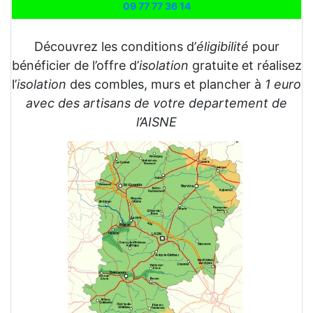
09 77 77 36 14
Découvrez les conditions d’
éligibilité
pour
bénéficier de l’offre d’
isolation
gratuite et réalisez
l’
isolation
des combles, murs et plancher à
1 euro
avec des artisans de votre departement de
l’AISNE