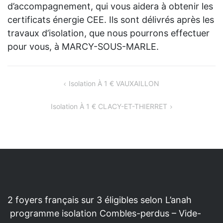
d’accompagnement, qui vous aidera à obtenir les
certificats énergie CEE. Ils sont délivrés après les
travaux d’isolation, que nous pourrons effectuer
pour vous, à MARCY-SOUS-MARLE.
NAVIGATION
Isolation À 1 € VAUXAILLON
DE
Isolation À 1 € CLACY-ET-THIERRET
L’ARTICLE
2 foyers français sur 3 éligibles selon L’anah
programme isolation Combles-perdus – Vide-