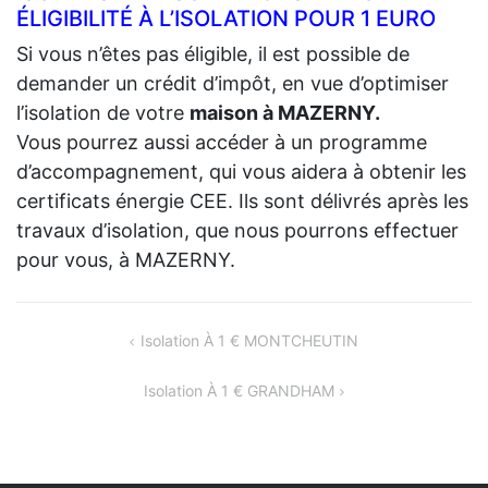
ÉLIGIBILITÉ À L’ISOLATION POUR 1 EURO
Si vous n’êtes pas éligible, il est possible de
demander un crédit d’impôt, en vue d’optimiser
l’isolation de votre
maison à MAZERNY.
Vous pourrez aussi accéder à un programme
d’accompagnement, qui vous aidera à obtenir les
certificats énergie CEE. Ils sont délivrés après les
travaux d’isolation, que nous pourrons effectuer
pour vous, à MAZERNY.
NAVIGATION
Isolation À 1 € MONTCHEUTIN
DE
Isolation À 1 € GRANDHAM
L’ARTICLE