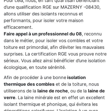
Pour cela, nous, en tant qu’artisan bénéficiant
d’une qualification RGE sur MAZERNY -08430,
allons utiliser des isolants reconnus et
performants, pour isoler votre maison
efficacement.
Faire appel à un professionnel du 08
, reconnu
dans le métier, pour isoler vos combles et votre
toiture est primordial, afin d’éviter les mauvaises
surprises. La certification RGE vous prouve notre
sérieux. Vous allez ainsi bénéficier d’une isolation
écologique, en toute sérénité.
Afin de procéder à une bonne
isolation
thermique des combles
et de la toiture, nous
utiliserons de la
laine de roche
, ou de la
laine de
verre
. La laine minérale est en effet un excellent
isolant thermique et phonique, qui évitera les
déperditions calorifuges. L’isolation à un euro