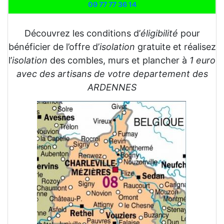
09 77 77 36 14
Découvrez les conditions d’
éligibilité
pour
bénéficier de l’offre d’
isolation
gratuite et réalisez
l’
isolation
des combles, murs et plancher à
1 euro
avec des artisans de votre departement des
ARDENNES