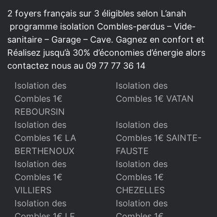
2 foyers français sur 3 éligibles selon L’anah
programme isolation Combles-perdus – Vide-
sanitaire – Garage – Cave. Gagnez en confort et
Réalisez jusqu’à 30% d’économies d’énergie alors
contactez nous au 09 77 77 36 14
Isolation des
Isolation des
Combles 1€
Combles 1€ VATAN
REBOURSIN
Isolation des
Isolation des
Combles 1€ LA
Combles 1€ SAINTE-
BERTHENOUX
FAUSTE
Isolation des
Isolation des
Combles 1€
Combles 1€
VILLIERS
CHEZELLES
Isolation des
Isolation des
Combles 1€ LE
Combles 1€