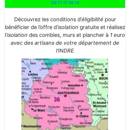
09 77 77 36 14
Découvrez les conditions d’
éligibilité
pour
bénéficier de l’offre d’
isolation
gratuite et réalisez
l’
isolation
des combles, murs et plancher à
1 euro
avec des artisans de votre département de
l’INDRE