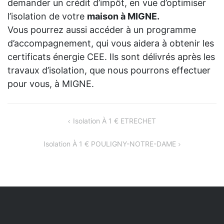
demander un crédit d’impôt, en vue d’optimiser
l’isolation de votre
maison à MIGNE.
Vous pourrez aussi accéder à un programme
d’accompagnement, qui vous aidera à obtenir les
certificats énergie CEE. Ils sont délivrés après les
travaux d’isolation, que nous pourrons effectuer
pour vous, à MIGNE.
NAVIGATION
Isolation À 1 € ETRECHET
DE
Isolation À 1 € POULIGNY-NOTRE-DAME
L’ARTICLE