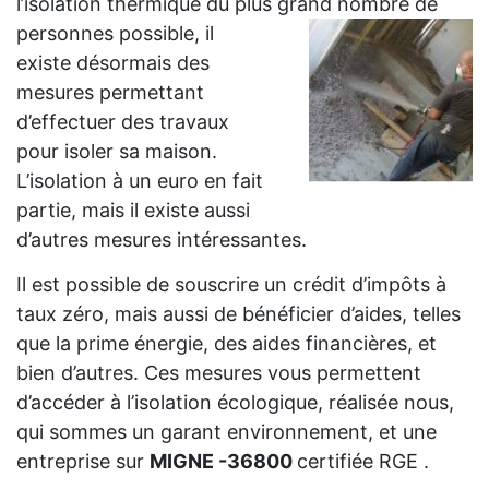
l’isolation thermique du plus grand
nombre de
personnes possible, il
existe désormais des
mesures permettant
d’effectuer des travaux
pour isoler sa maison.
L’isolation à un euro en fait
partie, mais il existe aussi
d’autres mesures intéressantes.
Il est possible de souscrire un crédit d’impôts à
taux zéro, mais aussi de bénéficier d’aides, telles
que la prime énergie, des aides financières, et
bien d’autres. Ces mesures vous permettent
d’accéder à l’isolation écologique, réalisée nous,
qui sommes un garant environnement, et une
entreprise sur
MIGNE -36800
certifiée RGE .