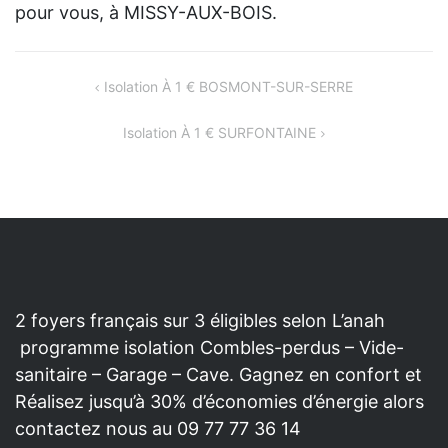
pour vous, à MISSY-AUX-BOIS.
NAVIGATION
Isolation À 1 € BOSMONT-SUR-SERRE
DE
Isolation À 1 € SURFONTAINE
L’ARTICLE
2 foyers français sur 3 éligibles selon L’anah
programme isolation Combles-perdus – Vide-
sanitaire – Garage – Cave. Gagnez en confort et
Réalisez jusqu’à 30% d’économies d’énergie alors
contactez nous au 09 77 77 36 14