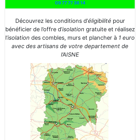
09 77 77 36 14
Découvrez les conditions d’
éligibilité
pour
bénéficier de l’offre d’
isolation
gratuite et réalisez
l’
isolation
des combles, murs et plancher à
1 euro
avec des artisans de votre departement de
l’AISNE