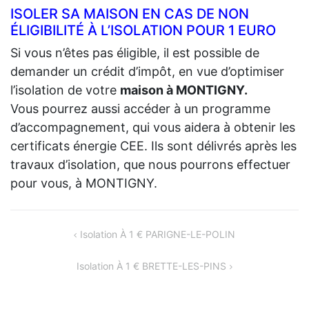
ISOLER SA MAISON EN CAS DE NON
ÉLIGIBILITÉ À L’ISOLATION POUR 1 EURO
Si vous n’êtes pas éligible, il est possible de
demander un crédit d’impôt, en vue d’optimiser
l’isolation de votre
maison à MONTIGNY.
Vous pourrez aussi accéder à un programme
d’accompagnement, qui vous aidera à obtenir les
certificats énergie CEE. Ils sont délivrés après les
travaux d’isolation, que nous pourrons effectuer
pour vous, à MONTIGNY.
NAVIGATION
Isolation À 1 € PARIGNE-LE-POLIN
DE
Isolation À 1 € BRETTE-LES-PINS
L’ARTICLE