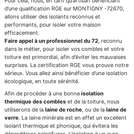
Pour cela, nous, en tant qu’artisan bénéficiant
d’une qualification RGE sur MONTIGNY -72670,
allons utiliser des isolants reconnus et
performants, pour isoler votre maison
efficacement.
Faire appel à un professionnel du 72
, reconnu
dans le métier, pour isoler vos combles et votre
toiture est primordial, afin d’éviter les mauvaises
surprises. La certification RGE vous prouve notre
sérieux. Vous allez ainsi bénéficier d’une isolation
écologique, en toute sérénité.
Afin de procéder à une bonne
isolation
thermique des combles
et de la toiture, nous
utiliserons de la
laine de roche
, ou de la
laine de
verre
. La laine minérale est en effet un excellent
isolant thermique et phonique, qui évitera les
déperditions calorifuges. L’isolation à un euro