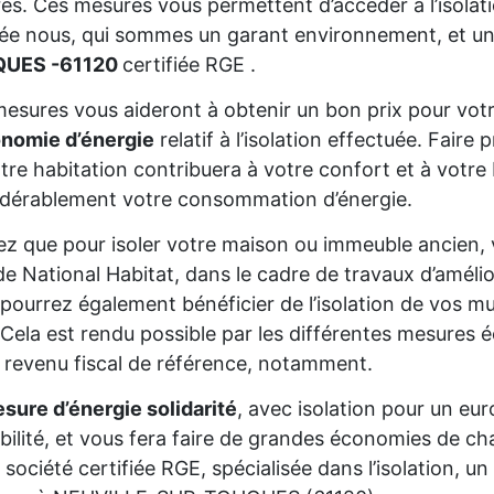
res. Ces mesures vous permettent d’accéder à l’isolat
sée nous, qui sommes un garant environnement, et un
UES -61120
certifiée RGE .
esures vous aideront à obtenir un bon prix pour votr
onomie d’énergie
relatif à l’isolation effectuée. Fair
tre habitation contribuera à votre confort et à votre 
dérablement votre consommation d’énergie.
z que pour isoler votre maison ou immeuble ancien,
de National Habitat, dans le cadre de travaux d’améli
pourrez également bénéficier de l’isolation de vos mur
Cela est rendu possible par les différentes mesures é
 revenu fiscal de référence, notamment.
sure d’énergie solidarité
, avec isolation pour un eur
gibilité, et vous fera faire de grandes économies de cha
 société certifiée RGE, spécialisée dans l’isolation, 