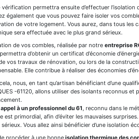
 vérification permettra ensuite d’effectuer l’isolatio
z également que vous pouvez faire isoler vos comble
ation de votre logement. Vous aurez, dans tous les cas
ique sera effectuée avec le plus grand sérieux.
lation de vos combles, réalisée par notre
entreprise 
permettra d’obtenir un certificat d’économie d’énerg
de vos travaux de rénovation, ou lors de la constructio
pensable. Elle contribue à réaliser des économies d’é
cela, nous, en tant qu’artisan bénéficiant d’une qua
ES -61120, allons utiliser des isolants reconnus et 
acement.
 appel à un professionnel du 61
, reconnu dans le mét
re est primordial, afin d’éviter les mauvaises surprise
 sérieux. Vous allez ainsi bénéficier d’une isolation éc
de procéder à une bonne
isolation thermique des co