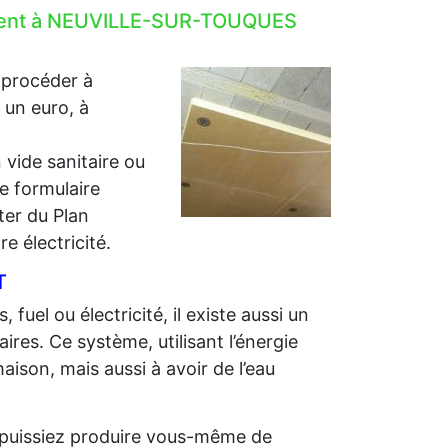
lement à NEUVILLE-SUR-TOUQUES
 procéder à
r un euro, à
 vide sanitaire ou
e formulaire
iter du Plan
e électricité.
T
 fuel ou électricité, il existe aussi un
ires. Ce système, utilisant l’énergie
aison, mais aussi à avoir de l’eau
us puissiez produire vous-même de