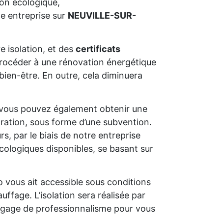
ion écologique,
e entreprise sur
NEUVILLE-SUR-
e isolation, et des
certificats
e procéder à une rénovation énergétique
bien-être. En outre, cela diminuera
 vous pouvez également obtenir une
oration, sous forme d’une subvention.
s, par le biais de notre entreprise
cologiques disponibles, se basant sur
o vous ait accessible sous conditions
uffage. L’isolation sera réalisée par
un gage de professionnalisme pour vous