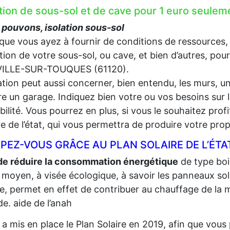
ation de sous-sol et de cave pour 1 euro seu
pouvons, isolation sous-sol
que vous ayez à fournir de conditions de ressources,
lation de votre sous-sol, ou cave, et bien d’autres, pou
ILLE-SUR-TOUQUES (61120).
lation peut aussi concerner, bien entendu, les murs, un
e un garage. Indiquez bien votre ou vos besoins sur l
gibilité. Vous pourrez en plus, si vous le souhaitez prof
re de l’état, qui vous permettra de produire votre propr
PEZ-VOUS GRÂCE AU PLAN SOLAIRE DE L’ÉTA
de réduire la consommation énergétique
de type bois,
 moyen, à visée écologique, à savoir les panneaux sola
re, permet en effet de contribuer au chauffage de la m
e. aide de l’anah
t a mis en place le Plan Solaire en 2019, afin que vo