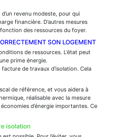
t d’un revenu modeste, pour qui
charge financière. D’autres mesures
onction des ressources du foyer.
R CORRECTEMENT SON LOGEMENT
nditions de ressources. L’état peut
 une prime énergie.
 facture de travaux d’isolation. Cela
scal de référence, et vous aidera à
thermique, réalisable avec la mesure
es économies d’énergie importantes. Ce
e isolation
st possible. Pour l’éviter, vous