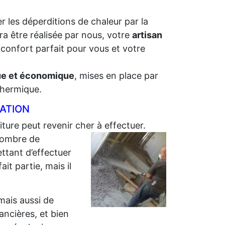
r les déperditions de chaleur par la
ra être réalisée par nous, votre
artisan
 confort parfait pour vous et votre
que et économique
, mises en place par
 thermique.
LATION
iture peut revenir cher à effectuer.
ombre de
ttant d’effectuer
it partie, mais il
 mais aussi de
nancières, et bien