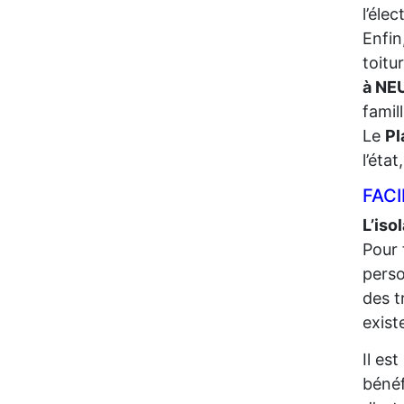
l’élec
Enfin
toitu
à NE
famil
Le
Pl
l’éta
FACI
L’iso
Pour 
perso
des t
exist
Il es
bénéf