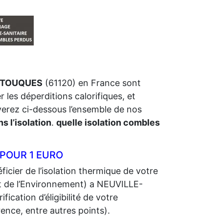
R-TOUQUES
(61120) en France sont
r les déperditions calorifiques, et
uverez ci-dessous l’ensemble de nos
s l’isolation
.
quelle isolation combles
POUR 1 EURO
icier de l’isolation thermique de votre
 de l’Environnement) a NEUVILLE-
ication d’éligibilité de votre
ence, entre autres points).