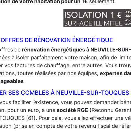
ation de votre habitation pour un 1€
seulement.
 OFFRES DE RÉNOVATION ÉNERGÉTIQUE
offres de
rénovation énergétiques à NEUVILLE-SU
nées à isoler parfaitement votre maison, afin de limite
er vos factures de chauffage, entre autres. Vous tro
ations, toutes réalisées par nos équipes,
expertes dan
ageables
LER SES COMBLES À NEUVILLE-SUR-TOUQUES 
vous faciliter l’existence, vous pouvez demander bénéf
n, pour un euro, a une
société RGE
(Reconnu Garant
OUQUES (61). Pour cela, vous allez effectuer une vérif
ation (prise en compte de votre revenu fiscal de référ