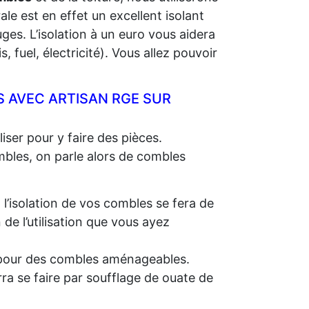
rale est en effet un excellent isolant
ges. L’isolation à un euro vous aidera
 fuel, électricité). Vous allez pouvoir
 AVEC ARTISAN RGE SUR
iser pour y faire des pièces.
ombles, on parle alors de combles
, l’isolation de vos combles se fera de
e l’utilisation que vous ayez
e, pour des combles aménageables.
rra se faire par soufflage de ouate de