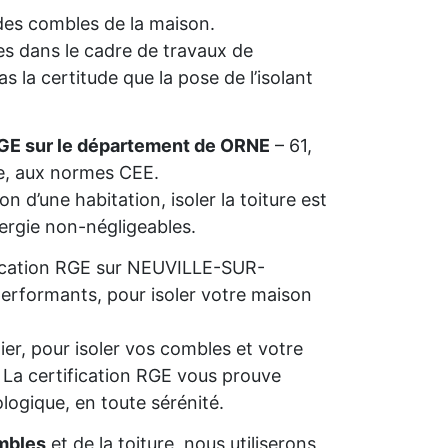
n des combles de la maison.
s dans le cadre de travaux de
 la certitude que la pose de l’isolant
RGE sur le département de ORNE
– 61,
ie, aux normes CEE.
n d’une habitation, isoler la toiture est
nergie non-négligeables.
lification RGE sur NEUVILLE-SUR-
performants, pour isoler votre maison
ier, pour isoler vos combles et votre
s. La certification RGE vous prouve
ologique, en toute sérénité.
mbles
et de la toiture, nous utiliserons