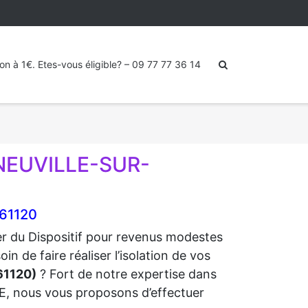
ion à 1€. Etes-vous éligible? – 09 77 77 36 14
 NEUVILLE-SUR-
61120
ter du Dispositif pour revenus modestes
de faire réaliser l’isolation de vos
1120)
? Fort de notre expertise dans
RGE, nous vous proposons d’effectuer