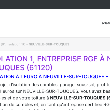
Isolat
(61) Isolation 1€
»
NEUVILLE-SUR-TOUQUES
OLATION 1, ENTREPRISE RGE À
UQUES (61120)
ATION À 1 EURO À NEUVILLE-SUR-TOUQUES – 
ojet d’isolation des combles, garage, sous-sol, profi
1 euros sur NEUVILLE-SUR-TOUQUES. Vous avez besoin 
es et de votre toiture à
NEUVILLE-SUR-TOUQUES (6
lation de combles et, en tant qu’entreprise certifiée 