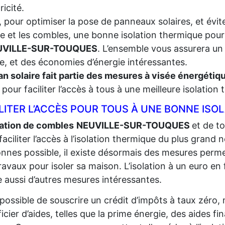
tricité.
, pour optimiser la pose de panneaux solaires, et évite
re et les combles, une bonne isolation thermique pour
UVILLE-SUR-TOUQUES
. L’ensemble vous assurera un
le, et des économies d’énergie intéressantes.
an solaire fait partie des mesures à visée énergéti
t, pour faciliter l’accès à tous à une meilleure isolation
LITER L’ACCÈS POUR TOUS À UNE BONNE ISO
lation de combles
NEUVILLE-SUR-TOUQUES
et de to
faciliter l’accès à l’isolation thermique du plus grand
n
nnes possible, il existe désormais des mesures perme
ravaux pour isoler sa maison. L’isolation à un euro en fa
e aussi d’autres mesures intéressantes.
t possible de souscrire un crédit d’impôts à taux zéro,
icier d’aides, telles que la prime énergie, des aides fi