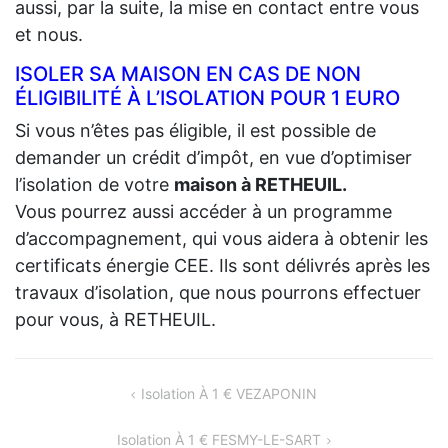
aussi, par la suite, la mise en contact entre vous
et nous.
ISOLER SA MAISON EN CAS DE NON
ÉLIGIBILITÉ À L’ISOLATION POUR 1 EURO
Si vous n’êtes pas éligible, il est possible de
demander un crédit d’impôt, en vue d’optimiser
l’isolation de votre
maison à RETHEUIL.
Vous pourrez aussi accéder à un programme
d’accompagnement, qui vous aidera à obtenir les
certificats énergie CEE. Ils sont délivrés après les
travaux d’isolation, que nous pourrons effectuer
pour vous, à RETHEUIL.
NAVIGATION
Isolation À 1 € VEZAPONIN
DE
Isolation À 1 € FESMY-LE-SART
L’ARTICLE