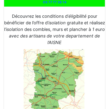
09 77 77 36 14
Découvrez les conditions d’
éligibilité
pour
bénéficier de l’offre d’
isolation
gratuite et réalisez
l’
isolation
des combles, murs et plancher à
1 euro
avec des artisans de votre departement de
l’AISNE