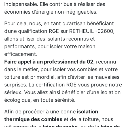
indispensable. Elle contribue à réaliser des
économies d’énergie non-négligeables.
Pour cela, nous, en tant qu’artisan bénéficiant
d’une qualification RGE sur RETHEUIL -02600,
allons utiliser des isolants reconnus et
performants, pour isoler votre maison
efficacement.
Faire appel à un professionnel du 02
, reconnu
dans le métier, pour isoler vos combles et votre
toiture est primordial, afin d’éviter les mauvaises
surprises. La certification RGE vous prouve notre
sérieux. Vous allez ainsi bénéficier d’une isolation
écologique, en toute sérénité.
Afin de procéder à une bonne
isolation
thermique des combles
et de la toiture, nous
utiliserons de la
laine de roche
, ou de la
laine de