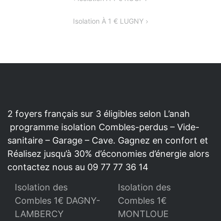
DE
Isolation À 1 € LUGNY
L’ARTICLE
2 foyers français sur 3 éligibles selon L’anah
programme isolation Combles-perdus – Vide-
sanitaire – Garage – Cave. Gagnez en confort et
Réalisez jusqu’à 30% d’économies d’énergie alors
contactez nous au 09 77 77 36 14
Isolation des
Isolation des
Combles 1€ DAGNY-
Combles 1€
LAMBERCY
MONTLOUE