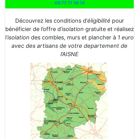
09 77 77 36 14
Découvrez les conditions d’
éligibilité
pour
bénéficier de l’offre d’
isolation
gratuite et réalisez
l’
isolation
des combles, murs et plancher à
1 euro
avec des artisans de votre departement de
l’AISNE