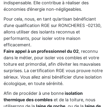
indispensable. Elle contribue à réaliser des
économies d’énergie non-négligeables.
Pour cela, nous, en tant qu’artisan bénéficiant
d’une qualification RGE sur RONCHERES -02130,
allons utiliser des isolants reconnus et
performants, pour isoler votre maison
efficacement.
Faire appel à un professionnel du 02
, reconnu
dans le métier, pour isoler vos combles et votre
toiture est primordial, afin d’éviter les mauvaises
surprises. La certification RGE vous prouve notre
sérieux. Vous allez ainsi bénéficier d’une isolation
écologique, en toute sérénité.
Afin de procéder à une bonne
isolation
thermique des combles
et de la toiture, nous
utiliserons de la
laine de roche
, ou de la
laine de