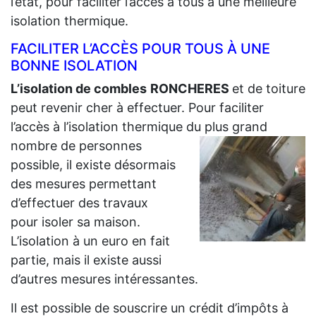
l’état, pour faciliter l’accès à tous à une meilleure
isolation thermique.
FACILITER L’ACCÈS POUR TOUS À UNE
BONNE ISOLATION
L’isolation de combles
RONCHERES
et de toiture
peut revenir cher à effectuer. Pour faciliter
l’accès à l’isolation thermique du plus grand
nombre de personnes
possible, il existe désormais
des mesures permettant
d’effectuer des travaux
pour isoler sa maison.
L’isolation à un euro en fait
partie, mais il existe aussi
d’autres mesures intéressantes.
Il est possible de souscrire un crédit d’impôts à