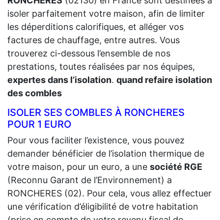
RONCHERES
(02130) en France sont destinées à
isoler parfaitement votre maison, afin de limiter
les déperditions calorifiques, et alléger vos
factures de chauffage, entre autres. Vous
trouverez ci-dessous l’ensemble de nos
prestations, toutes réalisées par nos équipes,
expertes dans l’isolation
.
quand refaire isolation
des combles
ISOLER SES COMBLES À RONCHERES
POUR 1 EURO
Pour vous faciliter l’existence, vous pouvez
demander bénéficier de l’isolation thermique de
votre maison, pour un euro, a une
société RGE
(Reconnu Garant de l’Environnement) a
RONCHERES (02). Pour cela, vous allez effectuer
une vérification d’éligibilité de votre habitation
(prise en compte de votre revenu fiscal de