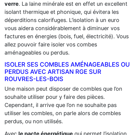
verre
. La laine minérale est en effet un excellent
isolant thermique et phonique, qui évitera les
déperditions calorifuges. L’isolation à un euro
vous aidera considérablement à diminuer vos
factures en énergies (bois, fuel, électricité). Vous
allez pouvoir faire isoler vos combes
aménageables ou perdus.
ISOLER SES COMBLES AMÉNAGEABLES OU
PERDUS AVEC ARTISAN RGE SUR
ROUVRES-LES-BOIS
Une maison peut disposer de combles que l’on
souhaite utiliser pour y faire des pièces.
Cependant, il arrive que l’on ne souhaite pas
utiliser les combles, on parle alors de combles
perdus, ou non utilisés.
Avec
le pacte énergétique
qui permet l’isolation