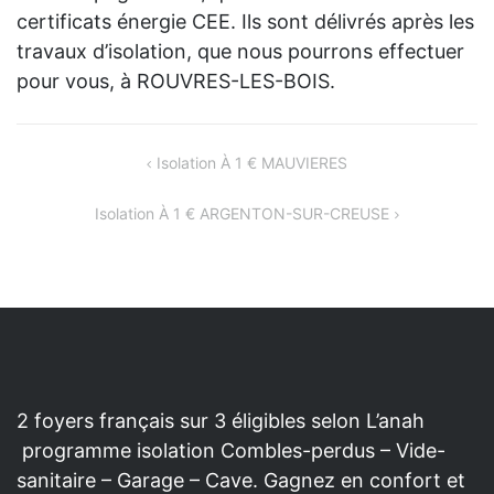
certificats énergie CEE. Ils sont délivrés après les
travaux d’isolation, que nous pourrons effectuer
pour vous, à ROUVRES-LES-BOIS.
NAVIGATION
Isolation À 1 € MAUVIERES
DE
Isolation À 1 € ARGENTON-SUR-CREUSE
L’ARTICLE
2 foyers français sur 3 éligibles selon L’anah
programme isolation Combles-perdus – Vide-
sanitaire – Garage – Cave. Gagnez en confort et