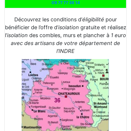
09 77 77 36 14
Découvrez les conditions d’
éligibilité
pour
bénéficier de l’offre d’
isolation
gratuite et réalisez
l’
isolation
des combles, murs et plancher à
1 euro
avec des artisans de votre département de
l’INDRE