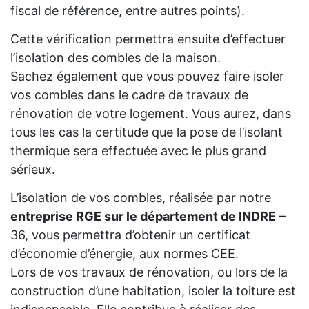
fiscal de référence, entre autres points).
Cette vérification permettra ensuite d’effectuer
l’isolation des combles de la maison.
Sachez également que vous pouvez faire isoler
vos combles dans le cadre de travaux de
rénovation de votre logement. Vous aurez, dans
tous les cas la certitude que la pose de l’isolant
thermique sera effectuée avec le plus grand
sérieux.
L’isolation de vos combles, réalisée par notre
entreprise RGE sur le département de INDRE
–
36, vous permettra d’obtenir un certificat
d’économie d’énergie, aux normes CEE.
Lors de vos travaux de rénovation, ou lors de la
construction d’une habitation, isoler la toiture est