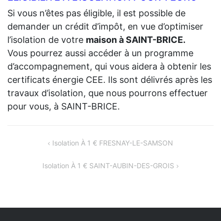
Si vous n’êtes pas éligible, il est possible de
demander un crédit d’impôt, en vue d’optimiser
l’isolation de votre
maison à SAINT-BRICE.
Vous pourrez aussi accéder à un programme
d’accompagnement, qui vous aidera à obtenir les
certificats énergie CEE. Ils sont délivrés après les
travaux d’isolation, que nous pourrons effectuer
pour vous, à SAINT-BRICE.
NAVIGATION
Isolation À 1 € FRESNAY-LE-SAMSON
DE
Isolation À 1 € SAINT-AUBIN-DES-GROIS
L’ARTICLE