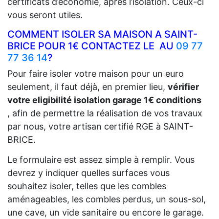
certificats d’économie, après l’isolation. Ceux-ci
vous seront utiles.
COMMENT ISOLER SA MAISON A SAINT-
BRICE POUR 1€ CONTACTEZ LE AU
09 77
77 36 14
?
Pour faire isoler votre maison pour un euro
seulement, il faut déjà, en premier lieu,
vérifier
votre eligibilité isolation garage 1€ conditions
, afin de permettre la réalisation de vos travaux
par nous, votre artisan certifié RGE à SAINT-
BRICE.
Le formulaire est assez simple à remplir. Vous
devrez y indiquer quelles surfaces vous
souhaitez isoler, telles que les combles
aménageables, les combles perdus, un sous-sol,
une cave, un vide sanitaire ou encore le garage.