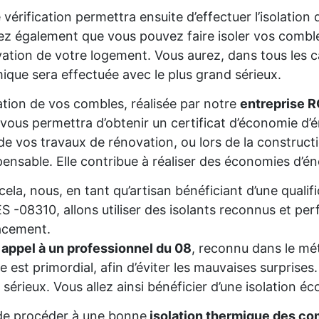
 vérification permettra ensuite d’effectuer l’isolatio
z également que vous pouvez faire isoler vos comble
ation de votre logement. Vous aurez, dans tous les cas
ique sera effectuée avec le plus grand sérieux.
lation de vos combles, réalisée par notre
entreprise 
 vous permettra d’obtenir un certificat d’économie d
de vos travaux de rénovation, ou lors de la constructio
pensable. Elle contribue à réaliser des économies d’é
cela, nous, en tant qu’artisan bénéficiant d’une qua
 -08310, allons utiliser des isolants reconnus et per
acement.
 appel à un professionnel du 08
, reconnu dans le mét
re est primordial, afin d’éviter les mauvaises surprise
 sérieux. Vous allez ainsi bénéficier d’une isolation éc
de procéder à une bonne
isolation thermique des co