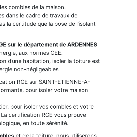
n des combles de la maison.
s dans le cadre de travaux de
 la certitude que la pose de l’isolant
RGE sur le département de ARDENNES
’énergie, aux normes CEE.
n d’une habitation, isoler la toiture est
nergie non-négligeables.
lification RGE sur SAINT-ETIENNE-A-
formants, pour isoler votre maison
ier, pour isoler vos combles et votre
s. La certification RGE vous prouve
ologique, en toute sérénité.
mbles
et de la toiture, nous utiliserons