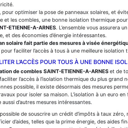
tricité.
, pour optimiser la pose de panneaux solaires, et évite
re et les combles, une bonne isolation thermique pour
INT-ETIENNE-A-ARNES
. L’ensemble vous assurera un
le, et des économies d’énergie intéressantes.
an solaire fait partie des mesures à visée énergéti
t, pour faciliter l’accès à tous à une meilleure isolation
LITER L’ACCÈS POUR TOUS À UNE BONNE ISO
lation de combles
SAINT-ETIENNE-A-ARNES
et de t
faciliter l’accès à l’isolation thermique du plus grand
n
nnes possible, il existe désormais des mesures perme
ravaux pour isoler sa maison. L’isolation à un euro en fa
e aussi d’autres mesures intéressantes.
t possible de souscrire un crédit d’impôts à taux zéro,
icier d’aides, telles que la prime énergie, des aides fi