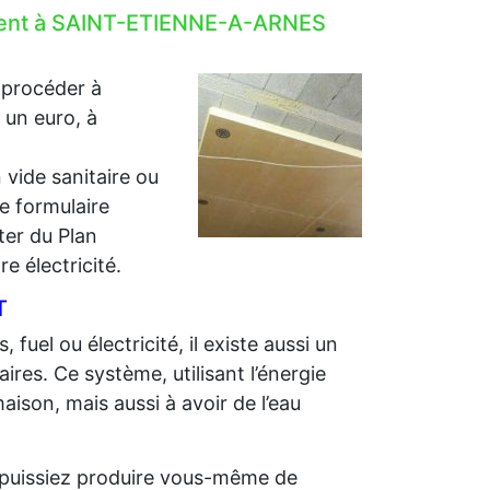
lement à SAINT-ETIENNE-A-ARNES
 procéder à
r un euro, à
 vide sanitaire ou
e formulaire
iter du Plan
e électricité.
T
 fuel ou électricité, il existe aussi un
ires. Ce système, utilisant l’énergie
aison, mais aussi à avoir de l’eau
us puissiez produire vous-même de