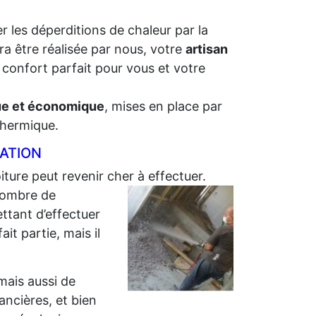
r les déperditions de chaleur par la
ra être réalisée par nous, votre
artisan
 confort parfait pour vous et votre
que et économique
, mises en place par
 thermique.
LATION
oiture peut revenir cher à effectuer.
ombre de
ttant d’effectuer
it partie, mais il
 mais aussi de
nancières, et bien