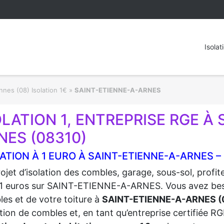
Isolat
nes (08) Isolation 1€
»
SAINT-ETIENNE-A-ARNES
OLATION 1, ENTREPRISE RGE À
NES (08310)
ATION À 1 EURO À SAINT-ETIENNE-A-ARNES –
ojet d’isolation des combles, garage, sous-sol, profi
1 euros sur SAINT-ETIENNE-A-ARNES. Vous avez besoin 
es et de votre toiture à
SAINT-ETIENNE-A-ARNES (
lation de combles et, en tant qu’entreprise certifiée 