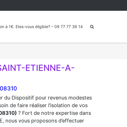
ion à 1€. Etes-vous éligible? – 09 77 77 36 14
 SAINT-ETIENNE-A-
 08310
ter du Dispositif pour revenus modestes
de faire réaliser l’isolation de vos
08310)
? Fort de notre expertise dans
RGE, nous vous proposons d’effectuer