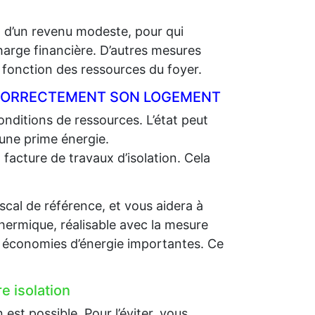
t d’un revenu modeste, pour qui
charge financière. D’autres mesures
onction des ressources du foyer.
R CORRECTEMENT SON LOGEMENT
nditions de ressources. L’état peut
 une prime énergie.
 facture de travaux d’isolation. Cela
scal de référence, et vous aidera à
thermique, réalisable avec la mesure
es économies d’énergie importantes. Ce
e isolation
st possible. Pour l’éviter, vous