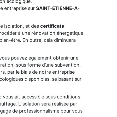
ion écologique,
e entreprise sur
SAINT-ETIENNE-A-
e isolation, et des
certificats
e procéder à une rénovation énergétique
bien-être. En outre, cela diminuera
 vous pouvez également obtenir une
oration, sous forme d’une subvention.
s, par le biais de notre entreprise
cologiques disponibles, se basant sur
o vous ait accessible sous conditions
uffage. L’isolation sera réalisée par
un gage de professionnalisme pour vous