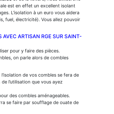
rale est en effet un excellent isolant
ges. L’isolation à un euro vous aidera
 fuel, électricité). Vous allez pouvoir
 AVEC ARTISAN RGE SUR SAINT-
iser pour y faire des pièces.
ombles, on parle alors de combles
, l’isolation de vos combles se fera de
e l’utilisation que vous ayez
e, pour des combles aménageables.
rra se faire par soufflage de ouate de