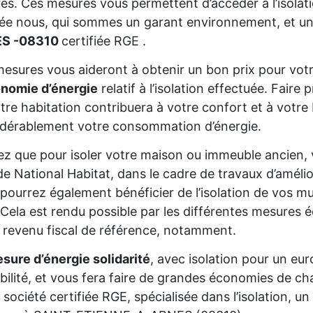
res. Ces mesures vous permettent d’accéder à l’isolat
sée nous, qui sommes un garant environnement, et un
S -08310
certifiée RGE .
esures vous aideront à obtenir un bon prix pour votr
onomie d’énergie
relatif à l’isolation effectuée. Fair
tre habitation contribuera à votre confort et à votre 
dérablement votre consommation d’énergie.
z que pour isoler votre maison ou immeuble ancien,
de National Habitat, dans le cadre de travaux d’améli
pourrez également bénéficier de l’isolation de vos mur
Cela est rendu possible par les différentes mesures é
 revenu fiscal de référence, notamment.
sure d’énergie solidarité
, avec isolation pour un eur
gibilité, et vous fera faire de grandes économies de cha
 société certifiée RGE, spécialisée dans l’isolation, 