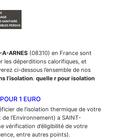
NE-A-ARNES
(08310) en France sont
r les déperditions calorifiques, et
uverez ci-dessous l’ensemble de nos
s l’isolation
.
quelle r pour isolation
 POUR 1 EURO
icier de l’isolation thermique de votre
 de l’Environnement) a SAINT-
érification d’éligibilité de votre
ence, entre autres points).