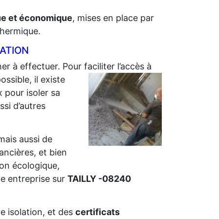
que et économique
, mises en place par
 thermique.
LATION
er à effectuer. Pour faciliter l’accès à
sible, il existe
 pour isoler sa
ssi d’autres
 mais aussi de
nancières, et bien
ion écologique,
e entreprise sur
TAILLY -08240
e isolation, et des
certificats