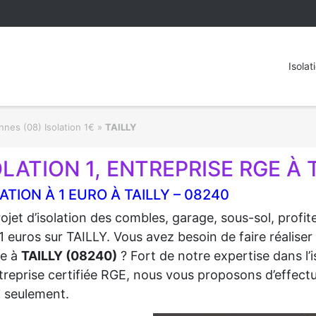
Isolat
nes (08) Isolation 1€
»
TAILLY
OLATION 1, ENTREPRISE RGE À 
ATION À 1 EURO À TAILLY – 08240
ojet d’isolation des combles, garage, sous-sol, profi
1 euros sur TAILLY. Vous avez besoin de faire réaliser
re à
TAILLY (08240)
? Fort de notre expertise dans l’
treprise certifiée RGE, nous vous proposons d’effectue
€
seulement.