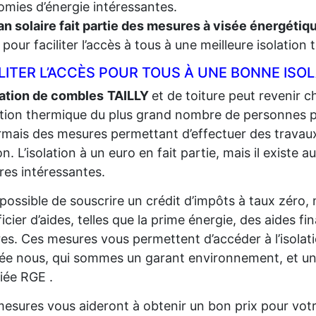
mies d’énergie intéressantes.
an solaire fait partie des mesures à visée énergéti
t, pour faciliter l’accès à tous à une meilleure isolation
LITER L’ACCÈS POUR TOUS À UNE BONNE ISO
lation de combles
TAILLY
et de toiture peut revenir ch
lation thermique du plus grand
nombre de personnes pos
mais des mesures permettant d’effectuer des travaux
n. L’isolation à un euro en fait partie, mais il existe au
es intéressantes.
t possible de souscrire un crédit d’impôts à taux zéro,
icier d’aides, telles que la prime énergie, des aides fi
res. Ces mesures vous permettent d’accéder à l’isolat
sée nous, qui sommes un garant environnement, et un
fiée RGE .
esures vous aideront à obtenir un bon prix pour votr