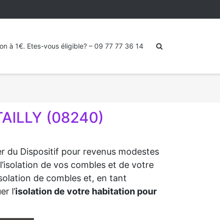
ion à 1€. Etes-vous éligible? – 09 77 77 36 14
TAILLY (08240)
ter du Dispositif pour revenus modestes
 l’isolation de vos combles et de votre
isolation de combles et, en tant
r l’
isolation de votre habitation pour