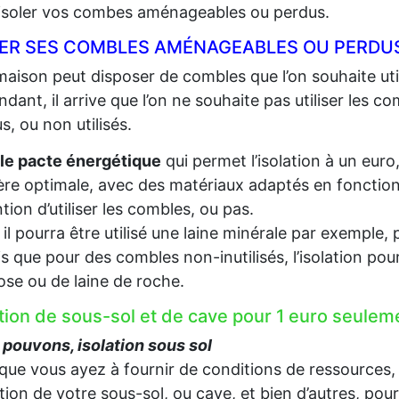
 isoler vos combes aménageables ou perdus.
LER SES COMBLES AMÉNAGEABLES OU PERDUS
aison peut disposer de combles que l’on souhaite util
dant, il arrive que l’on ne souhaite pas utiliser les c
s, ou non utilisés.
le pacte énergétique
qui permet l’isolation à un euro
re optimale, avec des matériaux adaptés en fonction d
ention d’utiliser les combles, ou pas.
, il pourra être utilisé une laine minérale par exempl
s que pour des combles non-inutilisés, l’isolation pou
lose ou de laine de roche.
ation de sous-sol et de cave pour 1 euro seulem
pouvons, isolation sous sol
que vous ayez à fournir de conditions de ressources,
lation de votre sous-sol, ou cave, et bien d’autres, pou