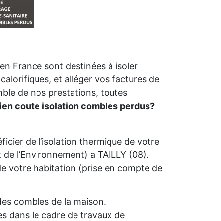
n France sont destinées à isoler
calorifiques, et alléger vos factures de
mble de nos prestations, toutes
en coute isolation combles perdus?
icier de l’isolation thermique de votre
de l’Environnement) a TAILLY (08).
é de votre habitation (prise en compte de
n des combles de la maison.
s dans le cadre de travaux de