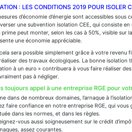
LATION : LES CONDITIONS 2019 POUR ISOLE
esures d’économie d’énergie sont accessibles sous co
 verser une subvention isolation CEE, qui consiste en
 prime peut monter, selon les cas à 50%, visible sur la
sente une économie appréciable.
cela sera possible simplement grâce à votre revenu fi
 réaliser des travaux écologiques. La bonne isolation 
lation à un euro » contribuera à vous faire réaliser d
 vraiment pas à négliger.
es toujours appel à une entreprise RGE pour votr
 dans de nombreux domaines, l’arnaque à l’isolation e
z faire confiance en notre entreprise RGE, qui vous g
tuée dans les normes, et dans les règles.
ignez-vous aussi soigneusement sur le crédit d’impôt, 
rnaques, assez courantes.