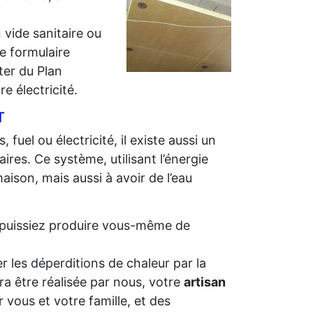
 vide sanitaire ou
e formulaire
iter du Plan
e électricité.
T
 fuel ou électricité, il existe aussi un
ires. Ce système, utilisant l’énergie
aison, mais aussi à avoir de l’eau
us puissiez produire vous-même de
r les déperditions de chaleur par la
ra être réalisée par nous, votre
artisan
 vous et votre famille, et des