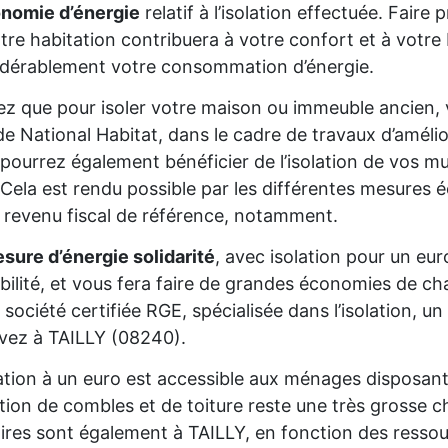
onomie d’énergie
relatif à l’isolation effectuée. Fair
tre habitation contribuera à votre confort et à votre 
dérablement votre consommation d’énergie.
z que pour isoler votre maison ou immeuble ancien,
de National Habitat, dans le cadre de travaux d’améli
pourrez également bénéficier de l’isolation de vos mur
Cela est rendu possible par les différentes mesures é
 revenu fiscal de référence, notamment.
sure d’énergie solidarité
, avec isolation pour un eur
gibilité, et vous fera faire de grandes économies de cha
 société certifiée RGE, spécialisée dans l’isolation, 
ivez à TAILLY (08240).
lation à un euro est accessible aux ménages disposan
lation de combles et de toiture reste une très grosse 
aires sont également à TAILLY, en fonction des ressou