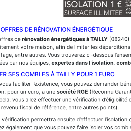
 OFFRES DE RÉNOVATION ÉNERGÉTIQUE
offres de
rénovation énergétiques à TAILLY
(08240) e
itement votre maison, afin de limiter les déperditions 
fage, entre autres. Vous trouverez ci-dessous l’ense
sées par nos équipes,
expertes dans l’isolation
.
combi
ER SES COMBLES À TAILLY POUR 1 EURO
vous faciliter l’existence, vous pouvez demander bénéf
n, pour un euro, a une
société RGE
(Reconnu Garant 
cela, vous allez effectuer une vérification d’éligibilit
 revenu fiscal de référence, entre autres points).
 vérification permettra ensuite d’effectuer l’isolatio
z également que vous pouvez faire isoler vos comble