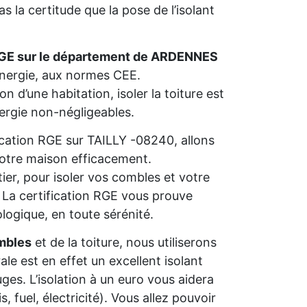
 la certitude que la pose de l’isolant
RGE sur le département de ARDENNES
’énergie, aux normes CEE.
n d’une habitation, isoler la toiture est
nergie non-négligeables.
fication RGE sur TAILLY -08240, allons
 votre maison efficacement.
ier, pour isoler vos combles et votre
s. La certification RGE vous prouve
ologique, en toute sérénité.
mbles
et de la toiture, nous utiliserons
rale est en effet un excellent isolant
ges. L’isolation à un euro vous aidera
 fuel, électricité). Vous allez pouvoir