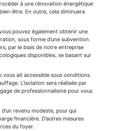
e procéder à une rénovation énergétique
bien-être. En outre, cela diminuera
 vous pouvez également obtenir une
oration, sous forme d’une subvention.
s, par le biais de notre entreprise
cologiques disponibles, se basant sur
o vous ait accessible sous conditions
uffage. L’isolation sera réalisée par
un gage de professionnalisme pour vous
t d’un revenu modeste, pour qui
charge financière. D’autres mesures
rces du foyer.