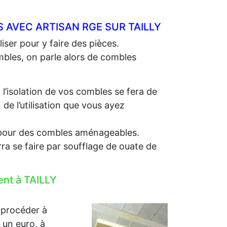
 AVEC ARTISAN RGE SUR TAILLY
iser pour y faire des pièces.
ombles, on parle alors de combles
, l’isolation de vos combles se fera de
e l’utilisation que vous ayez
e, pour des combles aménageables.
rra se faire par soufflage de ouate de
ent à TAILLY
 procéder à
r un euro, à