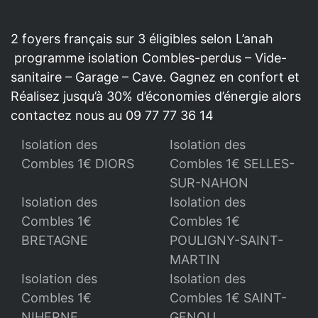
2 foyers français sur 3 éligibles selon L’anah
programme isolation Combles-perdus – Vide-
sanitaire – Garage – Cave. Gagnez en confort et
Réalisez jusqu’à 30% d’économies d’énergie alors
contactez nous au 09 77 77 36 14
Isolation des
Isolation des
Combles 1€ DIORS
Combles 1€ SELLES-
SUR-NAHON
Isolation des
Isolation des
Combles 1€
Combles 1€
BRETAGNE
POULIGNY-SAINT-
MARTIN
Isolation des
Isolation des
Combles 1€
Combles 1€ SAINT-
NIHERNE
GENOU