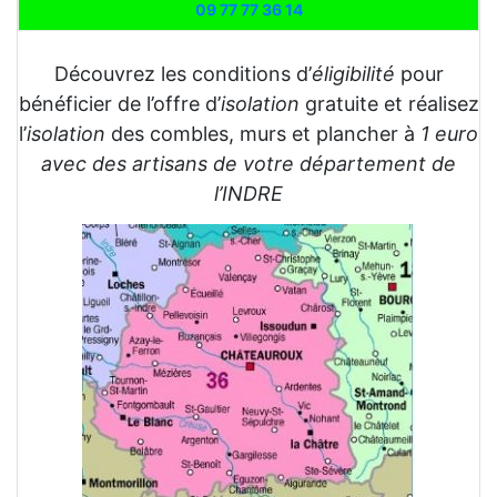
09 77 77 36 14
Découvrez les conditions d’
éligibilité
pour
bénéficier de l’offre d’
isolation
gratuite et réalisez
l’
isolation
des combles, murs et plancher à
1 euro
avec des artisans de votre département de
l’INDRE