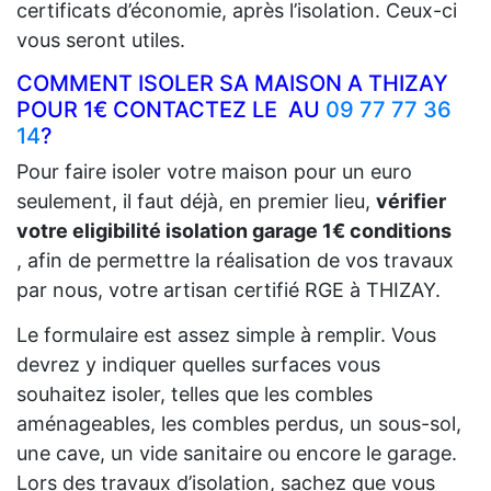
certificats d’économie, après l’isolation. Ceux-ci
vous seront utiles.
COMMENT ISOLER SA MAISON A THIZAY
POUR 1€ CONTACTEZ LE AU
09 77 77 36
14
?
Pour faire isoler votre maison pour un euro
seulement, il faut déjà, en premier lieu,
vérifier
votre eligibilité isolation garage 1€ conditions
, afin de permettre la réalisation de vos travaux
par nous, votre artisan certifié RGE à THIZAY.
Le formulaire est assez simple à remplir. Vous
devrez y indiquer quelles surfaces vous
souhaitez isoler, telles que les combles
aménageables, les combles perdus, un sous-sol,
une cave, un vide sanitaire ou encore le garage.
Lors des travaux d’isolation, sachez que vous