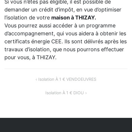
Si vous n’êtes pas éligible, il est possible de
demander un crédit d’impôt, en vue d’optimiser
l’isolation de votre
maison à THIZAY.
Vous pourrez aussi accéder à un programme
d’accompagnement, qui vous aidera à obtenir les
certificats énergie CEE. Ils sont délivrés après les
travaux d’isolation, que nous pourrons effectuer
pour vous, à THIZAY.
NAVIGATION
Isolation À 1 € VENDOEUVRES
DE
Isolation À 1 € DIOU
L’ARTICLE