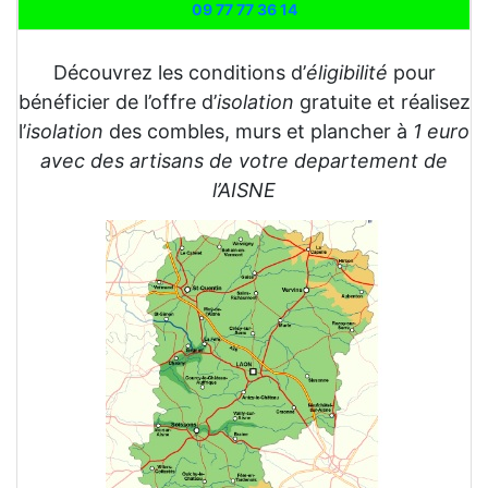
09 77 77 36 14
Découvrez les conditions d’
éligibilité
pour
bénéficier de l’offre d’
isolation
gratuite et réalisez
l’
isolation
des combles, murs et plancher à
1 euro
avec des artisans de votre departement de
l’AISNE