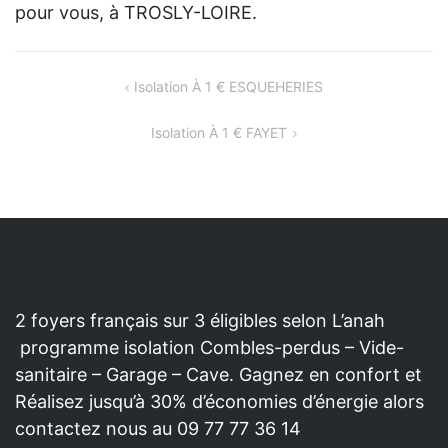
pour vous, à TROSLY-LOIRE.
NAVIGATION
Isolation À 1 € ESQUEHERIES
DE
Isolation À 1 € FAYET
L’ARTICLE
2 foyers français sur 3 éligibles selon L’anah
programme isolation Combles-perdus – Vide-
sanitaire – Garage – Cave. Gagnez en confort et
Réalisez jusqu’à 30% d’économies d’énergie alors
contactez nous au 09 77 77 36 14