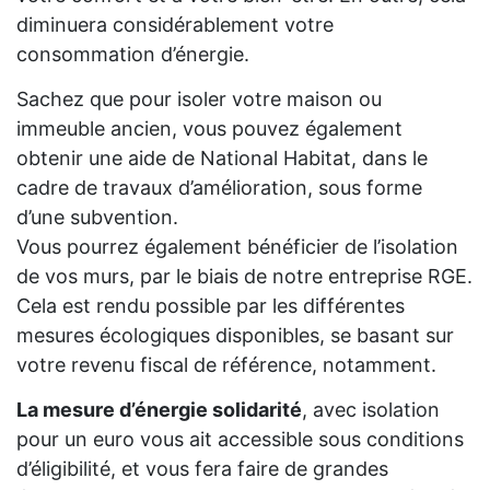
diminuera considérablement votre
consommation d’énergie.
Sachez que pour isoler votre maison ou
immeuble ancien, vous pouvez également
obtenir une aide de National Habitat, dans le
cadre de travaux d’amélioration, sous forme
d’une subvention.
Vous pourrez également bénéficier de l’isolation
de vos murs, par le biais de notre entreprise RGE.
Cela est rendu possible par les différentes
mesures écologiques disponibles, se basant sur
votre revenu fiscal de référence, notamment.
La mesure d’énergie solidarité
, avec isolation
pour un euro vous ait accessible sous conditions
d’éligibilité, et vous fera faire de grandes