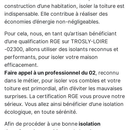
construction d’une habitation, isoler la toiture est
indispensable. Elle contribue à réaliser des
économies d’énergie non-négligeables.
Pour cela, nous, en tant qu’artisan bénéficiant
d’une qualification RGE sur TROSLY-LOIRE
-02300, allons utiliser des isolants reconnus et
performants, pour isoler votre maison
efficacement.
Faire appel à un professionnel du 02
, reconnu
dans le métier, pour isoler vos combles et votre
toiture est primordial, afin d’éviter les mauvaises
surprises. La certification RGE vous prouve notre
sérieux. Vous allez ainsi bénéficier d’une isolation
écologique, en toute sérénité.
Afin de procéder à une bonne
isolation