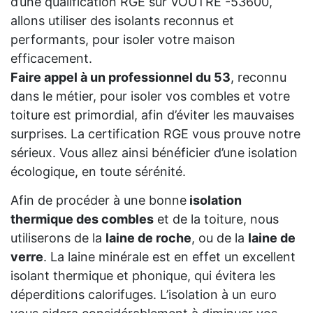
d’une qualification RGE sur VOUTRE -53600,
allons utiliser des isolants reconnus et
performants, pour isoler votre maison
efficacement.
Faire appel à un professionnel du 53
, reconnu
dans le métier, pour isoler vos combles et votre
toiture est primordial, afin d’éviter les mauvaises
surprises. La certification RGE vous prouve notre
sérieux. Vous allez ainsi bénéficier d’une isolation
écologique, en toute sérénité.
Afin de procéder à une bonne
isolation
thermique des combles
et de la toiture, nous
utiliserons de la
laine de roche
, ou de la
laine de
verre
. La laine minérale est en effet un excellent
isolant thermique et phonique, qui évitera les
déperditions calorifuges. L’isolation à un euro