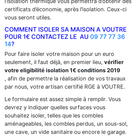
l’isolation thermique vous permettra d’obtenir des
certificats d’économie, après l’isolation. Ceux-ci
vous seront utiles.
COMMENT ISOLER SA MAISON A VOUTRE
POUR 1€ CONTACTEZ LE AU
09 77 77 36
14
?
Pour faire isoler votre maison pour un euro
seulement, il faut déjà, en premier lieu,
vérifier
votre eligibilité isolation 1€ conditions 2019
, afin de permettre la réalisation de vos travaux
par nous, votre artisan certifié RGE à VOUTRE.
Le formulaire est assez simple à remplir. Vous
devrez y indiquer quelles surfaces vous
souhaitez isoler, telles que les combles
aménageables, les combles perdus, un sous-sol,
une cave, un vide sanitaire ou encore le garage.