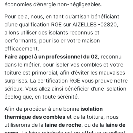
économies d’énergie non-négligeables.
Pour cela, nous, en tant qu’artisan bénéficiant
d’une qualification RGE sur AIZELLES -02820,
allons utiliser des isolants reconnus et
performants, pour isoler votre maison
efficacement.
Faire appel à un professionnel du 02
, reconnu
dans le métier, pour isoler vos combles et votre
toiture est primordial, afin d’éviter les mauvaises
surprises. La certification RGE vous prouve notre
sérieux. Vous allez ainsi bénéficier d’une isolation
écologique, en toute sérénité.
Afin de procéder à une bonne
isolation
thermique des combles
et de la toiture, nous
utiliserons de la
laine de roche
, ou de la
laine de
verre
. La laine minérale est en effet un excellent