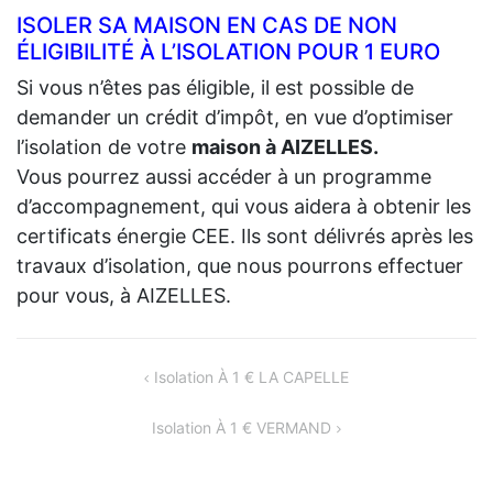
ISOLER SA MAISON EN CAS DE NON
ÉLIGIBILITÉ À L’ISOLATION POUR 1 EURO
Si vous n’êtes pas éligible, il est possible de
demander un crédit d’impôt, en vue d’optimiser
l’isolation de votre
maison à AIZELLES.
Vous pourrez aussi accéder à un programme
d’accompagnement, qui vous aidera à obtenir les
certificats énergie CEE. Ils sont délivrés après les
travaux d’isolation, que nous pourrons effectuer
pour vous, à AIZELLES.
NAVIGATION
Isolation À 1 € LA CAPELLE
DE
Isolation À 1 € VERMAND
L’ARTICLE