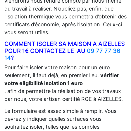
viendrons nous rendre compte par nous-même
du travail à réaliser. N’oubliez pas, enfin, que
l’isolation thermique vous permettra d’obtenir des
certificats d’économie, après l’isolation. Ceux-ci
vous seront utiles.
COMMENT ISOLER SA MAISON A AIZELLES
POUR 1€ CONTACTEZ LE AU
09 77 77 36
14
?
Pour faire isoler votre maison pour un euro
seulement, il faut déjà, en premier lieu,
vérifier
votre eligibilité isolation 1 euro
, afin de permettre la réalisation de vos travaux
par nous, votre artisan certifié RGE à AIZELLES.
Le formulaire est assez simple à remplir. Vous
devrez y indiquer quelles surfaces vous
souhaitez isoler, telles que les combles