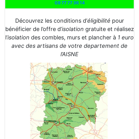
09 77 77 36 14
Découvrez les conditions d’
éligibilité
pour
bénéficier de l’offre d’
isolation
gratuite et réalisez
l’
isolation
des combles, murs et plancher à
1 euro
avec des artisans de votre departement de
l’AISNE