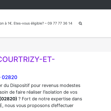
ion à 1€. Etes-vous éligible? – 09 77 77 36 14
 COURTRIZY-ET-
– 02820
ter du Dispositif pour revenus modestes
de faire réaliser l’isolation de vos
(02820)
? Fort de notre expertise dans
RGE, nous vous proposons d’effectuer