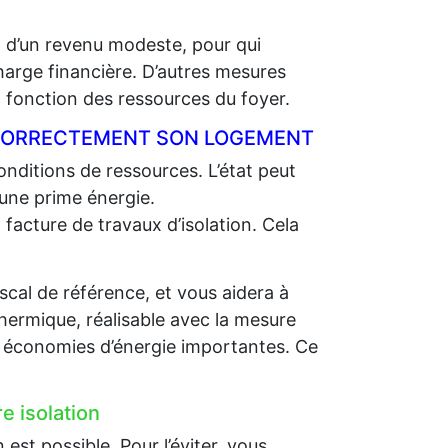
t d’un revenu modeste, pour qui
charge financière. D’autres mesures
fonction des ressources du foyer.
R CORRECTEMENT SON LOGEMENT
nditions de ressources. L’état peut
 une prime énergie.
 facture de travaux d’isolation. Cela
scal de référence, et vous aidera à
thermique, réalisable avec la mesure
es économies d’énergie importantes. Ce
e isolation
st possible. Pour l’éviter, vous