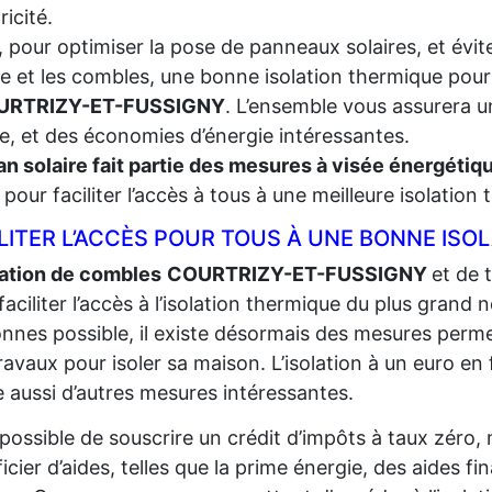
tricité.
, pour optimiser la pose de panneaux solaires, et évite
re et les combles, une bonne isolation thermique pour
URTRIZY-ET-FUSSIGNY
. L’ensemble vous assurera u
le, et des économies d’énergie intéressantes.
an solaire fait partie des mesures à visée énergéti
t, pour faciliter l’accès à tous à une meilleure isolation
LITER L’ACCÈS POUR TOUS À UNE BONNE ISO
lation de combles
COURTRIZY-ET-FUSSIGNY
et de 
faciliter l’accès à l’isolation thermique du plus grand
n
nnes possible, il existe désormais des mesures perme
ravaux pour isoler sa maison. L’isolation à un euro en fa
e aussi d’autres mesures intéressantes.
t possible de souscrire un crédit d’impôts à taux zéro,
icier d’aides, telles que la prime énergie, des aides fi