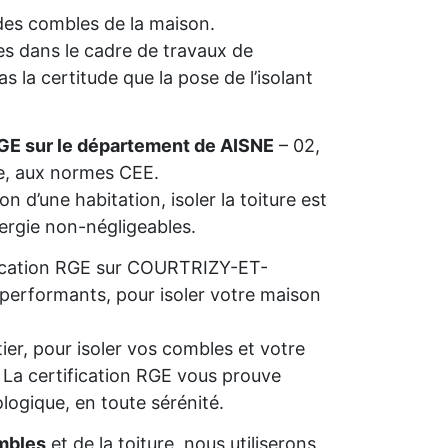
n des combles de la maison.
s dans le cadre de travaux de
 la certitude que la pose de l’isolant
GE sur le département de AISNE
– 02,
ie, aux normes CEE.
n d’une habitation, isoler la toiture est
nergie non-négligeables.
lification RGE sur COURTRIZY-ET-
 performants, pour isoler votre maison
ier, pour isoler vos combles et votre
s. La certification RGE vous prouve
ologique, en toute sérénité.
mbles
et de la toiture, nous utiliserons