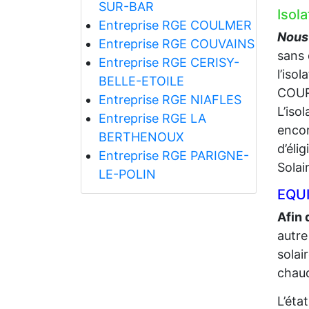
SUR-BAR
Isol
Entreprise RGE COULMER
Nous 
Entreprise RGE COUVAINS
sans 
Entreprise RGE CERISY-
l’iso
BELLE-ETOILE
COUR
Entreprise RGE NIAFLES
L’iso
Entreprise RGE LA
encor
BERTHENOUX
d’éli
Entreprise RGE PARIGNE-
Solai
LE-POLIN
EQUI
Afin 
autre
solai
chaud
L’éta