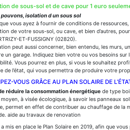
ation de sous-sol et de cave pour 1 euro seu
pouvons, isolation d un sous sol
que vous ayez à fournir de conditions de ressources,
lation de votre sous-sol, ou cave, et bien d’autres, pou
TRIZY-ET-FUSSIGNY (02820).
lation peut aussi concerner, bien entendu, les murs, un
e un garage. Indiquez bien votre ou vos besoins sur l
gibilité. Vous pourrez en plus, si vous le souhaitez prof
re de l’état, qui vous permettra de produire votre propr
PEZ-VOUS GRÂCE AU PLAN SOLAIRE DE L’ÉTA
de réduire la consommation énergétique
de type bois,
 moyen, à visée écologique, à savoir les panneaux sola
re, permet en effet de contribuer au chauffage de la m
e. aide au travaux de renovation
t a mis en place le Plan Solaire en 2019, afin que vo