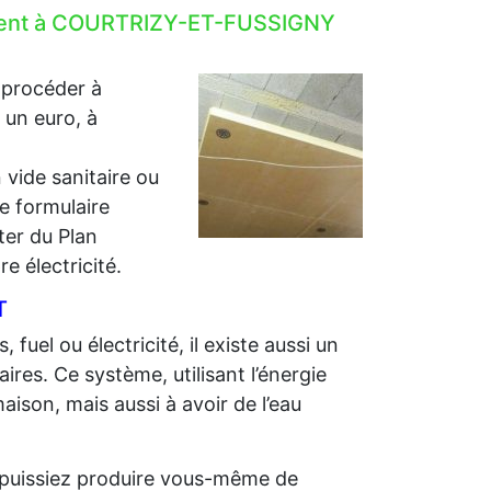
lement à COURTRIZY-ET-FUSSIGNY
 procéder à
r un euro, à
 vide sanitaire ou
e formulaire
iter du Plan
e électricité.
T
 fuel ou électricité, il existe aussi un
ires. Ce système, utilisant l’énergie
aison, mais aussi à avoir de l’eau
us puissiez produire vous-même de