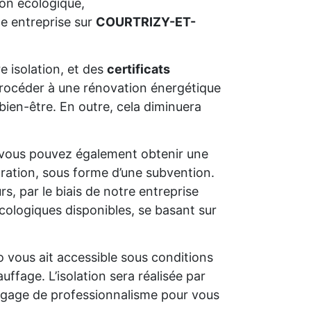
ion écologique,
e entreprise sur
COURTRIZY-ET-
e isolation, et des
certificats
e procéder à une rénovation énergétique
bien-être. En outre, cela diminuera
 vous pouvez également obtenir une
oration, sous forme d’une subvention.
s, par le biais de notre entreprise
cologiques disponibles, se basant sur
o vous ait accessible sous conditions
uffage. L’isolation sera réalisée par
un gage de professionnalisme pour vous