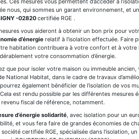
res. Ces mesures vous permettent d’accéder à l’isolat
sée nous, qui sommes un garant environnement, et un
IGNY -02820
certifiée RGE .
esures vous aideront à obtenir un bon prix pour votr
onomie d’énergie
relatif à l’isolation effectuée. Fair
tre habitation contribuera à votre confort et à votre 
dérablement votre consommation d’énergie.
z que pour isoler votre maison ou immeuble ancien,
de National Habitat, dans le cadre de travaux d’améli
pourrez également bénéficier de l’isolation de vos mur
Cela est rendu possible par les différentes mesures é
 revenu fiscal de référence, notamment.
sure d’énergie solidarité
, avec isolation pour un eur
gibilité, et vous fera faire de grandes économies de cha
 société certifiée RGE, spécialisée dans l’isolation, 