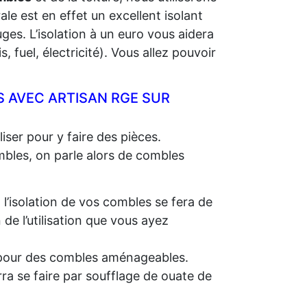
rale est en effet un excellent isolant
ges. L’isolation à un euro vous aidera
 fuel, électricité). Vous allez pouvoir
 AVEC ARTISAN RGE SUR
iser pour y faire des pièces.
ombles, on parle alors de combles
, l’isolation de vos combles se fera de
e l’utilisation que vous ayez
e, pour des combles aménageables.
rra se faire par soufflage de ouate de