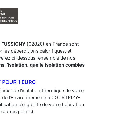
T-FUSSIGNY
(02820) en France sont
r les déperditions calorifiques, et
uverez ci-dessous l’ensemble de nos
s l’isolation
.
quelle isolation combles
 POUR 1 EURO
icier de l’isolation thermique de votre
 de l’Environnement) a COURTRIZY-
cation d’éligibilité de votre habitation
e autres points).