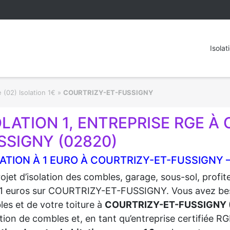
Isolat
 (02) Isolation 1€
»
COURTRIZY-ET-FUSSIGNY
OLATION 1, ENTREPRISE RGE À
SSIGNY (02820)
ATION À 1 EURO À COURTRIZY-ET-FUSSIGNY 
ojet d’isolation des combles, garage, sous-sol, profi
1 euros sur COURTRIZY-ET-FUSSIGNY. Vous avez besoin 
es et de votre toiture à
COURTRIZY-ET-FUSSIGNY 
lation de combles et, en tant qu’entreprise certifiée 