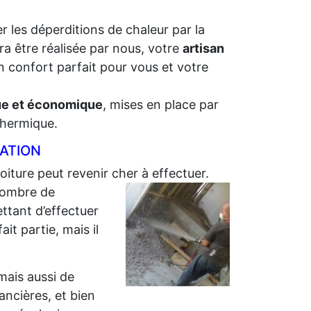
r les déperditions de chaleur par la
ra être réalisée par nous, votre
artisan
n confort parfait pour vous et votre
que et économique
, mises en place par
 thermique.
LATION
toiture peut revenir cher à effectuer.
ombre de
ttant d’effectuer
it partie, mais il
 mais aussi de
nancières, et bien